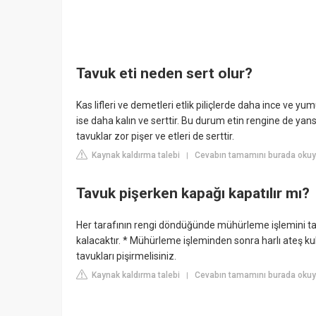
Tavuk eti neden sert olur?
Kas lifleri ve demetleri etlik piliçlerde daha ince ve y
ise daha kalın ve serttir. Bu durum etin rengine de ya
tavuklar zor pişer ve etleri de serttir.
Kaynak kaldırma talebi
Cevabın tamamını burada okuy
|
Tavuk pişerken kapağı kapatılır mı?
Her tarafının rengi döndüğünde mühürleme işlemini ta
kalacaktır. * Mühürleme işleminden sonra harlı ateş k
tavukları pişirmelisiniz.
Kaynak kaldırma talebi
Cevabın tamamını burada okuyu
|