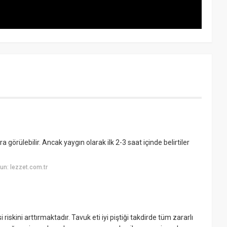
örülebilir. Ancak yaygın olarak ilk 2-3 saat içinde belirtiler
n: lezzet.com.tr
iskini arttırmaktadır. Tavuk eti iyi piştiği takdirde tüm zararlı