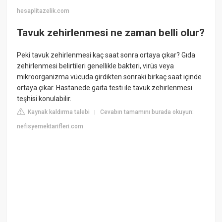
hesaplitazelik.com
Tavuk zehirlenmesi ne zaman belli olur?
Peki tavuk zehirlenmesi kaç saat sonra ortaya çıkar? Gıda
zehirlenmesi belirtileri genellikle bakteri, virüs veya
mikroorganizma vücuda girdikten sonraki birkaç saat içinde
ortaya çıkar. Hastanede gaita testi ile tavuk zehirlenmesi
teşhisi konulabilir.
Kaynak kaldırma talebi
Cevabın tamamını burada okuyun:
|
nefisyemektarifleri.com