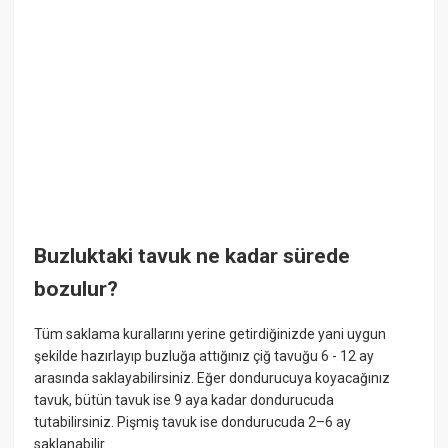
Buzluktaki tavuk ne kadar sürede
bozulur?
Tüm saklama kurallarını yerine getirdiğinizde yani uygun
şekilde hazırlayıp buzluğa attığınız çiğ tavuğu 6 - 12 ay
arasında saklayabilirsiniz. Eğer dondurucuya koyacağınız
tavuk, bütün tavuk ise 9 aya kadar dondurucuda
tutabilirsiniz. Pişmiş tavuk ise dondurucuda 2–6 ay
saklanabilir.