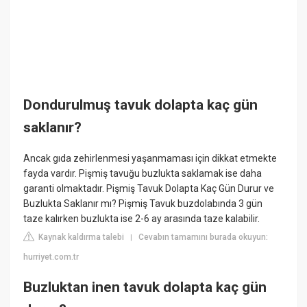
Dondurulmuş tavuk dolapta kaç gün
saklanır?
Ancak gıda zehirlenmesi yaşanmaması için dikkat etmekte
fayda vardır. Pişmiş tavuğu buzlukta saklamak ise daha
garanti olmaktadır. Pişmiş Tavuk Dolapta Kaç Gün Durur ve
Buzlukta Saklanır mı? Pişmiş Tavuk buzdolabında 3 gün
taze kalırken buzlukta ise 2-6 ay arasında taze kalabilir.
Kaynak kaldırma talebi
Cevabın tamamını burada okuyun:
|
hurriyet.com.tr
Buzluktan inen tavuk dolapta kaç gün