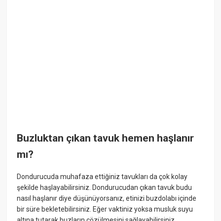
Buzluktan çıkan tavuk hemen haşlanır
mı?
Dondurucuda muhafaza ettiğiniz tavukları da çok kolay
şekilde haşlayabilirsiniz. Dondurucudan çıkan tavuk budu
nasıl haşlanır diye düşünüyorsanız, etinizi buzdolabı içinde
bir süre bekletebilirsiniz. Eğer vaktiniz yoksa musluk suyu
altına tutarak buzların çözülmesini sağlayabilirsiniz.