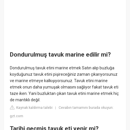
Dondurulmuş tavuk marine edilir mi?
Dondurulmuş tavuk etini marine etmek Satın alıp buzluğa
koyduğunuz tavuk etini pişireceğiniz zaman çıkarıyorsunuz
ve marine etmeye kalkışıyorsunuz. Tavuk etini marine
etmek onun daha yumuşak olmasını sağlıyor fakat tavuk eti
taze iken. Yani buzluktan çıkan tavuk etini marine etmek hiç
de mantıklı değil.
Kaynak kaldırma talebi
Cevabın tamamını burada okuyun:
|
gzt.com
Tarihi geçmiş tavuk eti yenir mi?