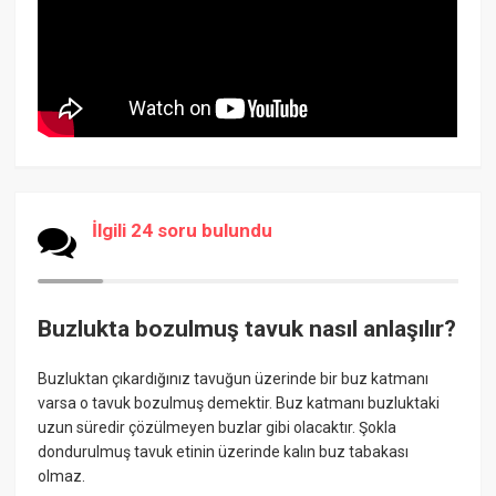
İlgili 24 soru bulundu
Buzlukta bozulmuş tavuk nasıl anlaşılır?
Buzluktan çıkardığınız tavuğun üzerinde bir buz katmanı
varsa o tavuk bozulmuş demektir. Buz katmanı buzluktaki
uzun süredir çözülmeyen buzlar gibi olacaktır. Şokla
dondurulmuş tavuk etinin üzerinde kalın buz tabakası
olmaz.