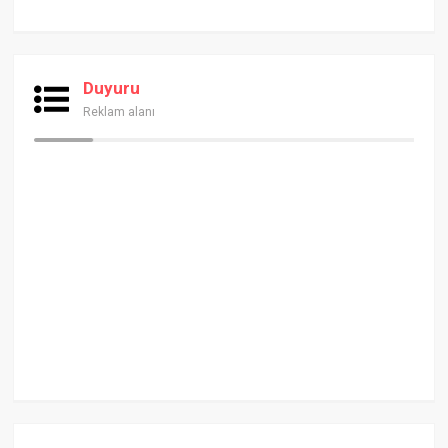
Duyuru
Reklam alanı