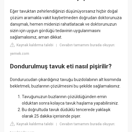
Eğer tavuktan zehirlendiğinizi düşünüyorsanız hiçbir doğal
çözüm aramakla vakit kaybetmeden doğrudan doktorunuza
danışmalı, hemen midenizi rahatlatacak ve doktorunuzun
sizin için uygun gördüğü tedavinin uygulanmasını
sağlamalısınız, aman dikkat.
Kaynak kaldırma talebi
Cevabın tamamını burada okuyun:
|
yemek.com
Dondurulmuş tavuk eti nasıl pişirilir?
Dondurucudan çıkardığınız tavuğu buzdolabının alt kısmında
bekletmeli, buzlarının çözülmesini bu şekilde sağlamalısınız.
Tavuğunuzun buzlarının çözüldüğünden emin
olduktan sonra kolayca tavuk haşlama yapabilirsiniz.
Bu doğrultuda tavuk düdüklü tencerede yaklaşık
olarak 25 dakika içerisinde pişer.
Kaynak kaldırma talebi
Cevabın tamamını burada okuyun:
|