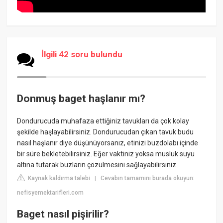
İlgili 42 soru bulundu
Donmuş baget haşlanır mı?
Dondurucuda muhafaza ettiğiniz tavukları da çok kolay
şekilde haşlayabilirsiniz. Dondurucudan çıkan tavuk budu
nasıl haşlanır diye düşünüyorsanız, etinizi buzdolabı içinde
bir süre bekletebilirsiniz. Eğer vaktiniz yoksa musluk suyu
altına tutarak buzların çözülmesini sağlayabilirsiniz.
Kaynak kaldırma talebi
Cevabın tamamını burada okuyun:
|
nefisyemektarifleri.com
Baget nasıl pişirilir?