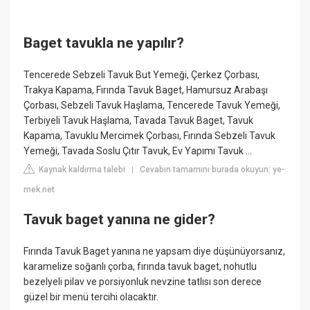
Baget tavukla ne yapılır?
Tencerede Sebzeli Tavuk But Yemeği, Çerkez Çorbası,
Trakya Kapama, Fırında Tavuk Baget, Hamursuz Arabaşı
Çorbası, Sebzeli Tavuk Haşlama, Tencerede Tavuk Yemeği,
Terbiyeli Tavuk Haşlama, Tavada Tavuk Baget, Tavuk
Kapama, Tavuklu Mercimek Çorbası, Fırında Sebzeli Tavuk
Yemeği, Tavada Soslu Çıtır Tavuk, Ev Yapımı Tavuk ...
Kaynak kaldırma talebi
Cevabın tamamını burada okuyun: ye-
|
mek.net
Tavuk baget yanına ne gider?
Fırında Tavuk Baget yanına ne yapsam diye düşünüyorsanız,
karamelize soğanlı çorba, fırında tavuk baget, nohutlu
bezelyeli pilav ve porsiyonluk nevzine tatlısı son derece
güzel bir menü tercihi olacaktır.