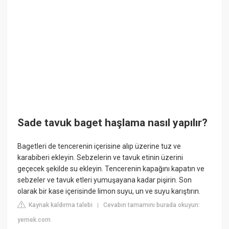
Sade tavuk baget haşlama nasıl yapılır?
Bagetleri de tencerenin içerisine alıp üzerine tuz ve
karabiberi ekleyin. Sebzelerin ve tavuk etinin üzerini
geçecek şekilde su ekleyin. Tencerenin kapağını kapatın ve
sebzeler ve tavuk etleri yumuşayana kadar pişirin. Son
olarak bir kase içerisinde limon suyu, un ve suyu karıştırın.
Kaynak kaldırma talebi
Cevabın tamamını burada okuyun:
|
yemek.com