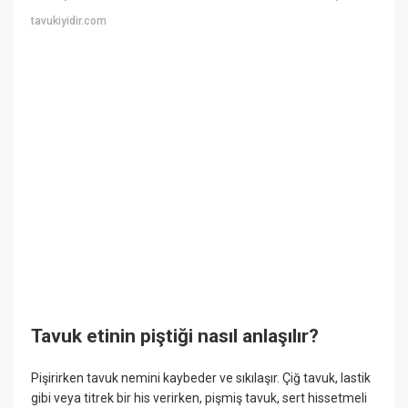
tavukiyidir.com
Tavuk etinin piştiği nasıl anlaşılır?
Pişirirken tavuk nemini kaybeder ve sıkılaşır. Çiğ tavuk, lastik
gibi veya titrek bir his verirken, pişmiş tavuk, sert hissetmeli