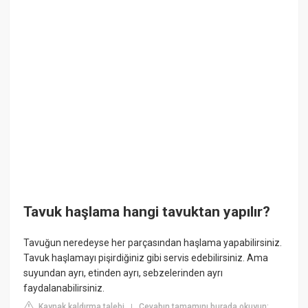
Tavuk haşlama hangi tavuktan yapılır?
Tavuğun neredeyse her parçasından haşlama yapabilirsiniz.
Tavuk haşlamayı pişirdiğiniz gibi servis edebilirsiniz. Ama
suyundan ayrı, etinden ayrı, sebzelerinden ayrı
faydalanabilirsiniz.
Kaynak kaldırma talebi
Cevabın tamamını burada okuyun:
|