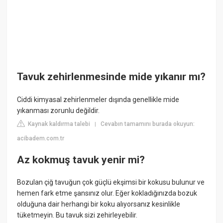
Tavuk zehirlenmesinde mide yıkanır mı?
Ciddi kimyasal zehirlenmeler dışında genellikle mide
yıkanması zorunlu değildir.
Kaynak kaldırma talebi
Cevabın tamamını burada okuyun:
|
acibadem.com.tr
Az kokmuş tavuk yenir mi?
Bozulan çiğ tavuğun çok güçlü ekşimsi bir kokusu bulunur ve
hemen fark etme şansınız olur. Eğer kokladığınızda bozuk
olduğuna dair herhangi bir koku alıyorsanız kesinlikle
tüketmeyin. Bu tavuk sizi zehirleyebilir.