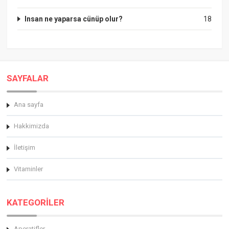
Insan ne yaparsa cünüp olur?
18
SAYFALAR
Ana sayfa
Hakkimizda
İletişim
Vitaminler
KATEGORİLER
Aperatifler