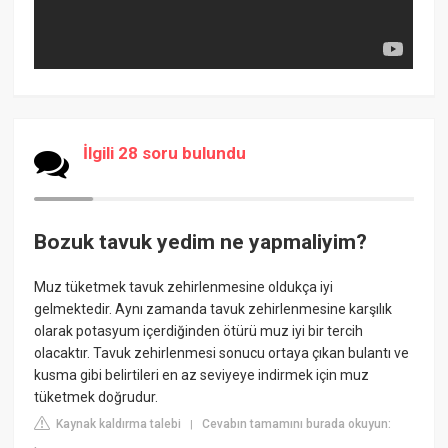
İlgili 28 soru bulundu
Bozuk tavuk yedim ne yapmaliyim?
Muz tüketmek tavuk zehirlenmesine oldukça iyi
gelmektedir. Aynı zamanda tavuk zehirlenmesine karşılık
olarak potasyum içerdiğinden ötürü muz iyi bir tercih
olacaktır. Tavuk zehirlenmesi sonucu ortaya çıkan bulantı ve
kusma gibi belirtileri en az seviyeye indirmek için muz
tüketmek doğrudur.
Kaynak kaldırma talebi
Cevabın tamamını burada okuyun:
|