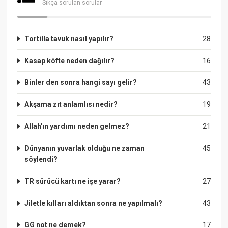
Sıkça sorulan sorular
Tortilla tavuk nasıl yapılır?
28
Kasap köfte neden dağılır?
16
Binler den sonra hangi sayı gelir?
43
Akşama zıt anlamlısı nedir?
19
Allah'ın yardımı neden gelmez?
21
Dünyanın yuvarlak olduğu ne zaman
45
söylendi?
TR sürücü kartı ne işe yarar?
27
Jiletle kılları aldıktan sonra ne yapılmalı?
43
GG not ne demek?
17