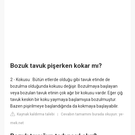
Bozuk tavuk pişerken kokar mı?
2 - Kokusu : Bütün etlerde olduğu gibi tavuk etinde de
bozulma olduğunda kokusu değişir. Bozulmaya başlayan
veya bozulan tavuk etinin çok ağır bir kokusu vardır. Eğer çiğ
tavuk keskin bir koku yaymaya başlamışsa bozulmuştur.
Bazen pişirilmeye başlandığında da kokmaya başlayabilir.
Kaynak kaldırma talebi
Cevabın tamamını burada okuyun: ye-
|
mek.net