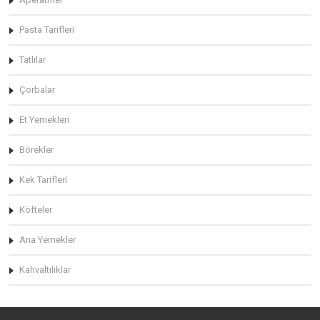
Pasta Tarifleri
Tatlılar
Çorbalar
Et Yemekleri
Börekler
Kek Tarifleri
Köfteler
Ana Yemekler
Kahvaltılıklar