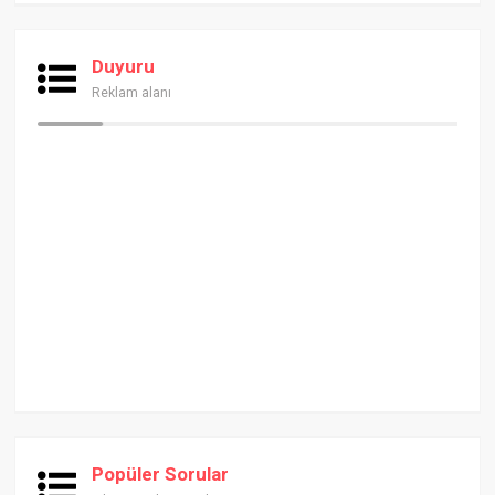
Duyuru
Reklam alanı
Popüler Sorular