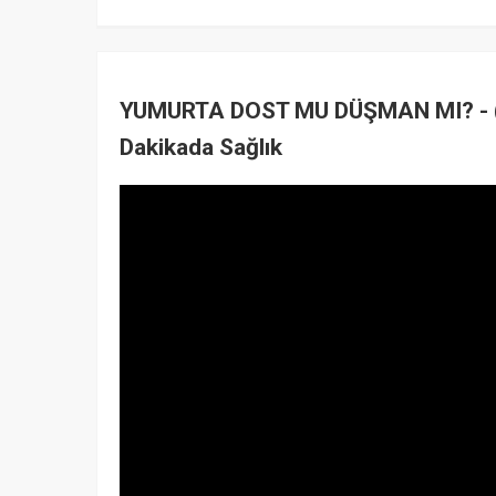
YUMURTA DOST MU DÜŞMAN MI? - (N
Dakikada Sağlık