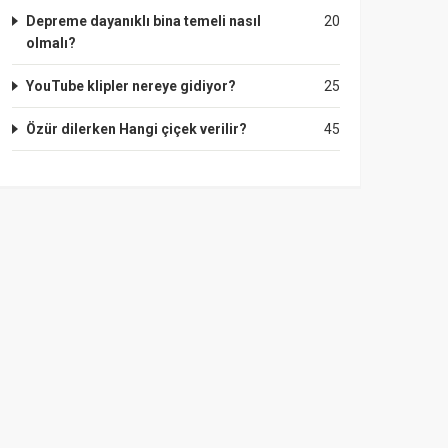
Depreme dayanıklı bina temeli nasıl
20
olmalı?
YouTube klipler nereye gidiyor?
25
Özür dilerken Hangi çiçek verilir?
45