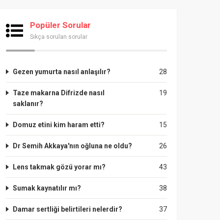
Popüler Sorular
Sıkça sorulan sorular
Gezen yumurta nasıl anlaşılır?
28
Taze makarna Difrizde nasıl
19
saklanır?
Domuz etini kim haram etti?
15
Dr Semih Akkaya'nın oğluna ne oldu?
26
Lens takmak gözü yorar mı?
43
Sumak kaynatılır mı?
38
Damar sertliği belirtileri nelerdir?
37