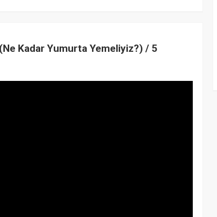
e Kadar Yumurta Yemeliyiz?) / 5