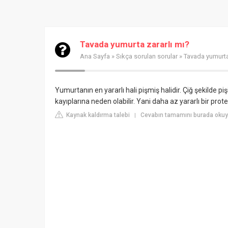
Tavada yumurta zararlı mı?
Ana Sayfa
»
Sıkça sorulan sorular
» Tavada yumurta
Yumurtanın en yararlı hali pişmiş halidir. Çiğ şekilde 
kayıplarına neden olabilir. Yani daha az yararlı bir prot
Kaynak kaldırma talebi
Cevabın tamamını burada okuyu
|