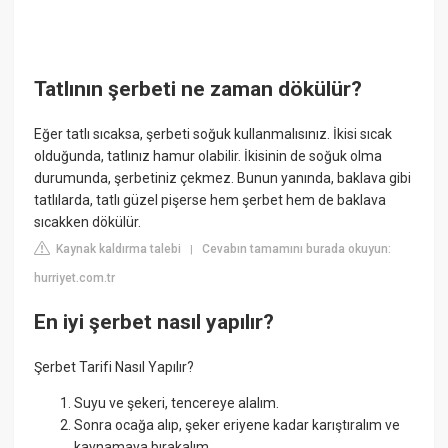
Tatlının şerbeti ne zaman dökülür?
Eğer tatlı sıcaksa, şerbeti soğuk kullanmalısınız. İkisi sıcak
olduğunda, tatlınız hamur olabilir. İkisinin de soğuk olma
durumunda, şerbetiniz çekmez. Bunun yanında, baklava gibi
tatlılarda, tatlı güzel pişerse hem şerbet hem de baklava
sıcakken dökülür.
Kaynak kaldırma talebi
Cevabın tamamını burada okuyun:
|
hurriyet.com.tr
En iyi şerbet nasıl yapılır?
Şerbet Tarifi Nasıl Yapılır?
Suyu ve şekeri, tencereye alalım.
Sonra ocağa alıp, şeker eriyene kadar karıştıralım ve
kaynamaya bırakalım.