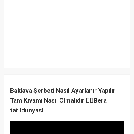
Baklava Şerbeti Nasıl Ayarlanır Yapılır
Tam Kıvamı Nasıl Olmalıdır 👉🏻Bera
tatlidunyasi