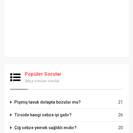
Popüler Sorular
Sıkça sorulan sorular
Pişmiş tavuk dolapta bozulur mu?
21
Tiroide hangi sebze iyi gelir?
26
Çiğ sebze yemek sağlıklı mıdır?
20