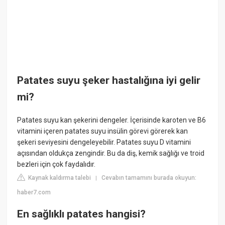
Patates suyu şeker hastalığına iyi gelir
mi?
Patates suyu kan şekerini dengeler. İçerisinde karoten ve B6
vitamini içeren patates suyu insülin görevi görerek kan
şekeri seviyesini dengeleyebilir. Patates suyu D vitamini
açısından oldukça zengindir. Bu da diş, kemik sağlığı ve troid
bezleri için çok faydalıdır.
Kaynak kaldırma talebi
Cevabın tamamını burada okuyun:
|
haber7.com
En sağlıklı patates hangisi?