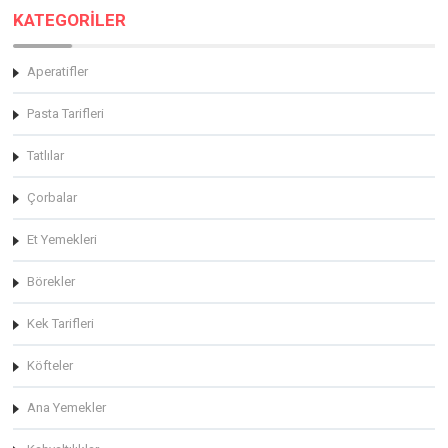
KATEGORİLER
Aperatifler
Pasta Tarifleri
Tatlılar
Çorbalar
Et Yemekleri
Börekler
Kek Tarifleri
Köfteler
Ana Yemekler