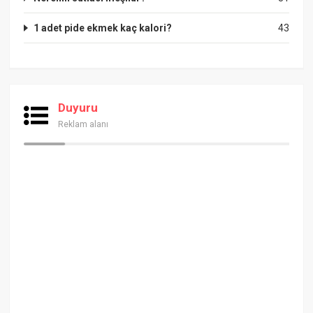
1 adet pide ekmek kaç kalori?
43
Duyuru
Reklam alanı