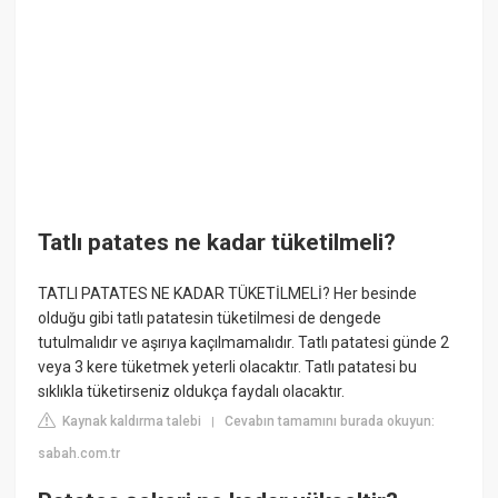
Tatlı patates ne kadar tüketilmeli?
TATLI PATATES NE KADAR TÜKETİLMELİ? Her besinde
olduğu gibi tatlı patatesin tüketilmesi de dengede
tutulmalıdır ve aşırıya kaçılmamalıdır. Tatlı patatesi günde 2
veya 3 kere tüketmek yeterli olacaktır. Tatlı patatesi bu
sıklıkla tüketirseniz oldukça faydalı olacaktır.
Kaynak kaldırma talebi
Cevabın tamamını burada okuyun:
|
sabah.com.tr