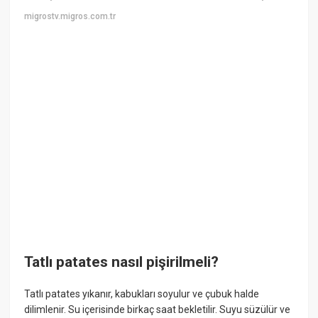
migrostv.migros.com.tr
Tatlı patates nasıl pişirilmeli?
Tatlı patates yıkanır, kabukları soyulur ve çubuk halde
dilimlenir. Su içerisinde birkaç saat bekletilir. Suyu süzülür ve