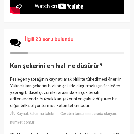
İlgili 20 soru bulundu
Kan şekerini en hızlı ne düşürür?
Fesleğen yaprağının kaynatılarak birlikte tüketilmesi önerilir.
Yüksek kan şekerini hızlı bir şekilde düşürmek için fesleğen
yaprağı bitkisel çözümler arasında en çok tercih
edilenlerdendir. Yüksek kan şekerini en çabuk düşüren bir
diğer bitkisel yöntem ise keten tohumudur.
Kaynak kaldırma talebi
Cevabın tamamını burada okuyun:
|
hurriyet.com.tr