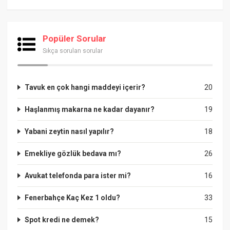
Popüler Sorular
Sıkça sorulan sorular
Tavuk en çok hangi maddeyi içerir?
20
Haşlanmış makarna ne kadar dayanır?
19
Yabani zeytin nasıl yapılır?
18
Emekliye gözlük bedava mı?
26
Avukat telefonda para ister mi?
16
Fenerbahçe Kaç Kez 1 oldu?
33
Spot kredi ne demek?
15