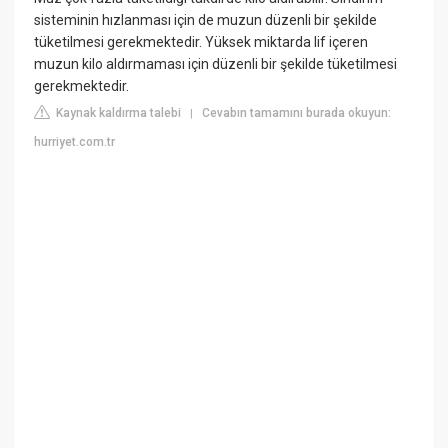
sisteminin hızlanması için de muzun düzenli bir şekilde
tüketilmesi gerekmektedir. Yüksek miktarda lif içeren
muzun kilo aldırmaması için düzenli bir şekilde tüketilmesi
gerekmektedir.
Kaynak kaldırma talebi
Cevabın tamamını burada okuyun:
|
hurriyet.com.tr