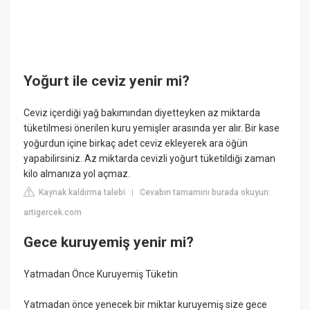
Yoğurt ile ceviz yenir mi?
Ceviz içerdiği yağ bakımından diyetteyken az miktarda
tüketilmesi önerilen kuru yemişler arasında yer alır. Bir kase
yoğurdun içine birkaç adet ceviz ekleyerek ara öğün
yapabilirsiniz. Az miktarda cevizli yoğurt tüketildiği zaman
kilo almanıza yol açmaz.
Kaynak kaldırma talebi
Cevabın tamamını burada okuyun:
|
artigercek.com
Gece kuruyemiş yenir mi?
Yatmadan Önce Kuruyemiş Tüketin
Yatmadan önce yenecek bir miktar kuruyemiş size gece