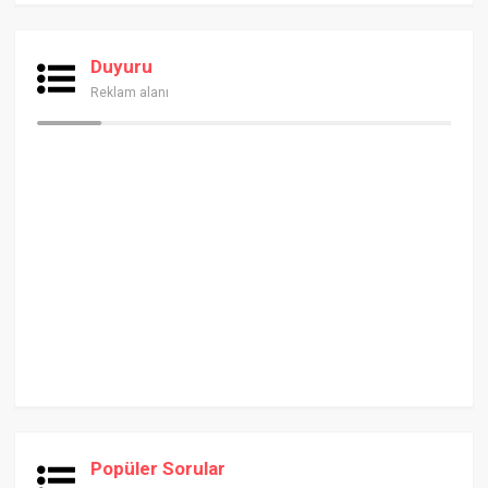
Duyuru
Reklam alanı
Popüler Sorular