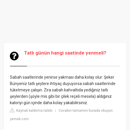
Tatlı günün hangi saatinde yenmeli?
Sabah saatlerinde yenirse yakması daha kolay olur: Şeker
Bünyeniz tatlı şeylere ihtiyaç duyuyorsa sabah saatlerinde
tüketmeye çalışın. Zira sabah kahvaltıda yediğiniz tatlı
şeylerden (şöyle mis gibi bir çilek reçeli mesela) aldığınız
kaloriyi gün içinde daha kolay yakabilirsiniz.
Kaynak kaldırma talebi
Cevabın tamamını burada okuyun:
|
yemek.com