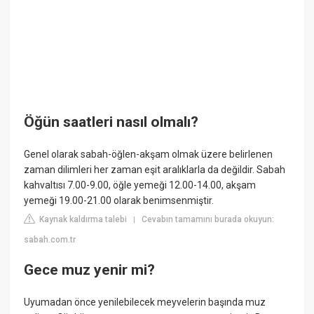
Öğün saatleri nasıl olmalı?
Genel olarak sabah-öğlen-akşam olmak üzere belirlenen
zaman dilimleri her zaman eşit aralıklarla da değildir. Sabah
kahvaltısı 7.00-9.00, öğle yemeği 12.00-14.00, akşam
yemeği 19.00-21.00 olarak benimsenmiştir.
Kaynak kaldırma talebi
Cevabın tamamını burada okuyun:
|
sabah.com.tr
Gece muz yenir mi?
Uyumadan önce yenilebilecek meyvelerin başında muz