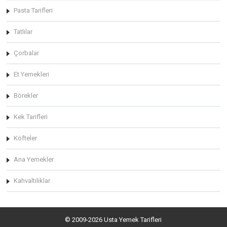
Pasta Tarifleri
Tatlılar
Çorbalar
Et Yemekleri
Börekler
Kek Tarifleri
Köfteler
Ana Yemekler
Kahvaltılıklar
© 2009-2026 Usta Yemek Tarifleri