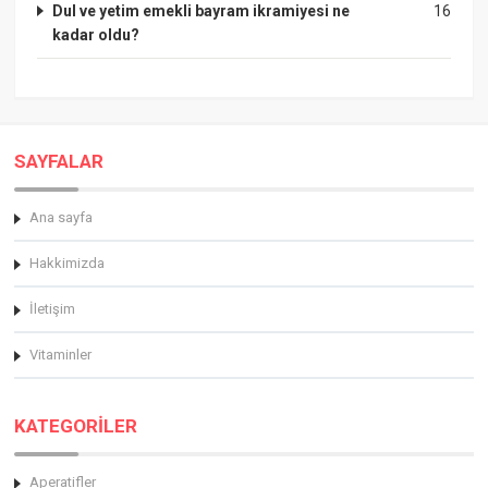
Dul ve yetim emekli bayram ikramiyesi ne
16
kadar oldu?
SAYFALAR
Ana sayfa
Hakkimizda
İletişim
Vitaminler
KATEGORİLER
Aperatifler