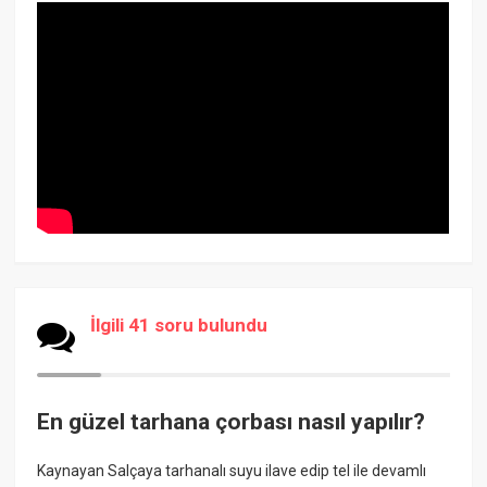
İlgili 41 soru bulundu
En güzel tarhana çorbası nasıl yapılır?
Kaynayan Salçaya tarhanalı suyu ilave edip tel ile devamlı