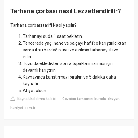
Tarhana çorbası nasıl Lezzetlendirilir?
Tarhana çorbası tarifi Nasıl yapılır?
Tarhanayı suda 1 saat bekletin.
Tencerede yağ, nane ve salçayı hafifçe karıştırıldıktan
sonra 4 su bardağı suyu ve ezilmiş tarhanayı ilave
edin.
Tuzu da ekledikten sonra topaklanmaması için
devamlı karıştırın.
Kaynayınca karıştırmayı bırakın ve 5 dakika daha
kaynatın.
Afiyet olsun.
Kaynak kaldırma talebi
Cevabın tamamını burada okuyun:
|
hurriyet.com.tr