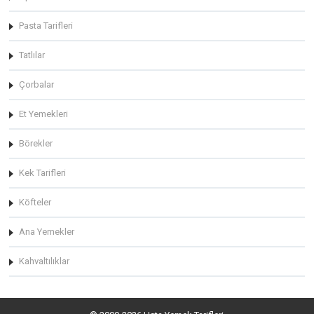
Pasta Tarifleri
Tatlılar
Çorbalar
Et Yemekleri
Börekler
Kek Tarifleri
Köfteler
Ana Yemekler
Kahvaltılıklar