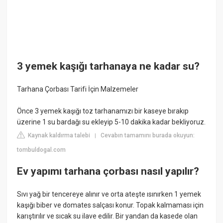
3 yemek kaşığı tarhanaya ne kadar su?
Tarhana Çorbası Tarifi İçin Malzemeler
Önce 3 yemek kaşığı toz tarhanamızı bir kaseye bırakıp
üzerine 1 su bardağı su ekleyip 5-10 dakika kadar bekliyoruz.
Kaynak kaldırma talebi
Cevabın tamamını burada okuyun:
|
tombuldogal.com
Ev yapımı tarhana çorbası nasıl yapılır?
Sıvı yağ bir tencereye alınır ve orta ateşte ısınırken 1 yemek
kaşığı biber ve domates salçası konur. Topak kalmaması için
karıştırılır ve sıcak su ilave edilir. Bir yandan da kasede olan