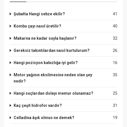
Şubatta Hangi sebze ekilir?
41
Kombu çayı nasıl üretilir?
40
Makarna ne kadar suyla haşlanır?
32
Gereksiz takıntılardan nasıl kurtulurum?
26
Hangi pozisyon kabızlığa iyi gelir?
16
Motor yağının eksilmesine neden olan şey
35
nedir?
Hangi suçlardan dolayı memur olunamaz?
25
Kaç çeşit hidrofor vardır?
31
Celladina âşık olmus ne demek?
19