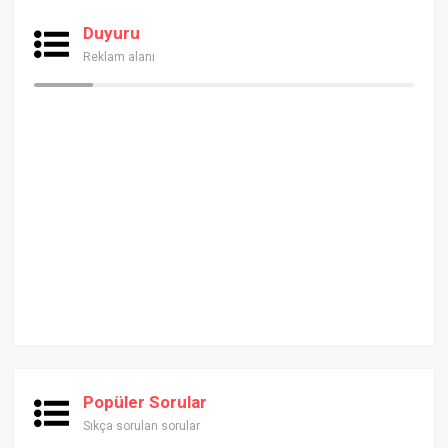
Duyuru
Reklam alanı
Popüler Sorular
Sıkça sorulan sorular