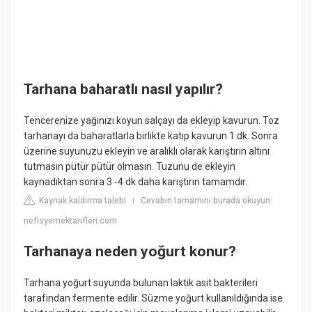
Tarhana baharatlı nasıl yapılır?
Tencerenize yağınızı koyun salçayı da ekleyip kavurun. Toz
tarhanayı da baharatlarla birlikte katıp kavurun 1 dk. Sonra
üzerine suyunuzu ekleyin ve aralıklı olarak karıştırın altını
tutmasın pütür pütür olmasın. Tuzunu de ekleyin
kaynadıktan sonra 3 -4 dk daha karıştırın tamamdır.
Kaynak kaldırma talebi
Cevabın tamamını burada okuyun:
|
nefisyemektarifleri.com
Tarhanaya neden yoğurt konur?
Tarhana yoğurt suyunda bulunan laktik asit bakterileri
tarafından fermente edilir. Süzme yoğurt kullanıldığında ise