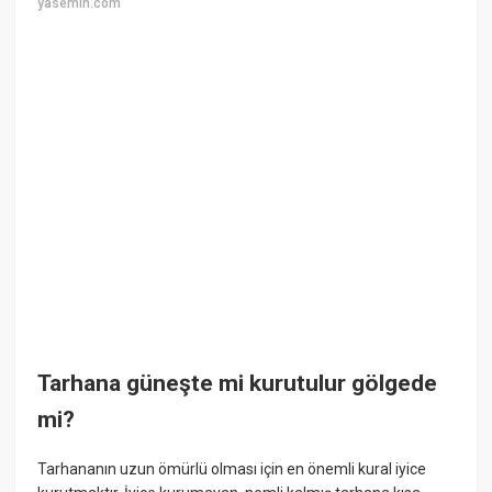
yasemin.com
Tarhana güneşte mi kurutulur gölgede
mi?
Tarhananın uzun ömürlü olması için en önemli kural iyice