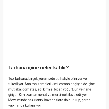
Tarhana içine neler katılır?
Toz tarhana, birçok yöremizde bu haliyle biliniyor ve
tüketiliyor. Ana malzemeleri kimi zaman değişse de içine
mutlaka; domates, etli kırmızı biber, yoğurt, un ve nane
giriyor. Kimi zaman nohut ve mercimek ilave ediliyor.
Mevsiminde hazırlanıp, kavanozlara doldurulup, çorba
yapımında kullanılıyor.