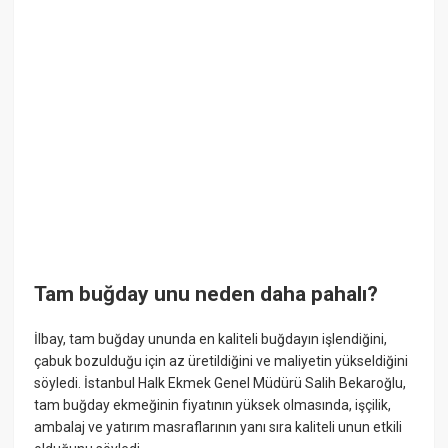
Tam buğday unu neden daha pahalı?
İlbay, tam buğday ununda en kaliteli buğdayın işlendiğini,
çabuk bozulduğu için az üretildiğini ve maliyetin yükseldiğini
söyledi. İstanbul Halk Ekmek Genel Müdürü Salih Bekaroğlu,
tam buğday ekmeğinin fiyatının yüksek olmasında, işçilik,
ambalaj ve yatırım masraflarının yanı sıra kaliteli unun etkili