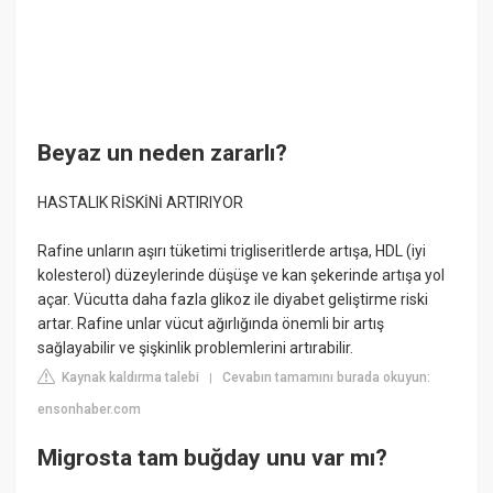
Beyaz un neden zararlı?
HASTALIK RİSKİNİ ARTIRIYOR
Rafine unların aşırı tüketimi trigliseritlerde artışa, HDL (iyi
kolesterol) düzeylerinde düşüşe ve kan şekerinde artışa yol
açar. Vücutta daha fazla glikoz ile diyabet geliştirme riski
artar. Rafine unlar vücut ağırlığında önemli bir artış
sağlayabilir ve şişkinlik problemlerini artırabilir.
Kaynak kaldırma talebi
Cevabın tamamını burada okuyun:
|
ensonhaber.com
Migrosta tam buğday unu var mı?