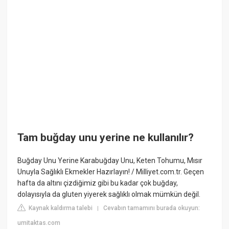
Tam buğday unu yerine ne kullanılır?
Buğday Unu Yerine Karabuğday Unu, Keten Tohumu, Mısır
Unuyla Sağlıklı Ekmekler Hazırlayın! / Milliyet.com.tr. Geçen
hafta da altını çizdiğimiz gibi bu kadar çok buğday,
dolayısıyla da gluten yiyerek sağlıklı olmak mümkün değil.
Kaynak kaldırma talebi
Cevabın tamamını burada okuyun:
|
umitaktas.com