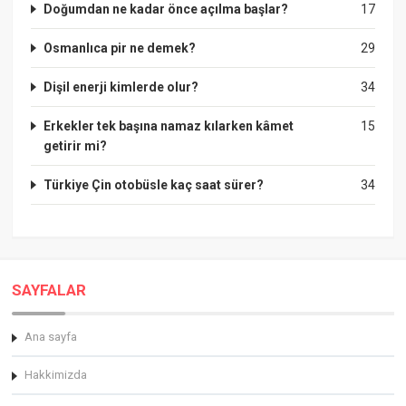
Doğumdan ne kadar önce açılma başlar?
17
Osmanlıca pir ne demek?
29
Dişil enerji kimlerde olur?
34
Erkekler tek başına namaz kılarken kâmet
15
getirir mi?
Türkiye Çin otobüsle kaç saat sürer?
34
SAYFALAR
Ana sayfa
Hakkimizda