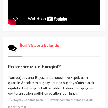
İlgili 35 soru bulundu
En zararsız un hangisi?
Tam buğday unu: Beyaz unda ruşeym ve kepek kısmı
çıkartılır. Ancak tam buğday ununda buğday bütün olarak
öğütülür. Herhangi bir katkı maddesi kullanılmadığı için en
çok tercih edilen sağlıklı un çeşitlerinden biridir.
Kaynak kaldırma talebi
Cevabın tamamını burada okuyun:
|
lezzet.com.tr