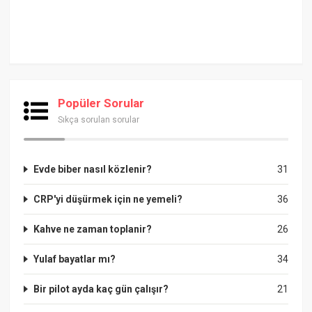
Popüler Sorular
Sıkça sorulan sorular
Evde biber nasıl közlenir?
31
CRP'yi düşürmek için ne yemeli?
36
Kahve ne zaman toplanir?
26
Yulaf bayatlar mı?
34
Bir pilot ayda kaç gün çalışır?
21