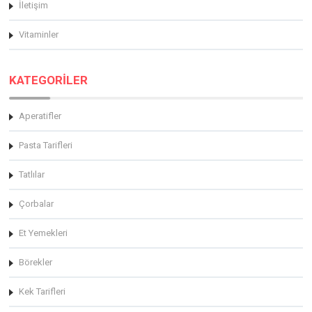
İletişim
Vitaminler
KATEGORİLER
Aperatifler
Pasta Tarifleri
Tatlılar
Çorbalar
Et Yemekleri
Börekler
Kek Tarifleri