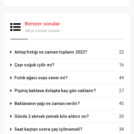
Benzer sorular
Sıkça sorulan sorular
Antep fıstığı ne zaman toplanır 2022?
22
Çayı soğuk içilir mi?
16
Fıstık ağacı suyu sever mi?
44
Pişmiş baklava dolapta kaç gün saklanır?
27
Baklavanın yağı ne zaman verilir?
45
Günde 2 ekmek yemek kilo aldırır mı?
20
Saat kaçtan sonra çay içilmemeli?
34