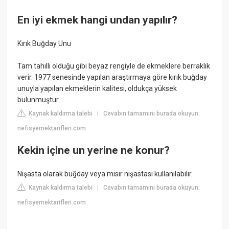
En iyi ekmek hangi undan yapılır?
Kırık Buğday Unu
Tam tahıllı olduğu gibi beyaz rengiyle de ekmeklere berraklık
verir. 1977 senesinde yapılan araştırmaya göre kırık buğday
unuyla yapılan ekmeklerin kalitesi, oldukça yüksek
bulunmuştur.
Kaynak kaldırma talebi
Cevabın tamamını burada okuyun:
|
nefisyemektarifleri.com
Kekin içine un yerine ne konur?
Nişasta olarak buğday veya mısır nişastası kullanılabilir.
Kaynak kaldırma talebi
Cevabın tamamını burada okuyun:
|
nefisyemektarifleri.com