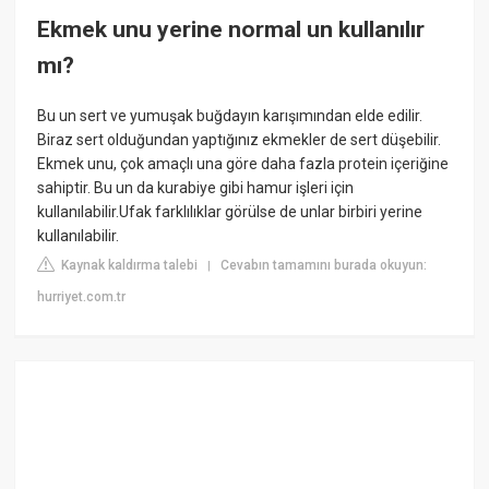
Ekmek unu yerine normal un kullanılır
mı?
Bu un sert ve yumuşak buğdayın karışımından elde edilir.
Biraz sert olduğundan yaptığınız ekmekler de sert düşebilir.
Ekmek unu, çok amaçlı una göre daha fazla protein içeriğine
sahiptir. Bu un da kurabiye gibi hamur işleri için
kullanılabilir.Ufak farklılıklar görülse de unlar birbiri yerine
kullanılabilir.
Kaynak kaldırma talebi
Cevabın tamamını burada okuyun:
|
hurriyet.com.tr