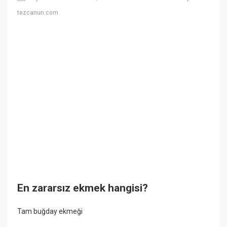
tezcanun.com
En zararsız ekmek hangisi?
Tam buğday ekmeği