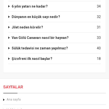
6 yılın yatarı ne kadar?
34
Dünyanın en küçük sayı nedir?
32
Jilet neden körelir?
31
Van Gölü Canavarı nasıl bir hayvan?
33
Sülük tedavisi ne zaman yapılmaz?
40
Şizofreni ilk nasıl başlar?
18
SAYFALAR
Ana sayfa