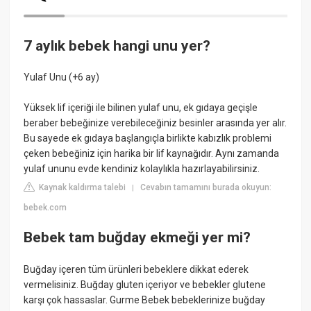
7 aylık bebek hangi unu yer?
Yulaf Unu (+6 ay)
Yüksek lif içeriği ile bilinen yulaf unu, ek gıdaya geçişle
beraber bebeğinize verebileceğiniz besinler arasında yer alır.
Bu sayede ek gıdaya başlangıçla birlikte kabızlık problemi
çeken bebeğiniz için harika bir lif kaynağıdır. Aynı zamanda
yulaf ununu evde kendiniz kolaylıkla hazırlayabilirsiniz.
Kaynak kaldırma talebi
Cevabın tamamını burada okuyun:
|
bebek.com
Bebek tam buğday ekmeği yer mi?
Buğday içeren tüm ürünleri bebeklere dikkat ederek
vermelisiniz. Buğday gluten içeriyor ve bebekler glutene
karşı çok hassaslar. Gurme Bebek bebeklerinize buğday