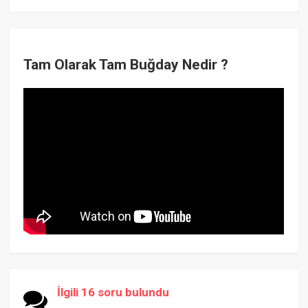
Tam Olarak Tam Buğday Nedir ?
İlgili 16 soru bulundu