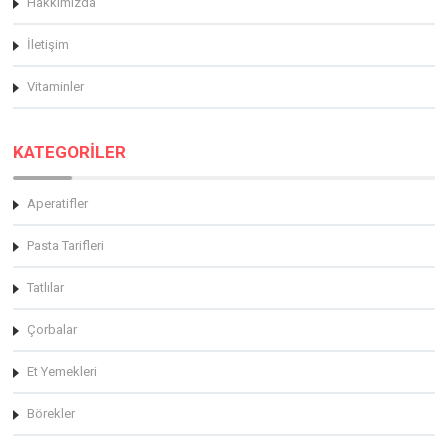
Hakkimizda
İletişim
Vitaminler
KATEGORİLER
Aperatifler
Pasta Tarifleri
Tatlılar
Çorbalar
Et Yemekleri
Börekler