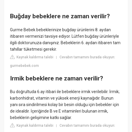
Buğday bebeklere ne zaman verilir?
Gurme Bebek bebeklerinize buğday ürünlerini 8. aydan
itibaren vermenizi tavsiye ediyor. Lütfen buğday ürünleriyle
ilgili doktorunuza danışınız. Bebeklerin 6. aydan itibaren tam
tahıllar tüketmesi gerekir.
Kaynak kaldırma talebi
Cevabın tamamını burada okuyun:
|
gurmebebek.com
Irmik bebeklere ne zaman verilir?
Bu doğrultuda 6.ay itibari ile bebeklere irmik verilebilir. İrmik;
karbonhidrat, vitamin ve yüksek enerji kaynağıdır. Bunun
yanı sıra sindirilmesi kolay bir besin olduğu için bebekler için
de idealdir. İçeriğinde B ve E vitaminleri bulunan irmik,
bebeklerin gelişimine katkı sağlar.
Kaynak kaldırma talebi
Cevabın tamamını burada okuyun:
|