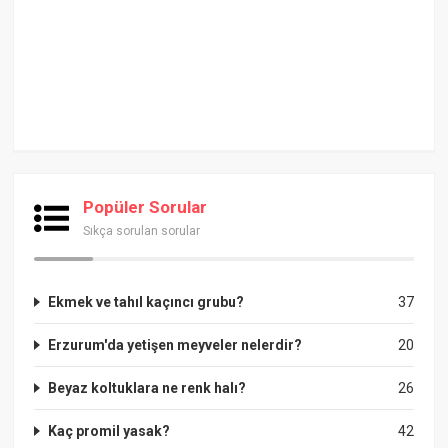
Popüler Sorular
Sıkça sorulan sorular
Ekmek ve tahıl kaçıncı grubu?
37
Erzurum'da yetişen meyveler nelerdir?
20
Beyaz koltuklara ne renk halı?
26
Kaç promil yasak?
42