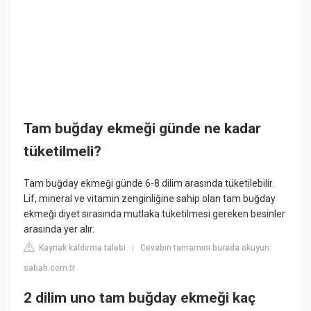
Tam buğday ekmeği günde ne kadar
tüketilmeli?
Tam buğday ekmeği günde 6-8 dilim arasında tüketilebilir.
Lif, mineral ve vitamin zenginliğine sahip olan tam buğday
ekmeği diyet sırasında mutlaka tüketilmesi gereken besinler
arasında yer alır.
Kaynak kaldırma talebi
Cevabın tamamını burada okuyun:
|
sabah.com.tr
2 dilim uno tam buğday ekmeği kaç