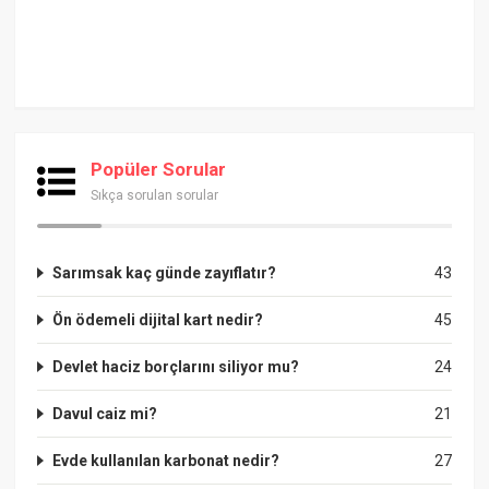
Popüler Sorular
Sıkça sorulan sorular
Sarımsak kaç günde zayıflatır?
43
Ön ödemeli dijital kart nedir?
45
Devlet haciz borçlarını siliyor mu?
24
Davul caiz mi?
21
Evde kullanılan karbonat nedir?
27