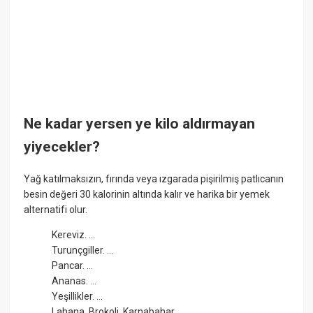
Ne kadar yersen ye kilo aldırmayan
yiyecekler?
Yağ katılmaksızın, fırında veya ızgarada pişirilmiş patlıcanın
besin değeri 30 kalorinin altında kalır ve harika bir yemek
alternatifi olur.
Kereviz. ...
Turunçgiller. ...
Pancar. ...
Ananas. ...
Yeşillikler. ...
Lahana, Brokoli, Karnabahar.