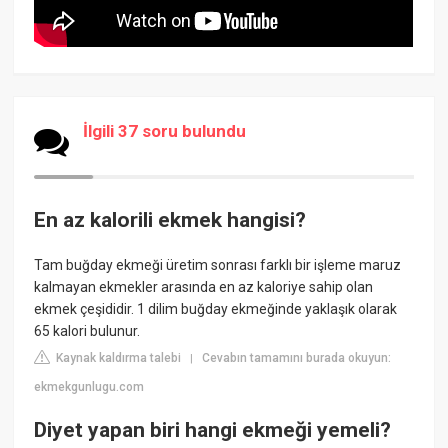
İlgili 37 soru bulundu
En az kalorili ekmek hangisi?
Tam buğday ekmeği üretim sonrası farklı bir işleme maruz
kalmayan ekmekler arasında en az kaloriye sahip olan
ekmek çeşididir. 1 dilim buğday ekmeğinde yaklaşık olarak
65 kalori bulunur.
Kaynak kaldırma talebi
Cevabın tamamını burada okuyun:
|
ekmekgunlugu.com
Diyet yapan biri hangi ekmeği yemeli?