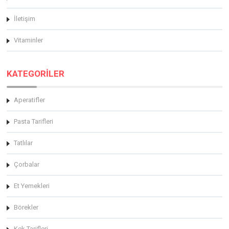
İletişim
Vitaminler
KATEGORİLER
Aperatifler
Pasta Tarifleri
Tatlılar
Çorbalar
Et Yemekleri
Börekler
Kek Tarifleri