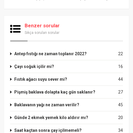
Benzer sorular
Sıkça sorulan sorular
Antep fıstığı ne zaman toplanır 2022?
22
Çayı soğuk içilir mi?
16
Fıstık ağacı suyu sever mi?
44
Pişmiş baklava dolapta kaç gün saklanır?
27
Baklavanın yağı ne zaman verilir?
45
Günde 2 ekmek yemek kilo aldırır mı?
20
Saat kaçtan sonra çay içilmemeli?
34