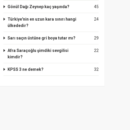
Gönül Dağı Zeynep kaç yaşında?
45
Türkiye'nin en uzun kara sınırı hangi
24
ülkededir?
Sarı saçın üstüne gri boya tutar mı?
29
Afra Saraçoğlu şimdiki sevgilisi
22
kimdir?
KPSS 3 ne demek?
32