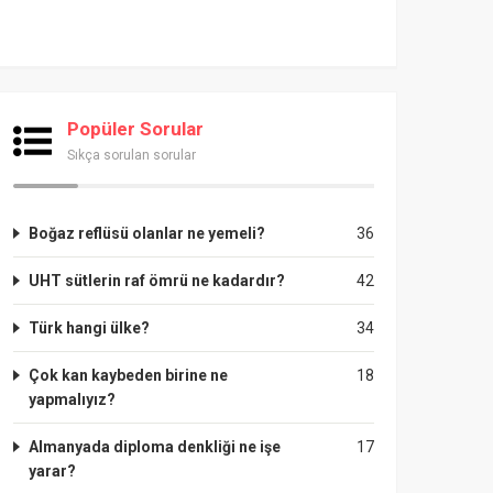
Popüler Sorular
Sıkça sorulan sorular
Boğaz reflüsü olanlar ne yemeli?
36
UHT sütlerin raf ömrü ne kadardır?
42
Türk hangi ülke?
34
Çok kan kaybeden birine ne
18
yapmalıyız?
Almanyada diploma denkliği ne işe
17
yarar?