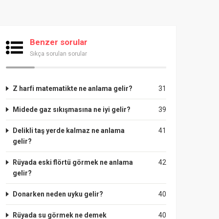
Benzer sorular
Sıkça sorulan sorular
Z harfi matematikte ne anlama gelir?
31
Midede gaz sıkışmasına ne iyi gelir?
39
Delikli taş yerde kalmaz ne anlama
41
gelir?
Rüyada eski flörtü görmek ne anlama
42
gelir?
Donarken neden uyku gelir?
40
Rüyada su görmek ne demek
40