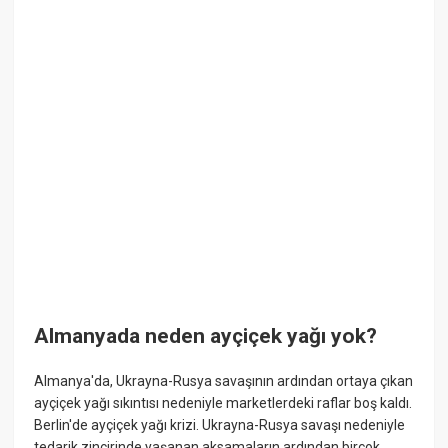
Almanyada neden ayçiçek yağı yok?
Almanya'da, Ukrayna-Rusya savaşının ardından ortaya çıkan
ayçiçek yağı sıkıntısı nedeniyle marketlerdeki raflar boş kaldı.
Berlin'de ayçiçek yağı krizi. Ukrayna-Rusya savaşı nedeniyle
tedarik zincirinde yaşanan aksamaların ardından birçok