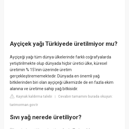
Ayçiçek yağı Türkiyede üretilmiyor mu?
Ayçiçeği yağı tüm dünya ülkelerinde farklı coğrafyalarda
yetiştirilmekte olup dünyada hiçbir üretici ülke, küresel
üretimin % 15'inin üzerinde üretim
gerçekleştirememektedir. Dünyada en önemli yağ
bitkilerinden biri olan ayçiçeği ülkemizde de en fazla ekim
alanına ve üretime sahip yağ bitkisidir.
Kaynak kaldırma talebi
Cevabın tamamını burada okuyun:
|
tarimorman.gov.tr
Sıvı yağ nerede üretiliyor?