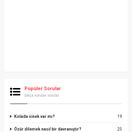
Popüler Sorular
Sıkça sorulan sorular
Kolada sinek var mı?
19
Özür dilemek nasıl bir davranıştır?
25