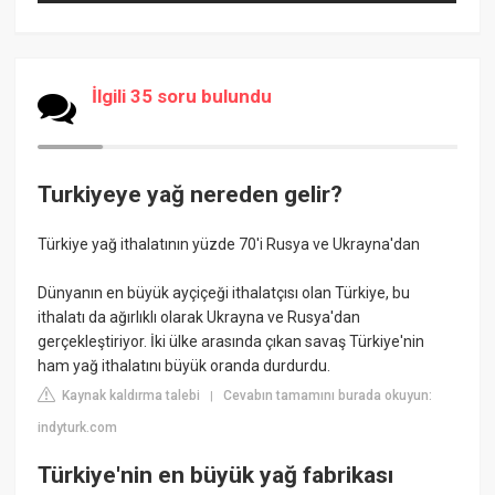
İlgili 35 soru bulundu
Turkiyeye yağ nereden gelir?
Türkiye yağ ithalatının yüzde 70'i Rusya ve Ukrayna'dan
Dünyanın en büyük ayçiçeği ithalatçısı olan Türkiye, bu
ithalatı da ağırlıklı olarak Ukrayna ve Rusya'dan
gerçekleştiriyor. İki ülke arasında çıkan savaş Türkiye'nin
ham yağ ithalatını büyük oranda durdurdu.
Kaynak kaldırma talebi
Cevabın tamamını burada okuyun:
|
indyturk.com
Türkiye'nin en büyük yağ fabrikası