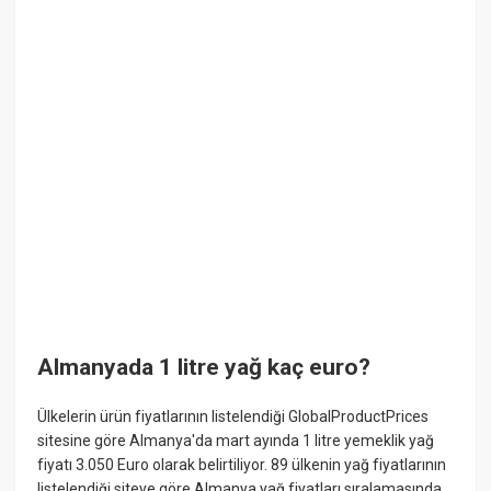
Almanyada 1 litre yağ kaç euro?
Ülkelerin ürün fiyatlarının listelendiği GlobalProductPrices
sitesine göre Almanya'da mart ayında 1 litre yemeklik yağ
fiyatı 3.050 Euro olarak belirtiliyor. 89 ülkenin yağ fiyatlarının
listelendiği siteye göre Almanya yağ fiyatları sıralamasında