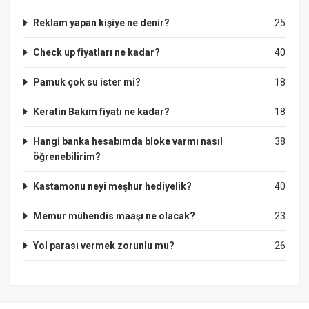
Reklam yapan kişiye ne denir?
25
Check up fiyatları ne kadar?
40
Pamuk çok su ister mi?
18
Keratin Bakım fiyatı ne kadar?
18
Hangi banka hesabımda bloke varmı nasıl
38
öğrenebilirim?
Kastamonu neyi meşhur hediyelik?
40
Memur mühendis maaşı ne olacak?
23
Yol parası vermek zorunlu mu?
26