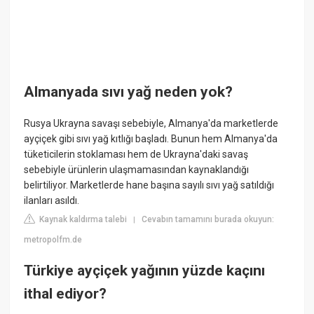
Almanyada sıvı yağ neden yok?
Rusya Ukrayna savaşı sebebiyle, Almanya'da marketlerde
ayçiçek gibi sıvı yağ kıtlığı başladı. Bunun hem Almanya'da
tüketicilerin stoklaması hem de Ukrayna'daki savaş
sebebiyle ürünlerin ulaşmamasından kaynaklandığı
belirtiliyor. Marketlerde hane başına sayılı sıvı yağ satıldığı
ilanları asıldı.
Kaynak kaldırma talebi
Cevabın tamamını burada okuyun:
|
metropolfm.de
Türkiye ayçiçek yağının yüzde kaçını
ithal ediyor?