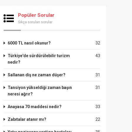
Popüler Sorular
Sıkça sorulan sorular
6000 TL nasıl okunur?
32
Türkiye'de sürdürülebilir turizm
43
nedir?
Sallanan diş ne zaman düşer?
31
Tansiyon yükseldiği zaman başın
31
neresi ağrır?
Anayasa 70 maddesi nedir?
33
Zabıtalar atanır mı?
22