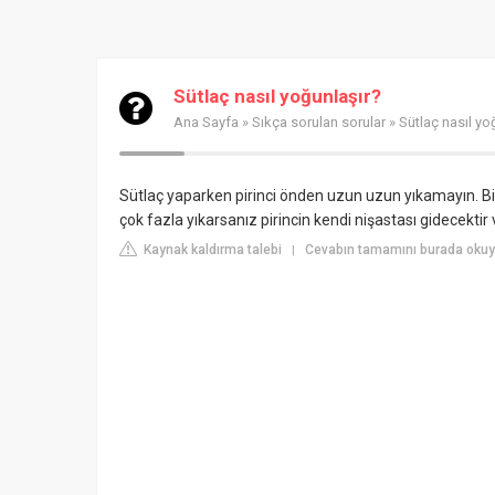
Sütlaç nasıl yoğunlaşır?
Ana Sayfa
»
Sıkça sorulan sorular
» Sütlaç nasıl yo
Sütlaç yaparken pirinci önden uzun uzun yıkamayın. Bi
çok fazla yıkarsanız pirincin kendi nişastası gidecekti
Kaynak kaldırma talebi
Cevabın tamamını burada oku
|