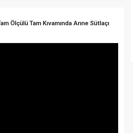
am Ölçülü Tam Kıvamında Anne Sütlaçı