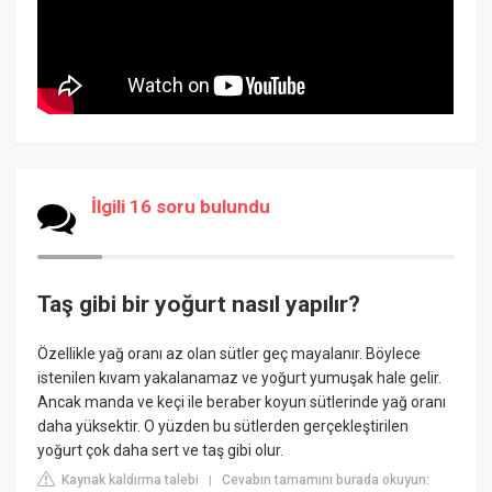
İlgili 16 soru bulundu
Taş gibi bir yoğurt nasıl yapılır?
Özellikle yağ oranı az olan sütler geç mayalanır. Böylece
istenilen kıvam yakalanamaz ve yoğurt yumuşak hale gelir.
Ancak manda ve keçi ile beraber koyun sütlerinde yağ oranı
daha yüksektir. O yüzden bu sütlerden gerçekleştirilen
yoğurt çok daha sert ve taş gibi olur.
Kaynak kaldırma talebi
Cevabın tamamını burada okuyun:
|