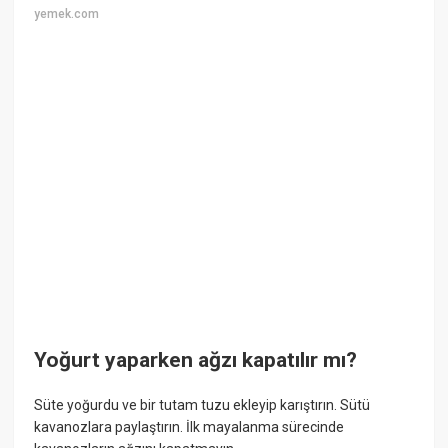
yemek.com
Yoğurt yaparken ağzı kapatılır mı?
Süte yoğurdu ve bir tutam tuzu ekleyip karıştırın. Sütü
kavanozlara paylaştırın. İlk mayalanma sürecinde