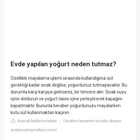
Evde yapılan yoğurt neden tutmaz?
Özellikle mayalama işlemi sırasında kullandığınız süt
gerektiği kadar sıcak değilse, yoğurdunuz tutmayacaktır. Bu
durumla karşı karşıya gelirseniz, bir tencere alın. Sıcak suyu
içine doldurun ve yoğurt tasını içine yerleştirerek kapağını
kapatmaktır. Bununla beraber yoğurdunuzu mayalarken
kutu süt kullanmaktan kaçının.
Kaynak kaldırma talebi
Cevabın tamamını burada okuyun:
|
arslansutmamulleri.com.tr