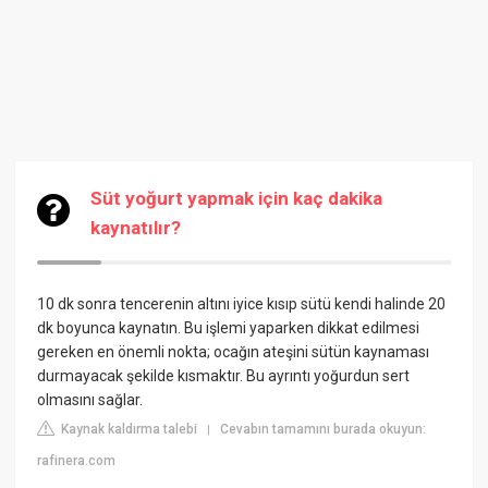
Süt yoğurt yapmak için kaç dakika
kaynatılır?
10 dk sonra tencerenin altını iyice kısıp sütü kendi halinde 20
dk boyunca kaynatın. Bu işlemi yaparken dikkat edilmesi
gereken en önemli nokta; ocağın ateşini sütün kaynaması
durmayacak şekilde kısmaktır. Bu ayrıntı yoğurdun sert
olmasını sağlar.
Kaynak kaldırma talebi
Cevabın tamamını burada okuyun:
|
rafinera.com