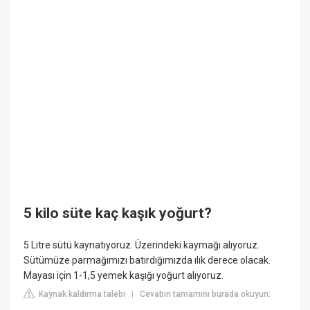
5 kilo süte kaç kaşık yoğurt?
5 Litre sütü kaynatıyoruz. Üzerindeki kaymağı alıyoruz.
Sütümüze parmağımızı batırdığımızda ılık derece olacak.
Mayası için 1-1,5 yemek kaşığı yoğurt alıyoruz.
Kaynak kaldırma talebi
Cevabın tamamını burada okuyun:
|