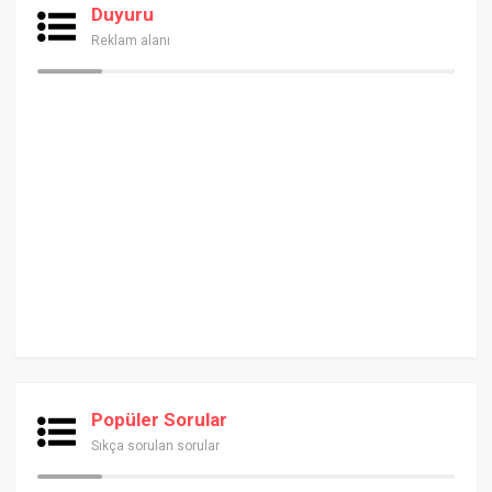
Duyuru
Reklam alanı
Popüler Sorular
Sıkça sorulan sorular