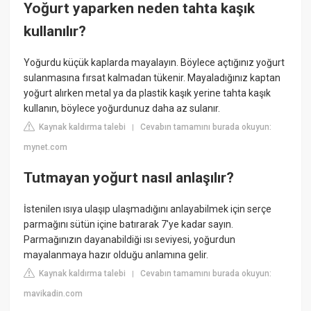
Yoğurt yaparken neden tahta kaşık
kullanılır?
Yoğurdu küçük kaplarda mayalayın. Böylece açtığınız yoğurt
sulanmasına fırsat kalmadan tükenir. Mayaladığınız kaptan
yoğurt alırken metal ya da plastik kaşık yerine tahta kaşık
kullanın, böylece yoğurdunuz daha az sulanır.
Kaynak kaldırma talebi
Cevabın tamamını burada okuyun:
|
mynet.com
Tutmayan yoğurt nasıl anlaşılır?
İstenilen ısıya ulaşıp ulaşmadığını anlayabilmek için serçe
parmağını sütün içine batırarak 7'ye kadar sayın.
Parmağınızın dayanabildiği ısı seviyesi, yoğurdun
mayalanmaya hazır olduğu anlamına gelir.
Kaynak kaldırma talebi
Cevabın tamamını burada okuyun:
|
mavikadin.com