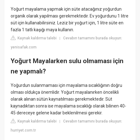
Yoğurt mayalama yapmak için süte atacağınız yoğurdun
organik olarak yapılması gerekmektedir. Ev yoğurdunu 1 litre
süt için kullanabilirsiniz. Leziz bir yoğurt için, 1 litre süte en
fazla 1 tatlı kaşığı maya kullanın.
Kaynak kaldırma talebi
Cevabın tamamını burada okuyun:
|
yenisafak.com
Yoğurt Mayalarken sulu olmaması için
ne yapmalı?
Yoğurdun sulanmaması için mayalama sıcaklığının doğru
olması oldukça önemlidir. Yoğurt mayalanırken öncelikli
olarak alınan sütün kaynatılması gerekmektedir. Süt
kaynadıktan sonra ise mayalama sıcaklığı olarak bilinen 40-
45 dereceye gelene kadar beklenilmesi gerekir.
Kaynak kaldırma talebi
Cevabın tamamını burada okuyun:
|
hurriyet.com.tr