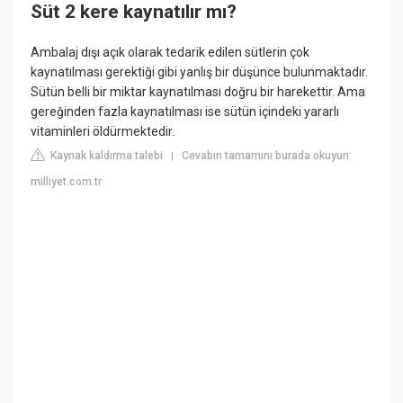
Süt 2 kere kaynatılır mı?
Ambalaj dışı açık olarak tedarik edilen sütlerin çok
kaynatılması gerektiği gibi yanlış bir düşünce bulunmaktadır.
Sütün belli bir miktar kaynatılması doğru bir harekettir. Ama
gereğinden fazla kaynatılması ise sütün içindeki yararlı
vitaminleri öldürmektedir.
Kaynak kaldırma talebi
Cevabın tamamını burada okuyun:
|
milliyet.com.tr