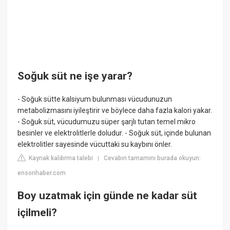
Soğuk süt ne işe yarar?
- Soğuk sütte kalsiyum bulunması vücudunuzun
metabolizmasını iyileştirir ve böylece daha fazla kalori yakar.
- Soğuk süt, vücudumuzu süper şarjlı tutan temel mikro
besinler ve elektrolitlerle doludur. - Soğuk süt, içinde bulunan
elektrolitler sayesinde vücuttaki su kaybını önler.
Kaynak kaldırma talebi
Cevabın tamamını burada okuyun:
|
ensonhaber.com
Boy uzatmak için günde ne kadar süt
içilmeli?