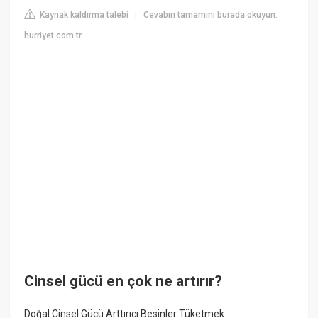
Kaynak kaldırma talebi
Cevabın tamamını burada okuyun:
|
hurriyet.com.tr
Cinsel gücü en çok ne artırır?
Doğal Cinsel Gücü Arttırıcı Besinler Tüketmek