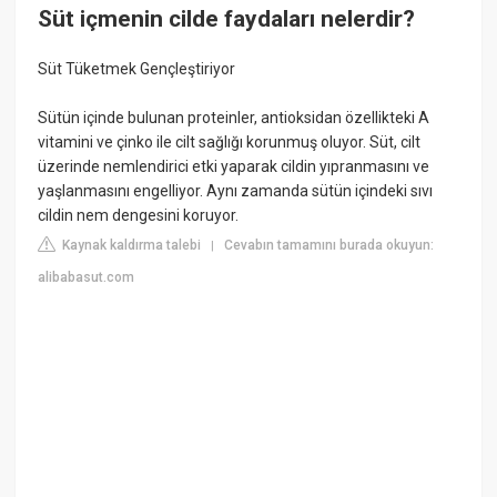
Süt içmenin cilde faydaları nelerdir?
Süt Tüketmek Gençleştiriyor
Sütün içinde bulunan proteinler, antioksidan özellikteki A
vitamini ve çinko ile cilt sağlığı korunmuş oluyor. Süt, cilt
üzerinde nemlendirici etki yaparak cildin yıpranmasını ve
yaşlanmasını engelliyor. Aynı zamanda sütün içindeki sıvı
cildin nem dengesini koruyor.
Kaynak kaldırma talebi
Cevabın tamamını burada okuyun:
|
alibabasut.com