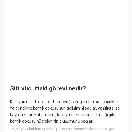
Süt vücuttaki görevi nedir?
Kalsiyum, fosfor ve protein içeriği zengin olan süt, çocukluk
ve gençlikte kemik dokusunun gelişimini sağlar, yaşlılıkta ise
kaybı azaltır. Süt proteini, kalsiyum emilimini arttırdığı gibi,
kemik dokusu hücrelerinin oluşumunu sağlar.
Kaynak kaldırma talebi
Cevabın tamamını burada okuyun:
|