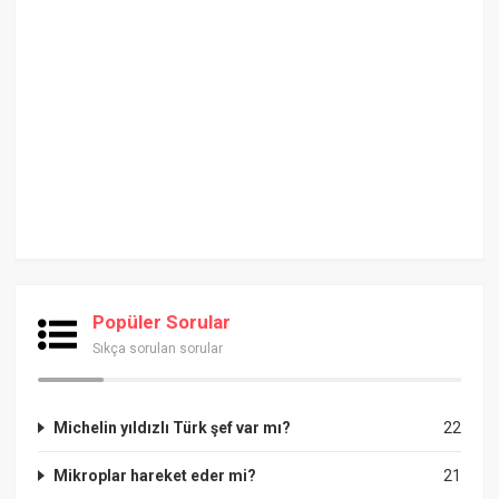
Popüler Sorular
Sıkça sorulan sorular
Michelin yıldızlı Türk şef var mı?
22
Mikroplar hareket eder mi?
21