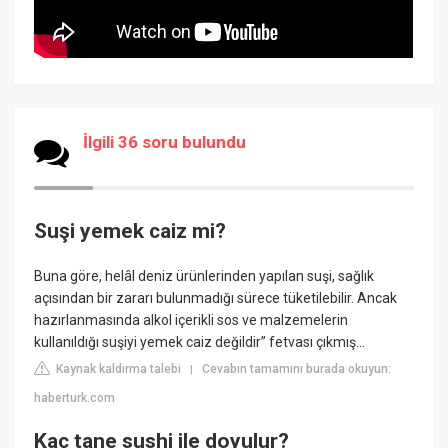
İlgili 36 soru bulundu
Suşi yemek caiz mi?
Buna göre, helâl deniz ürünlerinden yapılan suşi, sağlık
açısından bir zararı bulunmadığı sürece tüketilebilir. Ancak
hazırlanmasında alkol içerikli sos ve malzemelerin
kullanıldığı suşiyi yemek caiz değildir” fetvası çıkmış...
Kaynak kaldırma talebi
Cevabın tamamını burada okuyun:
|
haberturk.com
Kaç tane sushi ile doyulur?