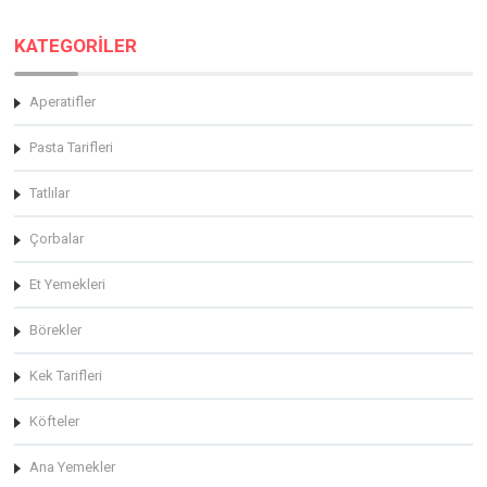
KATEGORİLER
Aperatifler
Pasta Tarifleri
Tatlılar
Çorbalar
Et Yemekleri
Börekler
Kek Tarifleri
Köfteler
Ana Yemekler