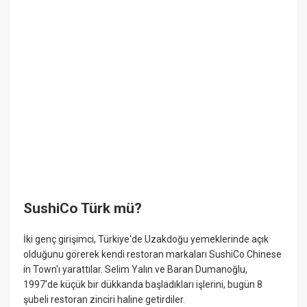
SushiCo Türk mü?
İki genç girişimci, Türkiye'de Uzakdoğu yemeklerinde açık
olduğunu görerek kendi restoran markaları SushiCo Chinese
in Town'ı yarattılar. Selim Yalın ve Baran Dumanoğlu,
1997'de küçük bir dükkanda başladıkları işlerini, bugün 8
şubeli restoran zinciri haline getirdiler.