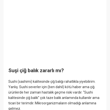
Suşi çiğ balık zararlı mı?
Sushi (sashimi) kalitesinde çiğ balığı rahatlıkla yiyebilirim.
Yanlış: Sushi severler için (ben dahil) kötü haber ama çiğ
ürünlerde her zaman hastalık geçme riski vardır. “Sushi
kalitesinde çiğ balık” çok taze balık anlamında kullanılır ama
ticari bir terimdir. Mikroorganizmaların olmadığı anlamına
gelmez.