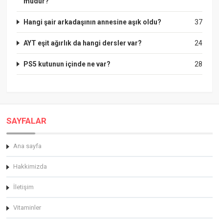
mudur?
Hangi şair arkadaşının annesine aşık oldu?
37
AYT eşit ağırlık da hangi dersler var?
24
PS5 kutunun içinde ne var?
28
SAYFALAR
Ana sayfa
Hakkimizda
İletişim
Vitaminler