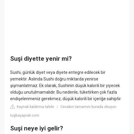
Suşi diyette yenir mi?
Sushi, günlük diyet veya diyete entegre edilecek bir
yemektir. Aslında Sushi doğru miktarda yenirse
şişmanlatmaz. Ek olarak, Sushinin düşük kalorili bir yiyecek
olduğu unutulmamalıdır. Bu nedenle, tüketirken çok fazla
endişelenmeniz gerekmez, düşük kalorili bir içeriğe sahiptir.
Kaynak kaldırma talebi
Cevabın tamamını burada okuyun:
|
tugbayaprak.com
Suşi neye iyi gelir?