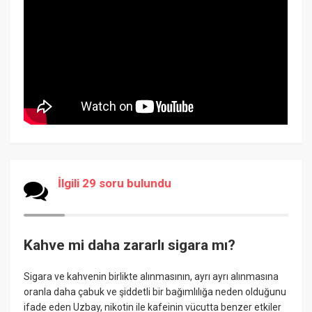
İlgili 29 soru bulundu
Kahve mi daha zararlı sigara mı?
Sigara ve kahvenin birlikte alınmasının, ayrı ayrı alınmasına
oranla daha çabuk ve şiddetli bir bağımlılığa neden olduğunu
ifade eden Uzbay, nikotin ile kafeinin vücutta benzer etkiler