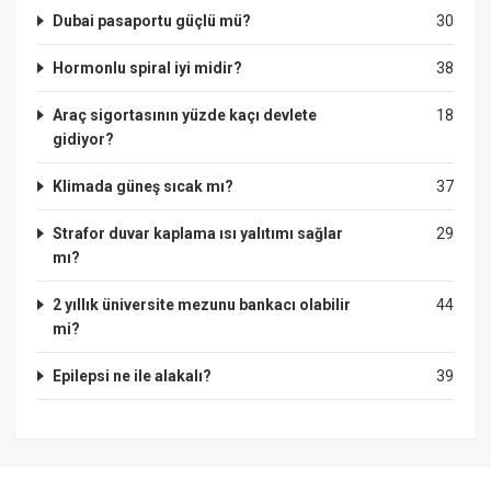
Dubai pasaportu güçlü mü?
30
Hormonlu spiral iyi midir?
38
Araç sigortasının yüzde kaçı devlete
18
gidiyor?
Klimada güneş sıcak mı?
37
Strafor duvar kaplama ısı yalıtımı sağlar
29
mı?
2 yıllık üniversite mezunu bankacı olabilir
44
mi?
Epilepsi ne ile alakalı?
39