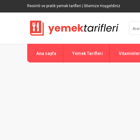
Resimli ve pratik yemek tarifleri | Sitemize Hoşgeldiniz
Ana sayfa
Yemek Tarifleri
Vitaminler