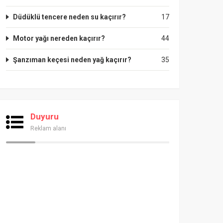
Düdüklü tencere neden su kaçırır?
17
Motor yağı nereden kaçırır?
44
Şanzıman keçesi neden yağ kaçırır?
35
Duyuru
Reklam alanı