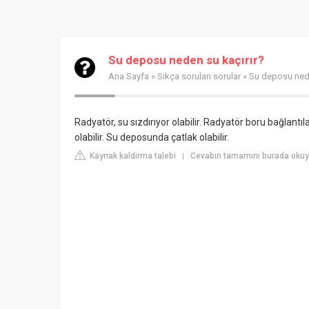
Su deposu neden su kaçırır?
Ana Sayfa
»
Sıkça sorulan sorular
» Su deposu nede
Radyatör, su sızdırıyor olabilir. Radyatör boru bağlantı
olabilir. Su deposunda çatlak olabilir.
Kaynak kaldırma talebi
Cevabın tamamını burada okuyu
|