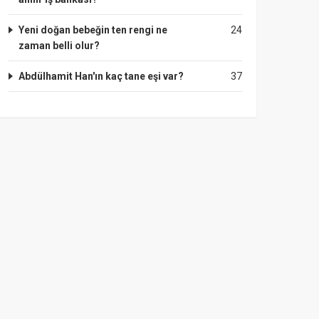
Yeni doğan bebeğin ten rengi ne
24
zaman belli olur?
Abdülhamit Han'ın kaç tane eşi var?
37