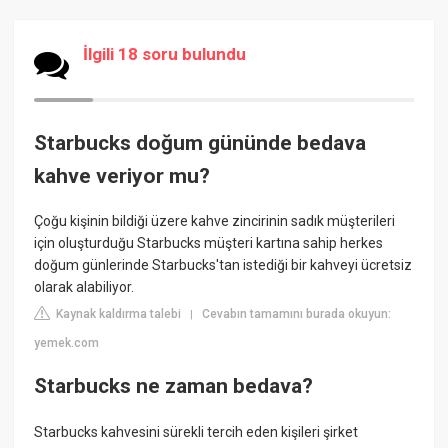
İlgili 18 soru bulundu
Starbucks doğum gününde bedava
kahve veriyor mu?
Çoğu kişinin bildiği üzere kahve zincirinin sadık müşterileri
için oluşturduğu Starbucks müşteri kartına sahip herkes
doğum günlerinde Starbucks'tan istediği bir kahveyi ücretsiz
olarak alabiliyor.
Kaynak kaldırma talebi
Cevabın tamamını burada okuyun:
|
yemek.com
Starbucks ne zaman bedava?
Starbucks kahvesini sürekli tercih eden kişileri şirket