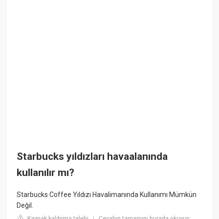
Starbucks yıldızları havaalanında
kullanılır mı?
Starbucks Coffee Yıldızı Havalimanında Kullanımı Mümkün
Değil.
Kaynak kaldırma talebi
Cevabın tamamını burada okuyun:
|