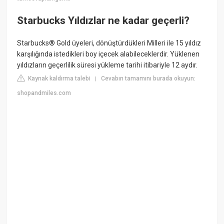
Starbucks Yıldızlar ne kadar geçerli?
Starbucks® Gold üyeleri, dönüştürdükleri Milleri ile 15 yıldız
karşılığında istedikleri boy içecek alabileceklerdir. Yüklenen
yıldızların geçerlilik süresi yükleme tarihi itibariyle 12 aydır.
Kaynak kaldırma talebi
Cevabın tamamını burada okuyun:
|
shopandmiles.com