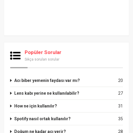
Popüler Sorular
Sıkça sorulan sorular
Acı biber yemenin faydası var mı?
20
Lens kabı yerine ne kullanılabilir?
27
How ne için kullanılır?
31
Spotify nasıl ortak kullanılır?
35
Doğum ne kadar acı verir?
28