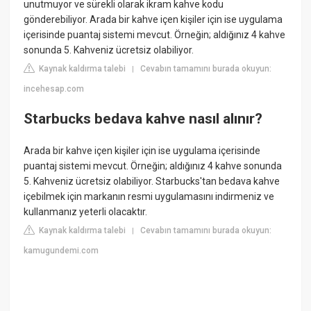
unutmuyor ve sürekli olarak ikram kahve kodu
gönderebiliyor. Arada bir kahve içen kişiler için ise uygulama
içerisinde puantaj sistemi mevcut. Örneğin; aldığınız 4 kahve
sonunda 5. Kahveniz ücretsiz olabiliyor.
Kaynak kaldırma talebi
Cevabın tamamını burada okuyun:
|
incehesap.com
Starbucks bedava kahve nasıl alınır?
Arada bir kahve içen kişiler için ise uygulama içerisinde
puantaj sistemi mevcut. Örneğin; aldığınız 4 kahve sonunda
5. Kahveniz ücretsiz olabiliyor. Starbucks'tan bedava kahve
içebilmek için markanın resmi uygulamasını indirmeniz ve
kullanmanız yeterli olacaktır.
Kaynak kaldırma talebi
Cevabın tamamını burada okuyun:
|
kamugundemi.com