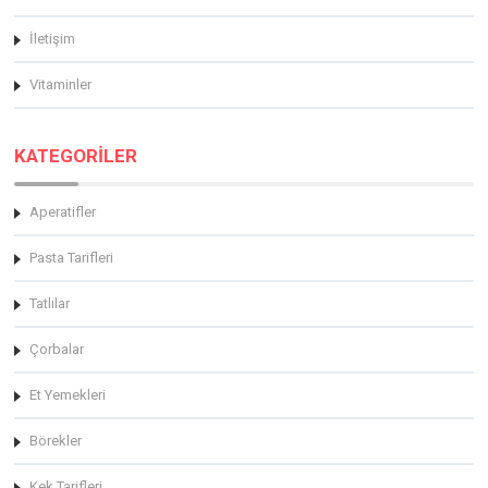
İletişim
Vitaminler
KATEGORİLER
Aperatifler
Pasta Tarifleri
Tatlılar
Çorbalar
Et Yemekleri
Börekler
Kek Tarifleri