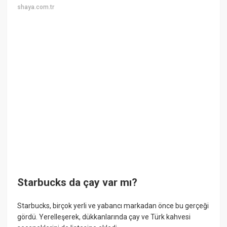
shaya.com.tr
Starbucks da çay var mı?
Starbucks, birçok yerli ve yabancı markadan önce bu gerçeği
gördü. Yerelleşerek, dükkanlarında çay ve Türk kahvesi