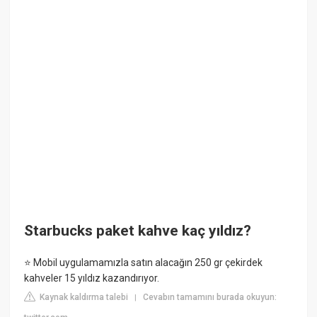
Starbucks paket kahve kaç yıldız?
⭐ Mobil uygulamamızla satın alacağın 250 gr çekirdek
kahveler 15 yıldız kazandırıyor.
Kaynak kaldırma talebi
Cevabın tamamını burada okuyun:
|