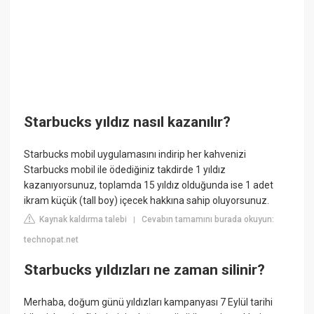
Starbucks yıldız nasıl kazanılır?
Starbucks mobil uygulamasını indirip her kahvenizi
Starbucks mobil ile ödediğiniz takdirde 1 yıldız
kazanıyorsunuz, toplamda 15 yıldız olduğunda ise 1 adet
ikram küçük (tall boy) içecek hakkına sahip oluyorsunuz.
Kaynak kaldırma talebi
Cevabın tamamını burada okuyun:
|
technopat.net
Starbucks yıldızları ne zaman silinir?
Merhaba, doğum günü yıldızları kampanyası 7 Eylül tarihi