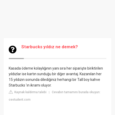
Starbucks yıldız ne demek?
Kasada ödeme kolaylığının yanı sıra her siparişte biriktirilen
yıldızlar ise kartın sunduğu bir diğer avantaj. Kazanılan her
15 yıldızın sonunda dilediğiniz herhangi bir Tall boy kahve
Starbucks 'ın ikramı oluyor.
Kaynak kaldırma talebi
Cevabın tamamını burada okuyun:
|
ceotudent.com