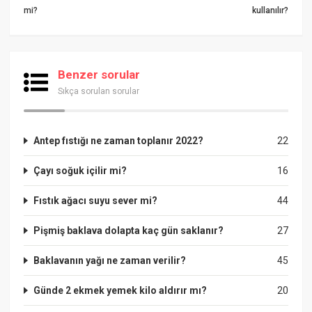
mi?
kullanılır?
Benzer sorular
Sıkça sorulan sorular
Antep fıstığı ne zaman toplanır 2022?
22
Çayı soğuk içilir mi?
16
Fıstık ağacı suyu sever mi?
44
Pişmiş baklava dolapta kaç gün saklanır?
27
Baklavanın yağı ne zaman verilir?
45
Günde 2 ekmek yemek kilo aldırır mı?
20