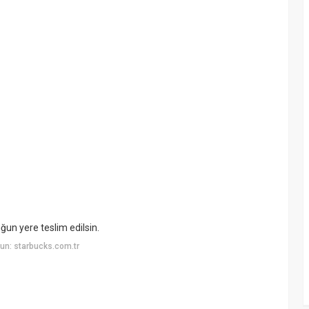
ğun yere teslim edilsin.
un: starbucks.com.tr