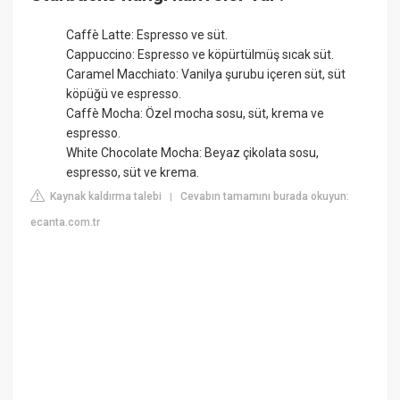
Caffè Latte: Espresso ve süt.
Cappuccino: Espresso ve köpürtülmüş sıcak süt.
Caramel Macchiato: Vanilya şurubu içeren süt, süt
köpüğü ve espresso.
Caffè Mocha: Özel mocha sosu, süt, krema ve
espresso.
White Chocolate Mocha: Beyaz çikolata sosu,
espresso, süt ve krema.
Kaynak kaldırma talebi
Cevabın tamamını burada okuyun:
|
ecanta.com.tr