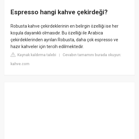
Espresso hangi kahve çekirdeği?
Robusta kahve çekirdeklerinin en belirgin özelliği ise her
koşula dayanıklı olmasıdır. Bu özelliği ile Arabica
çekirdeklerinden ayrılan Robusta, daha çok espresso ve
hazır kahveler için tercih edilmektedir.
Kaynak kaldırma talebi
Cevabın tamamını burada okuyun:
|
kahve.com