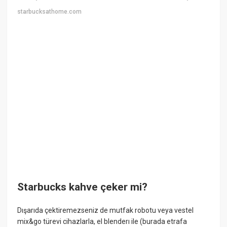
starbucksathome.com
Starbucks kahve çeker mi?
Dışarıda çektiremezseniz de mutfak robotu veya vestel
mix&go türevi cihazlarla, el blenderı ile (burada etrafa