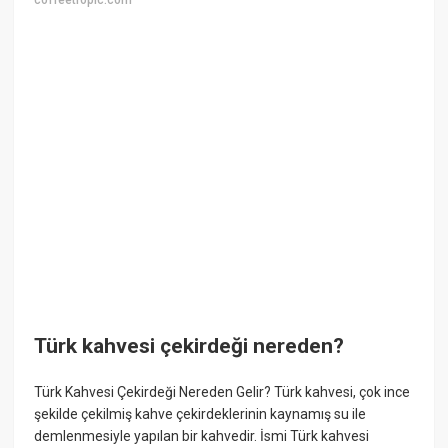
coffeetropic.com
Türk kahvesi çekirdeği nereden?
Türk Kahvesi Çekirdeği Nereden Gelir? Türk kahvesi, çok ince
şekilde çekilmiş kahve çekirdeklerinin kaynamış su ile
demlenmesiyle yapılan bir kahvedir. İsmi Türk kahvesi