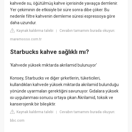
kahvede su, öğütülmüş kahve içerisinde yavaşça demlenir.
Yer çekiminin de etkisiyle bir süre sonra dibe çöker. Bu
nedenle filtre kahvenin demleme süresi espressoya göre
daha uzundur.
Kaynak kaldırma talebi
Cevabın tamamını burada okuyun:
|
maremosso.com.tr
Starbucks kahve sağlıklı mı?
'Kahvede yüksek miktarda akrilamid bulunuyor'
Konsey, Starbucks ve diğer şirketlerin, tüketicileri,
kullandıkları kahvede yüksek miktarda akrilamid bulunduğu
yönünde uyarmaları gerektiğini savunuyor. Gıdalara yüksek
ısı uygulanması sonucu ortaya çıkan Akrilamid, toksik ve
kanserojenik bir bileşiktir.
Kaynak kaldırma talebi
Cevabın tamamını burada okuyun:
|
bbc.com