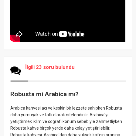
İlgili 23 soru bulundu
Robusta mi Arabica mı?
Arabica kahvesi acı ve keskin bir lezzete sahipken Robusta
daha yumuşak ve tatlı olarak nitelendirilir. Arabica'yı
yetiştirmek iklim ve coğrafi konum sebebiyle zahmetliyken
Robusta kahve birçok yerde daha kolay yetiştirilebilir.
Robusta kahvesi, Arabica'dan daha yüksek kafein oranına