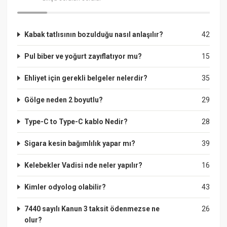
Kabak tatlısının bozulduğu nasıl anlaşılır?
42
Pul biber ve yoğurt zayıflatıyor mu?
15
Ehliyet için gerekli belgeler nelerdir?
35
Gölge neden 2 boyutlu?
29
Type-C to Type-C kablo Nedir?
28
Sigara kesin bağımlılık yapar mı?
39
Kelebekler Vadisi nde neler yapılır?
16
Kimler odyolog olabilir?
43
7440 sayılı Kanun 3 taksit ödenmezse ne
26
olur?