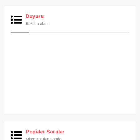
Duyuru
Reklam alanı
Popüler Sorular
Sıkça sorulan sorular