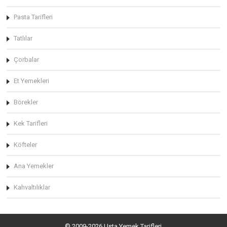
Pasta Tarifleri
Tatlılar
Çorbalar
Et Yemekleri
Börekler
Kek Tarifleri
Köfteler
Ana Yemekler
Kahvaltılıklar
© 2009-2026 Usta Yemek Tarifleri