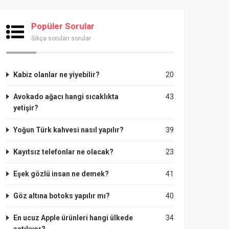
Popüler Sorular
Sıkça sorulan sorular
Kabiz olanlar ne yiyebilir?
20
Avokado ağacı hangi sıcaklıkta
43
yetişir?
Yoğun Türk kahvesi nasıl yapılır?
39
Kayıtsız telefonlar ne olacak?
23
Eşek gözlü insan ne demek?
41
Göz altına botoks yapılır mı?
40
En ucuz Apple ürünleri hangi ülkede
34