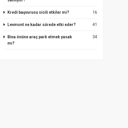
satılıyor?
Kredi başvurusu sicili etkiler mi?
16
Levmont ne kadar sürede etki eder?
41
Bina önüne araç park etmek yasak
34
mı?