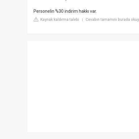
Personelin %30 indirim hakkı var.
Kaynak kaldırma talebi
Cevabın tamamını burada okuy
|