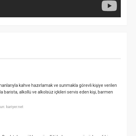
anlarıyla kahve hazırlamak ve sunmakla görevli kişiye verilen
a barista, alkollü ve alkolsüz içkileri servis eden kişi, barmen
n: kariyer.net