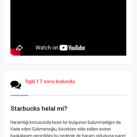
İlgili 17 soru bulundu
Starbucks helal mi?
Haramlığı konusunda kesin bir bulgunun bulunmadığını da
ifade eden Gökmenoğlu, böcekten elde edilen sıvının
başkalaşım geçirdiğini bu nedenle de haram olduğuna işaret