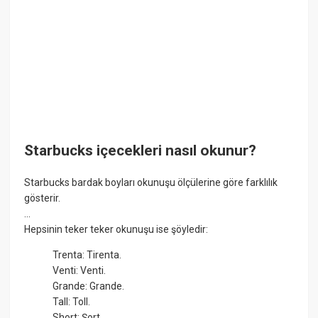
Starbucks içecekleri nasıl okunur?
Starbucks bardak boyları okunuşu ölçülerine göre farklılık
gösterir.
...
Hepsinin teker teker okunuşu ise şöyledir:
Trenta: Tirenta.
Venti: Venti.
Grande: Grande.
Tall: Toll.
Short: Şort.