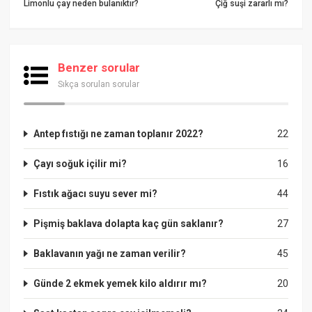
Limonlu çay neden bulanıktır?
Çiğ suşi zararlı mı?
Benzer sorular
Sıkça sorulan sorular
Antep fıstığı ne zaman toplanır 2022?
22
Çayı soğuk içilir mi?
16
Fıstık ağacı suyu sever mi?
44
Pişmiş baklava dolapta kaç gün saklanır?
27
Baklavanın yağı ne zaman verilir?
45
Günde 2 ekmek yemek kilo aldırır mı?
20