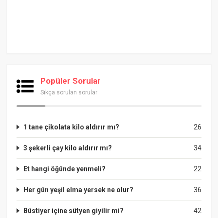
Popüler Sorular
Sıkça sorulan sorular
1 tane çikolata kilo aldırır mı?
26
3 şekerli çay kilo aldırır mı?
34
Et hangi öğünde yenmeli?
22
Her gün yeşil elma yersek ne olur?
36
Büstiyer içine sütyen giyilir mi?
42