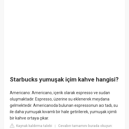
Starbucks yumuşak içim kahve hangisi?
Americano: Americano, içerik olarak espresso ve sudan
oluşmaktadır. Espresso, üzerine su eklenerek meydana
gelmektedir. Americanoda bulunan espressonun acı tadı, su
ile daha yumuşak kıvamlı bir hale getirilerek, yumuşak içimli
bir kahve ortaya çıkar.
Kaynak kaldırma talebi
Cevabın tamamını burada okuyun:
|