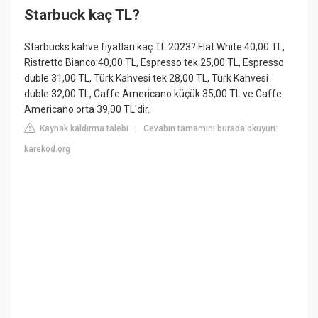
Starbuck kaç TL?
Starbucks kahve fiyatları kaç TL 2023? Flat White 40,00 TL,
Ristretto Bianco 40,00 TL, Espresso tek 25,00 TL, Espresso
duble 31,00 TL, Türk Kahvesi tek 28,00 TL, Türk Kahvesi
duble 32,00 TL, Caffe Americano küçük 35,00 TL ve Caffe
Americano orta 39,00 TL'dir.
Kaynak kaldırma talebi
Cevabın tamamını burada okuyun:
|
karekod.org