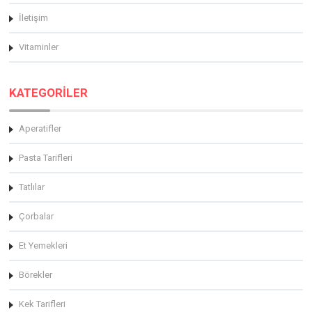
İletişim
Vitaminler
KATEGORİLER
Aperatifler
Pasta Tarifleri
Tatlılar
Çorbalar
Et Yemekleri
Börekler
Kek Tarifleri