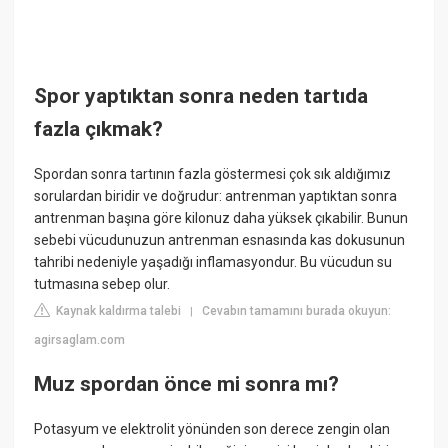
Spor yaptıktan sonra neden tartıda
fazla çıkmak?
Spordan sonra tartının fazla göstermesi çok sık aldığımız
sorulardan biridir ve doğrudur: antrenman yaptıktan sonra
antrenman başına göre kilonuz daha yüksek çıkabilir. Bunun
sebebi vücudunuzun antrenman esnasında kas dokusunun
tahribi nedeniyle yaşadığı inflamasyondur. Bu vücudun su
tutmasına sebep olur.
Kaynak kaldırma talebi
Cevabın tamamını burada okuyun:
|
agirsaglam.com
Muz spordan önce mi sonra mı?
Potasyum ve elektrolit yönünden son derece zengin olan