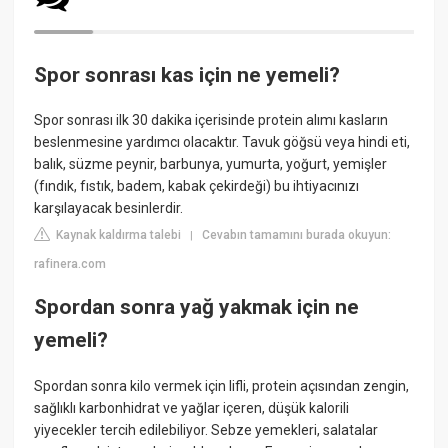
Spor sonrası kas için ne yemeli?
Spor sonrası ilk 30 dakika içerisinde protein alımı kasların
beslenmesine yardımcı olacaktır. Tavuk göğsü veya hindi eti,
balık, süzme peynir, barbunya, yumurta, yoğurt, yemişler
(fındık, fıstık, badem, kabak çekirdeği) bu ihtiyacınızı
karşılayacak besinlerdir.
Kaynak kaldırma talebi
Cevabın tamamını burada okuyun:
|
rafinera.com
Spordan sonra yağ yakmak için ne
yemeli?
Spordan sonra kilo vermek için lifli, protein açısından zengin,
sağlıklı karbonhidrat ve yağlar içeren, düşük kalorili
yiyecekler tercih edilebiliyor. Sebze yemekleri, salatalar