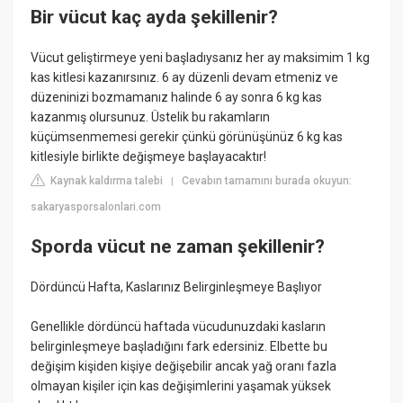
Bir vücut kaç ayda şekillenir?
Vücut geliştirmeye yeni başladıysanız her ay maksimim 1 kg
kas kitlesi kazanırsınız. 6 ay düzenli devam etmeniz ve
düzeninizi bozmamanız halinde 6 ay sonra 6 kg kas
kazanmış olursunuz. Üstelik bu rakamların
küçümsenmemesi gerekir çünkü görünüşünüz 6 kg kas
kitlesiyle birlikte değişmeye başlayacaktır!
Kaynak kaldırma talebi
Cevabın tamamını burada okuyun:
|
sakaryasporsalonlari.com
Sporda vücut ne zaman şekillenir?
Dördüncü Hafta, Kaslarınız Belirginleşmeye Başlıyor
Genellikle dördüncü haftada vücudunuzdaki kasların
belirginleşmeye başladığını fark edersiniz. Elbette bu
değişim kişiden kişiye değişebilir ancak yağ oranı fazla
olmayan kişiler için kas değişimlerini yaşamak yüksek