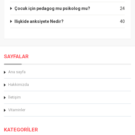
Çocuk için pedagog mu psikolog mu?
24
Ilişkide anksiyete Nedir?
40
SAYFALAR
Ana sayfa
Hakkimizda
İletişim
Vitaminler
KATEGORİLER