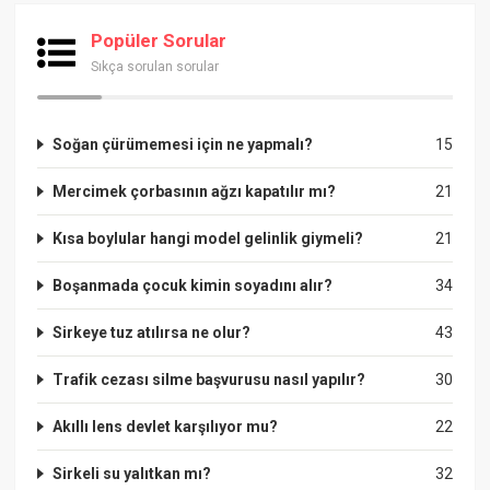
Popüler Sorular
Sıkça sorulan sorular
Soğan çürümemesi için ne yapmalı?
15
Mercimek çorbasının ağzı kapatılır mı?
21
Kısa boylular hangi model gelinlik giymeli?
21
Boşanmada çocuk kimin soyadını alır?
34
Sirkeye tuz atılırsa ne olur?
43
Trafik cezası silme başvurusu nasıl yapılır?
30
Akıllı lens devlet karşılıyor mu?
22
Sirkeli su yalıtkan mı?
32