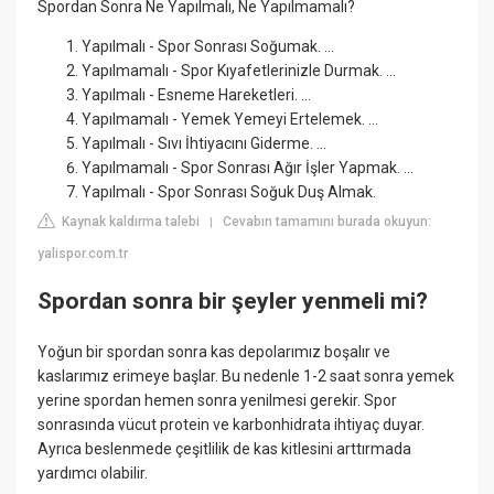
Spordan Sonra Ne Yapılmalı, Ne Yapılmamalı?
Yapılmalı - Spor Sonrası Soğumak. ...
Yapılmamalı - Spor Kıyafetlerinizle Durmak. ...
Yapılmalı - Esneme Hareketleri. ...
Yapılmamalı - Yemek Yemeyi Ertelemek. ...
Yapılmalı - Sıvı İhtiyacını Giderme. ...
Yapılmamalı - Spor Sonrası Ağır İşler Yapmak. ...
Yapılmalı - Spor Sonrası Soğuk Duş Almak.
Kaynak kaldırma talebi
Cevabın tamamını burada okuyun:
|
yalispor.com.tr
Spordan sonra bir şeyler yenmeli mi?
Yoğun bir spordan sonra kas depolarımız boşalır ve
kaslarımız erimeye başlar. Bu nedenle 1-2 saat sonra yemek
yerine spordan hemen sonra yenilmesi gerekir. Spor
sonrasında vücut protein ve karbonhidrata ihtiyaç duyar.
Ayrıca beslenmede çeşitlilik de kas kitlesini arttırmada
yardımcı olabilir.