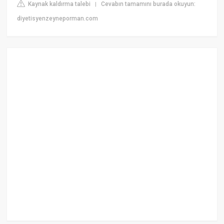
Kaynak kaldırma talebi
Cevabın tamamını burada okuyun:
|
diyetisyenzeyneporman.com