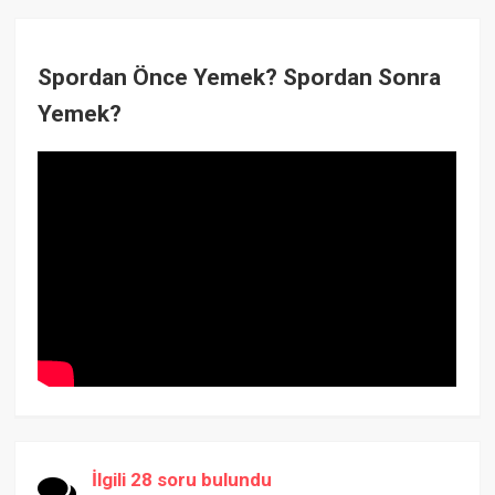
Spordan Önce Yemek? Spordan Sonra
Yemek?
İlgili 28 soru bulundu