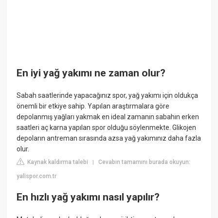
En iyi yağ yakımı ne zaman olur?
Sabah saatlerinde yapacağınız spor, yağ yakımı için oldukça
önemli bir etkiye sahip. Yapılan araştırmalara göre
depolanmış yağları yakmak en ideal zamanın sabahın erken
saatleri aç karna yapılan spor olduğu söylenmekte. Glikojen
depoların antreman sırasında azsa yağ yakımınız daha fazla
olur.
Kaynak kaldırma talebi
Cevabın tamamını burada okuyun:
|
yalispor.com.tr
En hızlı yağ yakımı nasıl yapılır?