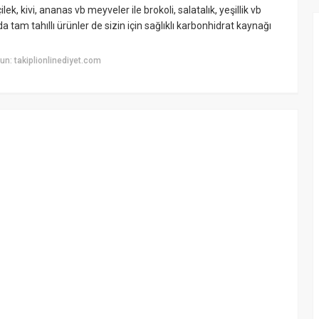
, kivi, ananas vb meyveler ile brokoli, salatalık, yeşillik vb
 tam tahıllı ürünler de sizin için sağlıklı karbonhidrat kaynağı
n: takiplionlinediyet.com