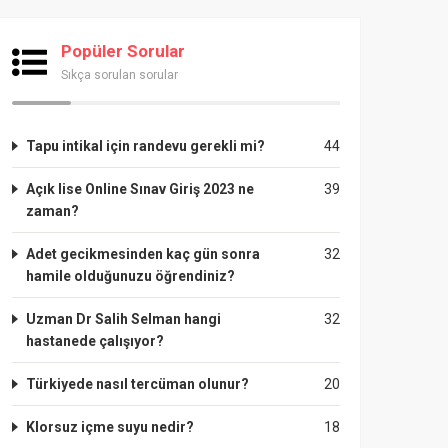
Popüler Sorular
Sıkça sorulan sorular
Tapu intikal için randevu gerekli mi?
44
Açık lise Online Sınav Giriş 2023 ne
39
zaman?
Adet gecikmesinden kaç gün sonra
32
hamile olduğunuzu öğrendiniz?
Uzman Dr Salih Selman hangi
32
hastanede çalışıyor?
Türkiyede nasıl tercüman olunur?
20
Klorsuz içme suyu nedir?
18