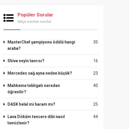
Popüler Sorular
Sıkça sorulan sorular
MasterChef şampiyonu ödülü hangi
35
araba?
Shiva neyin tanrısı?
16
Mercedes sağ ayna neden küçük?
23
Mahkeme tebligatı nereden
40
öğrenilir?
DASK helal mi haram mı?
25
Lava Döküm tencere dibi nasıl
44
temizlenir?