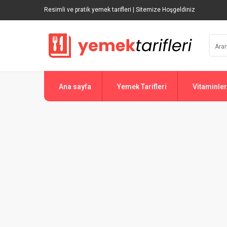
Resimli ve pratik yemek tarifleri | Sitemize Hoşgeldiniz
Ana sayfa
Yemek Tarifleri
Vitaminler