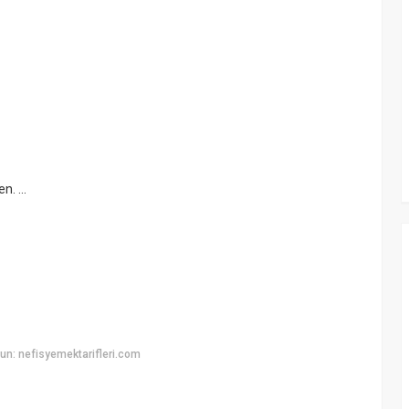
. ...
n: nefisyemektarifleri.com