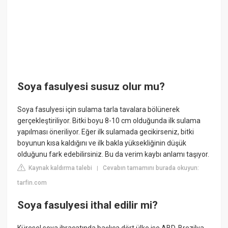
Soya fasulyesi susuz olur mu?
Soya fasulyesi için sulama tarla tavalara bölünerek
gerçekleştiriliyor. Bitki boyu 8-10 cm olduğunda ilk sulama
yapılması öneriliyor. Eğer ilk sulamada gecikirseniz, bitki
boyunun kısa kaldığını ve ilk bakla yüksekliğinin düşük
olduğunu fark edebilirsiniz. Bu da verim kaybı anlamı taşıyor.
Kaynak kaldırma talebi
Cevabın tamamını burada okuyun:
|
tarfin.com
Soya fasulyesi ithal edilir mi?