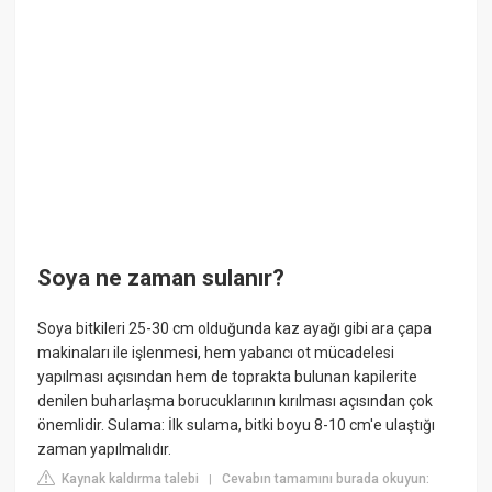
Soya ne zaman sulanır?
Soya bitkileri 25-30 cm olduğunda kaz ayağı gibi ara çapa
makinaları ile işlenmesi, hem yabancı ot mücadelesi
yapılması açısından hem de toprakta bulunan kapilerite
denilen buharlaşma borucuklarının kırılması açısından çok
önemlidir. Sulama: İlk sulama, bitki boyu 8-10 cm'e ulaştığı
zaman yapılmalıdır.
Kaynak kaldırma talebi
Cevabın tamamını burada okuyun:
|