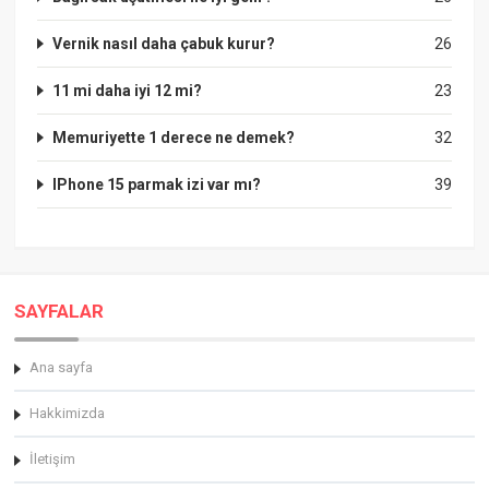
Vernik nasıl daha çabuk kurur?
26
11 mi daha iyi 12 mi?
23
Memuriyette 1 derece ne demek?
32
IPhone 15 parmak izi var mı?
39
SAYFALAR
Ana sayfa
Hakkimizda
İletişim