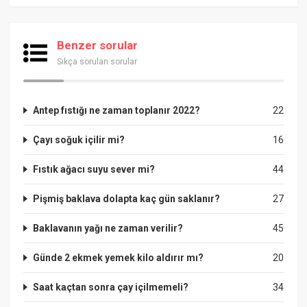
Benzer sorular
Sıkça sorulan sorular
Antep fıstığı ne zaman toplanır 2022?
22
Çayı soğuk içilir mi?
16
Fıstık ağacı suyu sever mi?
44
Pişmiş baklava dolapta kaç gün saklanır?
27
Baklavanın yağı ne zaman verilir?
45
Günde 2 ekmek yemek kilo aldırır mı?
20
Saat kaçtan sonra çay içilmemeli?
34