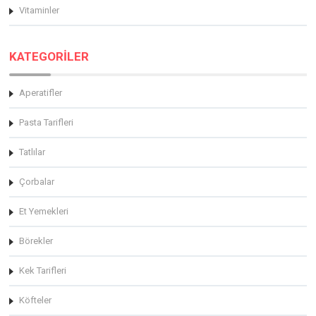
Vitaminler
KATEGORİLER
Aperatifler
Pasta Tarifleri
Tatlılar
Çorbalar
Et Yemekleri
Börekler
Kek Tarifleri
Köfteler