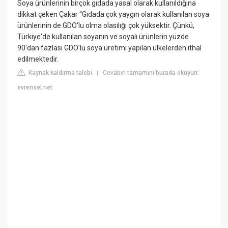
Soya ürünlerinin birçok gıdada yasal olarak kullanıldığına
dikkat çeken Çakar “Gıdada çok yaygın olarak kullanılan soya
ürünlerinin de GDO'lu olma olasılığı çok yüksektir. Çünkü,
Türkiye'de kullanılan soyanın ve soyalı ürünlerin yüzde
90'dan fazlası GDO'lu soya üretimi yapılan ülkelerden ithal
edilmektedir.
Kaynak kaldırma talebi
Cevabın tamamını burada okuyun:
|
evrensel.net