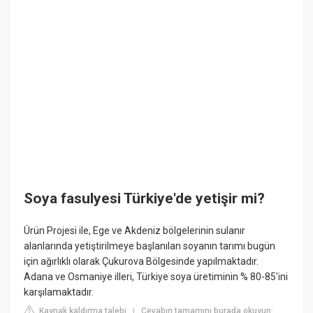
Soya fasulyesi Türkiye'de yetişir mi?
Ürün Projesi ile, Ege ve Akdeniz bölgelerinin sulanır
alanlarında yetiştirilmeye başlanılan soyanın tarımı bugün
için ağırlıklı olarak Çukurova Bölgesinde yapılmaktadır.
Adana ve Osmaniye illeri, Türkiye soya üretiminin % 80-85'ini
karşılamaktadır.
Kaynak kaldırma talebi
Cevabın tamamını burada okuyun:
|