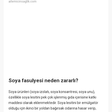
ailemicinsaglik.com
Soya fasulyesi neden zararlı?
Soya ürünleri (soya izolatı, soya konsantresi, soya unu),
özellikle soya lesitini pek çok işlenmiş gıda içerisine katkı
maddesi olarak eklenmektedir. Soya lesitini bir emülgatör
olduğu için ikinci bir yoldan bağırsak cidarına hasar verip,