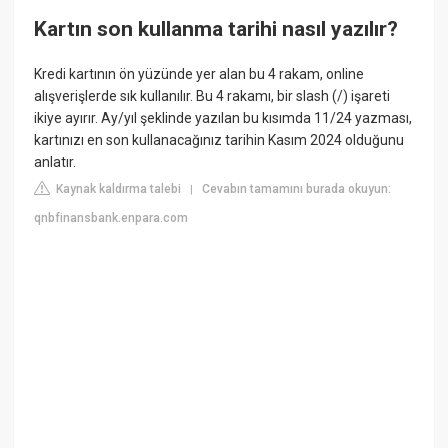
Kartın son kullanma tarihi nasıl yazılır?
Kredi kartının ön yüzünde yer alan bu 4 rakam, online
alışverişlerde sık kullanılır. Bu 4 rakamı, bir slash (/) işareti
ikiye ayırır. Ay/yıl şeklinde yazılan bu kısımda 11/24 yazması,
kartınızı en son kullanacağınız tarihin Kasım 2024 olduğunu
anlatır.
Kaynak kaldırma talebi
Cevabın tamamını burada okuyun:
|
qnbfinansbank.enpara.com