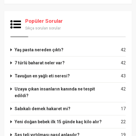
Popüler Sorular
Sıkça sorulan sorular
Yaş pasta nereden çıktı?
42
7 türlü baharat neler var?
42
Tavuğun en yağlı eti neresi?
43
Uzaya çıkan insanların kanında ne tespit
42
edildi?
Sabıkalı demek hakaret mi?
17
Yeni doğan bebek ilk 15 günde kaç kilo alır?
22
Ses teli yırtılması nasıl anlaşılır?
19