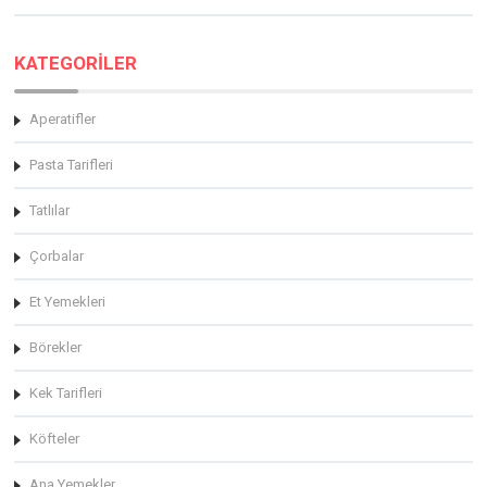
KATEGORİLER
Aperatifler
Pasta Tarifleri
Tatlılar
Çorbalar
Et Yemekleri
Börekler
Kek Tarifleri
Köfteler
Ana Yemekler