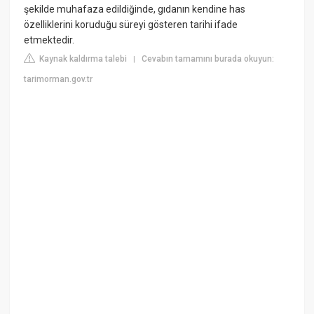
şekilde muhafaza edildiğinde, gıdanın kendine has
özelliklerini koruduğu süreyi gösteren tarihi ifade
etmektedir.
Kaynak kaldırma talebi
Cevabın tamamını burada okuyun:
|
tarimorman.gov.tr