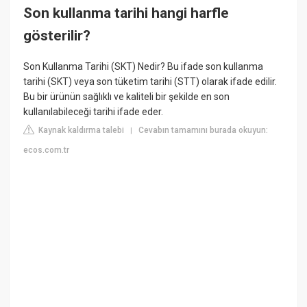
Son kullanma tarihi hangi harfle
gösterilir?
Son Kullanma Tarihi (SKT) Nedir? Bu ifade son kullanma
tarihi (SKT) veya son tüketim tarihi (STT) olarak ifade edilir.
Bu bir ürünün sağlıklı ve kaliteli bir şekilde en son
kullanılabileceği tarihi ifade eder.
Kaynak kaldırma talebi
Cevabın tamamını burada okuyun:
|
ecos.com.tr