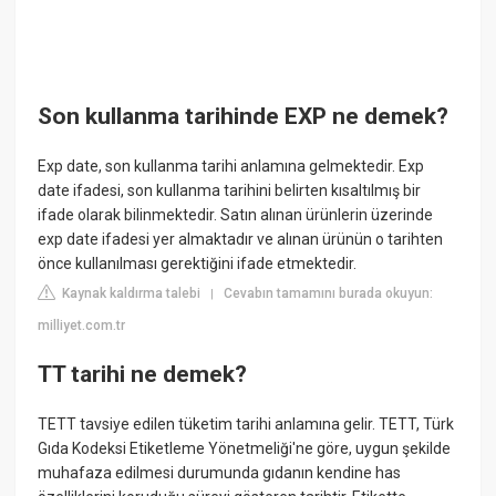
Son kullanma tarihinde EXP ne demek?
Exp date, son kullanma tarihi anlamına gelmektedir. Exp
date ifadesi, son kullanma tarihini belirten kısaltılmış bir
ifade olarak bilinmektedir. Satın alınan ürünlerin üzerinde
exp date ifadesi yer almaktadır ve alınan ürünün o tarihten
önce kullanılması gerektiğini ifade etmektedir.
Kaynak kaldırma talebi
Cevabın tamamını burada okuyun:
|
milliyet.com.tr
TT tarihi ne demek?
TETT tavsiye edilen tüketim tarihi anlamına gelir. TETT, Türk
Gıda Kodeksi Etiketleme Yönetmeliği'ne göre, uygun şekilde
muhafaza edilmesi durumunda gıdanın kendine has