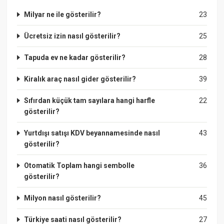
Milyar ne ile gösterilir?
23
Ücretsiz izin nasıl gösterilir?
25
Tapuda ev ne kadar gösterilir?
28
Kiralık araç nasıl gider gösterilir?
39
Sıfırdan küçük tam sayılara hangi harfle
22
gösterilir?
Yurtdışı satışı KDV beyannamesinde nasıl
43
gösterilir?
Otomatik Toplam hangi sembolle
36
gösterilir?
Milyon nasıl gösterilir?
45
Türkiye saati nasıl gösterilir?
27