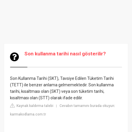
Son kullanma tarihi nasıl gösterilir?
Son Kullanma Tarihi (SKT), Tavsiye Edilen Tüketim Tarihi
(TETT) ile benzer anlama gelmemektedir. Son kullanma
tarihi, kısaltması olan (SKT) veya son tüketim tarihi,
kısaltması olan (STT) olarak ifade edilir.
Kaynak kaldırma talebi
Cevabın tamamını burada okuyun:
|
karmakodlama.com.tr