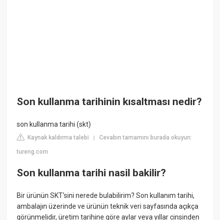
Son kullanma tarihinin kısaltması nedir?
son kullanma tarihi (skt)
Kaynak kaldırma talebi
Cevabın tamamını burada okuyun:
|
tureng.com
Son kullanma tarihi nasil bakilir?
Bir ürünün SKT'sini nerede bulabilirim? Son kullanım tarihi,
ambalajın üzerinde ve ürünün teknik veri sayfasında açıkça
görünmelidir, üretim tarihine göre aylar veya yıllar cinsinden