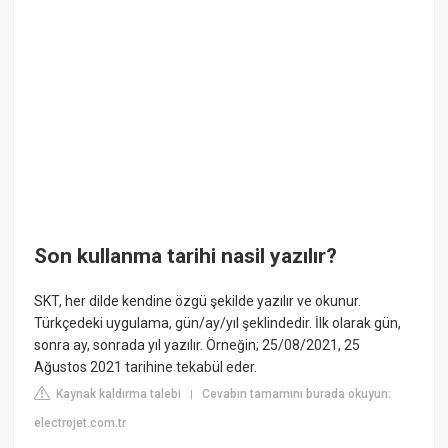
Son kullanma tarihi nasil yazılır?
SKT, her dilde kendine özgü şekilde yazılır ve okunur.
Türkçedeki uygulama, gün/ay/yıl şeklindedir. İlk olarak gün,
sonra ay, sonrada yıl yazılır. Örneğin; 25/08/2021, 25
Ağustos 2021 tarihine tekabül eder.
Kaynak kaldırma talebi
Cevabın tamamını burada okuyun:
|
electrojet.com.tr