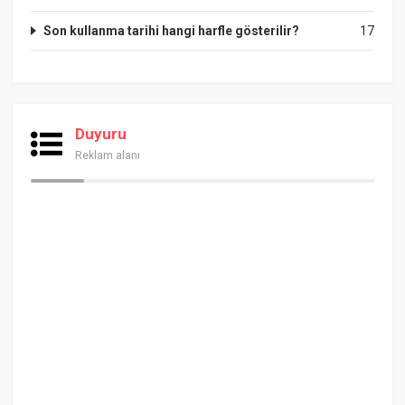
Son kullanma tarihi hangi harfle gösterilir?
17
Duyuru
Reklam alanı