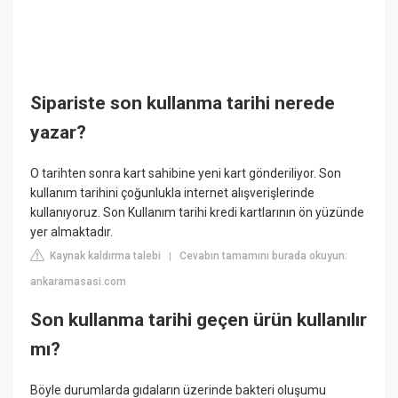
Sipariste son kullanma tarihi nerede
yazar?
O tarihten sonra kart sahibine yeni kart gönderiliyor. Son
kullanım tarihini çoğunlukla internet alışverişlerinde
kullanıyoruz. Son Kullanım tarihi kredi kartlarının ön yüzünde
yer almaktadır.
Kaynak kaldırma talebi
Cevabın tamamını burada okuyun:
|
ankaramasasi.com
Son kullanma tarihi geçen ürün kullanılır
mı?
Böyle durumlarda gıdaların üzerinde bakteri oluşumu