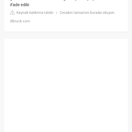
ifade edilir.
Kaynak kaldırma talebi
Cevabın tamamını burada okuyun:
|
illbruck.com