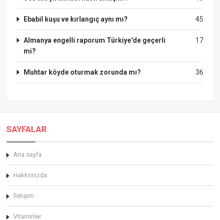
Ebabil kuşu ve kırlangıç aynı mı?
45
Almanya engelli raporum Türkiye'de geçerli
17
mi?
Muhtar köyde oturmak zorunda mı?
36
SAYFALAR
Ana sayfa
Hakkimizda
İletişim
Vitaminler