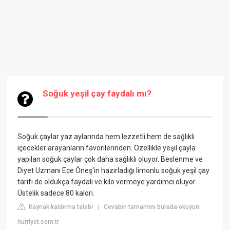
Soğuk yeşil çay faydalı mı?
Soğuk çaylar yaz aylarında hem lezzetli hem de sağlıklı
içecekler arayanların favorilerinden. Özellikle yeşil çayla
yapılan soğuk çaylar çok daha sağlıklı oluyor. Beslenme ve
Diyet Uzmanı Ece Öneş'in hazırladığı limonlu soğuk yeşil çay
tarifi de oldukça faydalı ve kilo vermeye yardımcı oluyor.
Üstelik sadece 80 kalori.
Kaynak kaldırma talebi
Cevabın tamamını burada okuyun:
|
hurriyet.com.tr