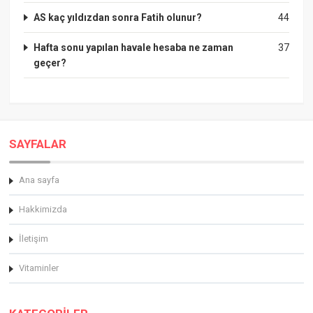
AS kaç yıldızdan sonra Fatih olunur?
44
Hafta sonu yapılan havale hesaba ne zaman
37
geçer?
SAYFALAR
Ana sayfa
Hakkimizda
İletişim
Vitaminler