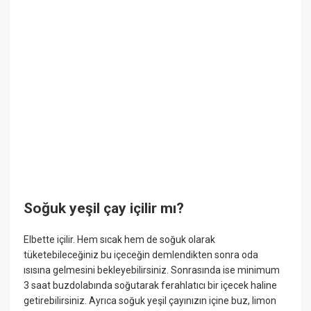
Soğuk yeşil çay içilir mı?
Elbette içilir. Hem sıcak hem de soğuk olarak
tüketebileceğiniz bu içeceğin demlendikten sonra oda
ısısına gelmesini bekleyebilirsiniz. Sonrasında ise minimum
3 saat buzdolabında soğutarak ferahlatıcı bir içecek haline
getirebilirsiniz. Ayrıca soğuk yeşil çayınızın içine buz, limon