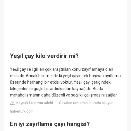
Yeşil çay kilo verdirir mi?
Yeşil çay ile ilgili en çok araştırılan konu zayıflamaya olan
etkisidir. Ancak bilinmelidir ki yeşil çayın tek başına zayıflama
üzerinde herhangi bir etkisi yoktur. Yeşil çay içeriğindeki
bileşenler ile güçlü bir antioksidan kaynağıdır. Bu da
metabolizmanın daha düzenli ve sağlıklı çalışmasını sağlar.
Kaynak kaldırma talebi
Cevabın tamamını burada okuyun:
|
haberturk.com
En iyi zayıflama çayı hangisi?