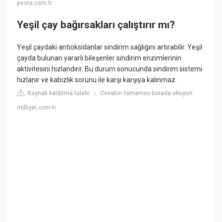
posta.com.tr
Yeşil çay bağırsakları çalıştırır mı?
Yeşil çaydaki antioksidanlar sindirim sağlığını artırabilir. Yeşil
çayda bulunan yararlı bileşenler sindirim enzimlerinin
aktivitesini hızlandırır. Bu durum sonucunda sindirim sistemi
hızlanır ve kabızlık sorunu ile karşı karşıya kalınmaz.
Kaynak kaldırma talebi
Cevabın tamamını burada okuyun:
|
milliyet.com.tr