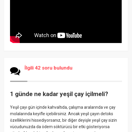
İlgili 42 soru bulundu
1 günde ne kadar yeşil çay içilmeli?
Yeşil çayı gün içinde kahvaltıda, çalışma aralarında ve çay
molalarında keyifle içebilirsiniz. Ancak yeşil çayın detoks
özelliklerini hissediyorsanız, bir diğer deyişle yeşil çay sizin
vücudunuzda da ödem söktürücü bir etki gösteriyorsa