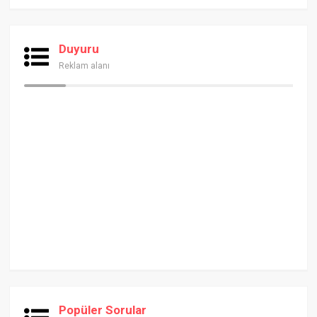
Duyuru
Reklam alanı
Popüler Sorular