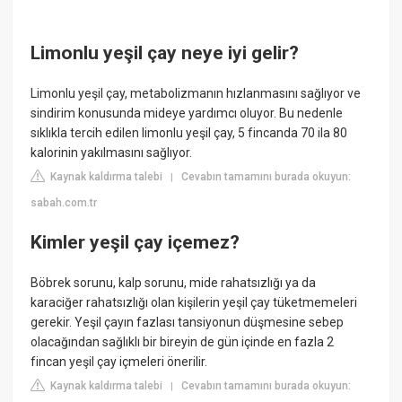
Limonlu yeşil çay neye iyi gelir?
Limonlu yeşil çay, metabolizmanın hızlanmasını sağlıyor ve
sindirim konusunda mideye yardımcı oluyor. Bu nedenle
sıklıkla tercih edilen limonlu yeşil çay, 5 fincanda 70 ila 80
kalorinin yakılmasını sağlıyor.
Kaynak kaldırma talebi
Cevabın tamamını burada okuyun:
|
sabah.com.tr
Kimler yeşil çay içemez?
Böbrek sorunu, kalp sorunu, mide rahatsızlığı ya da
karaciğer rahatsızlığı olan kişilerin yeşil çay tüketmemeleri
gerekir. Yeşil çayın fazlası tansiyonun düşmesine sebep
olacağından sağlıklı bir bireyin de gün içinde en fazla 2
fincan yeşil çay içmeleri önerilir.
Kaynak kaldırma talebi
Cevabın tamamını burada okuyun:
|