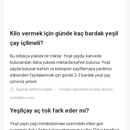
Kilo vermek için günde kaç bardak yeşil
çay içilmeli?
Bu oldukça yüksek bir miktar: Yeşil çayda, kahvede
bulunandan daha yüksek miktarda kafein bulunur. Yeşil
çayda bulunan kafein ve kateşinin zayıflamaya yardımcı
etkisinden faydalanmak için günde 2-3 bardak yeşil çay
içmeniz yeterli.
Kaynak kaldırma talebi
Cevabın tamamını burada okuyun:
|
umitaktas.com
Yeşilçay aç tok fark eder mi?
Yeşil çayın yağ metabolizması üzerindeki etkisi gün