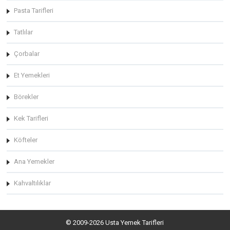
Pasta Tarifleri
Tatlılar
Çorbalar
Et Yemekleri
Börekler
Kek Tarifleri
Köfteler
Ana Yemekler
Kahvaltılıklar
© 2009-2026 Usta Yemek Tarifleri