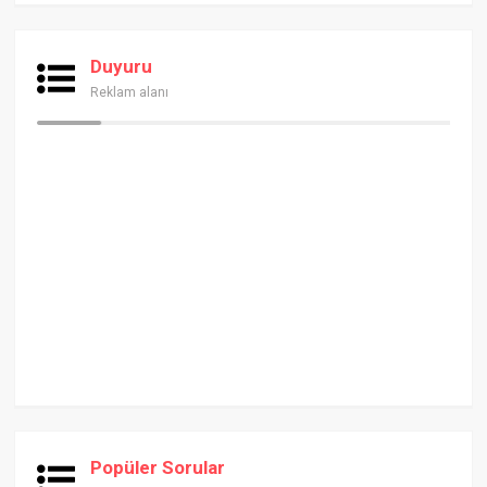
Duyuru
Reklam alanı
Popüler Sorular