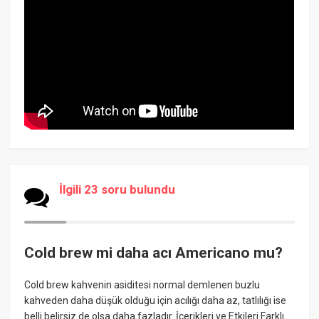
İlgili 23 soru bulundu
Cold brew mi daha acı Americano mu?
Cold brew kahvenin asiditesi normal demlenen buzlu
kahveden daha düşük olduğu için acılığı daha az, tatlılığı ise
belli belirsiz de olsa daha fazladır. İçerikleri ve Etkileri Farklı