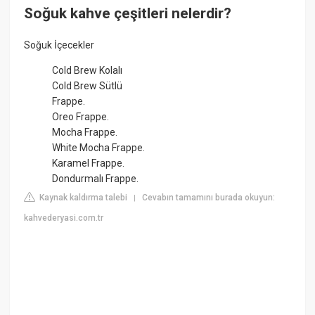
Soğuk kahve çeşitleri nelerdir?
Soğuk İçecekler
Cold Brew Kolalı
Cold Brew Sütlü
Frappe.
Oreo Frappe.
Mocha Frappe.
White Mocha Frappe.
Karamel Frappe.
Dondurmalı Frappe.
Kaynak kaldırma talebi
Cevabın tamamını burada okuyun:
|
kahvederyasi.com.tr