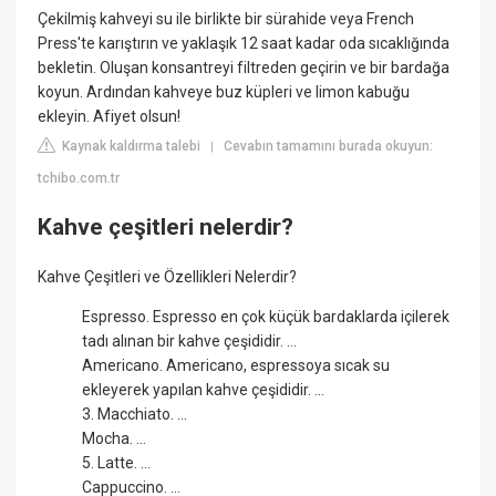
Çekilmiş kahveyi su ile birlikte bir sürahide veya French
Press'te karıştırın ve yaklaşık 12 saat kadar oda sıcaklığında
bekletin. Oluşan konsantreyi filtreden geçirin ve bir bardağa
koyun. Ardından kahveye buz küpleri ve limon kabuğu
ekleyin. Afiyet olsun!
Kaynak kaldırma talebi
Cevabın tamamını burada okuyun:
|
tchibo.com.tr
Kahve çeşitleri nelerdir?
Kahve Çeşitleri ve Özellikleri Nelerdir?
Espresso. Espresso en çok küçük bardaklarda içilerek
tadı alınan bir kahve çeşididir. ...
Americano. Americano, espressoya sıcak su
ekleyerek yapılan kahve çeşididir. ...
3. Macchiato. ...
Mocha. ...
5. Latte. ...
Cappuccino. ...