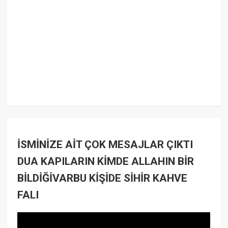
İSMİNİZE AİT ÇOK MESAJLAR ÇIKTI
DUA KAPILARIN KİMDE ALLAHIN BİR
BİLDİĞİVARBU KİŞİDE SİHİR KAHVE
FALI