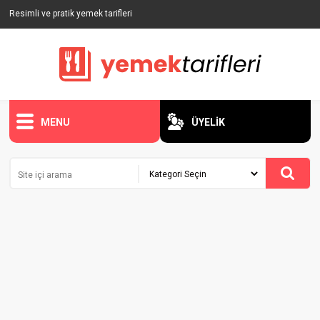
Resimli ve pratik yemek tarifleri
MENU
ÜYELİK