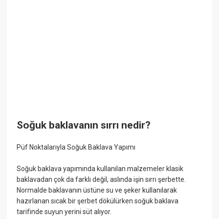
Soğuk baklavanın sırrı nedir?
Püf Noktalarıyla Soğuk Baklava Yapımı
Soğuk baklava yapımında kullanılan malzemeler klasik
baklavadan çok da farklı değil, aslında işin sırrı şerbette.
Normalde baklavanın üstüne su ve şeker kullanılarak
hazırlanan sıcak bir şerbet dökülürken soğuk baklava
tarifinde suyun yerini süt alıyor.