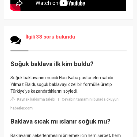
İlgili 38 soru bulundu
Soğuk baklava ilk kim buldu?
Soğuk baklavanın mucidi Hacı Baba pastaneleri sahibi
Yılmaz Elaldı, soğuk baklavayı özel bir formülle üretip
Türkiye'ye kazandırdıklarını söyledi.
Kaynak kaldırma talebi
Cevabın tamamını burada okuyun:
|
haberler.com
Baklava sıcak mı ıslanır soğuk mu?
Baklavanın şekerlenmesini önlemek için hem şerbet, hem