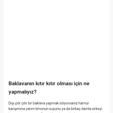
Baklavanın kıtır kıtır olması için ne
yapmalıyız?
Dışı çıtır çıtır bir baklava yapmak istiyorsanız hamur
karışımına yarım limonun suyunu ya da birkaç damla sirkeyi