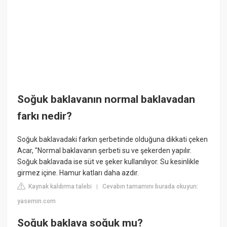
Soğuk baklavanın normal baklavadan
farkı nedir?
Soğuk baklavadaki farkın şerbetinde olduğuna dikkati çeken
Acar, "Normal baklavanın şerbeti su ve şekerden yapılır.
Soğuk baklavada ise süt ve şeker kullanılıyor. Su kesinlikle
girmez içine. Hamur katları daha azdır.
Kaynak kaldırma talebi
Cevabın tamamını burada okuyun:
|
yasemin.com
Soğuk baklava soğuk mu?