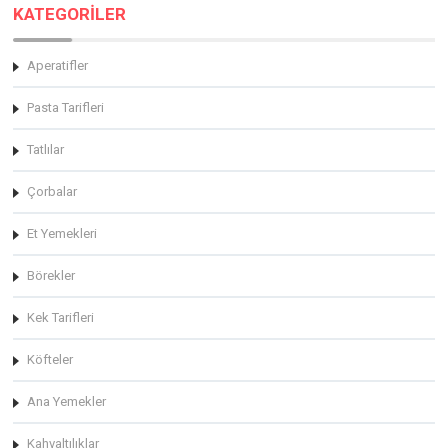
KATEGORİLER
Aperatifler
Pasta Tarifleri
Tatlılar
Çorbalar
Et Yemekleri
Börekler
Kek Tarifleri
Köfteler
Ana Yemekler
Kahvaltılıklar