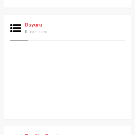
Duyuru
Reklam alanı