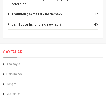
nelerdir?
Trafikten çekme terk ne demek?
17
Can Topçu hangi dizide oynadı?
45
SAYFALAR
Ana sayfa
Hakkimizda
İletişim
Vitaminler