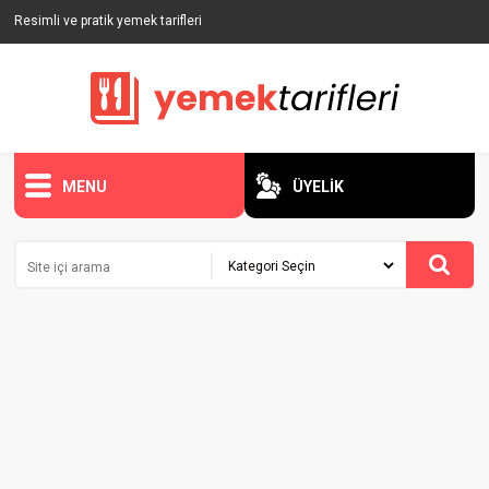
Resimli ve pratik yemek tarifleri
MENU
ÜYELİK