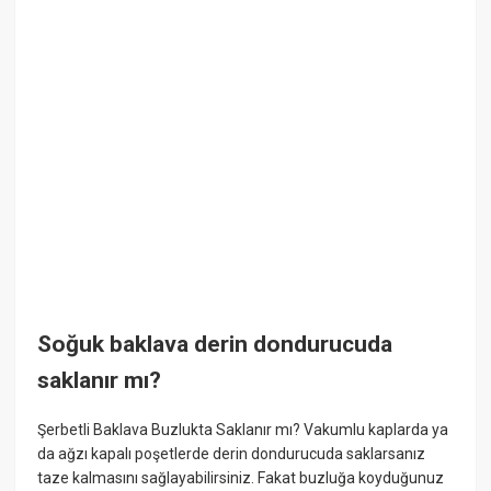
Soğuk baklava derin dondurucuda
saklanır mı?
Şerbetli Baklava Buzlukta Saklanır mı? Vakumlu kaplarda ya
da ağzı kapalı poşetlerde derin dondurucuda saklarsanız
taze kalmasını sağlayabilirsiniz. Fakat buzluğa koyduğunuz