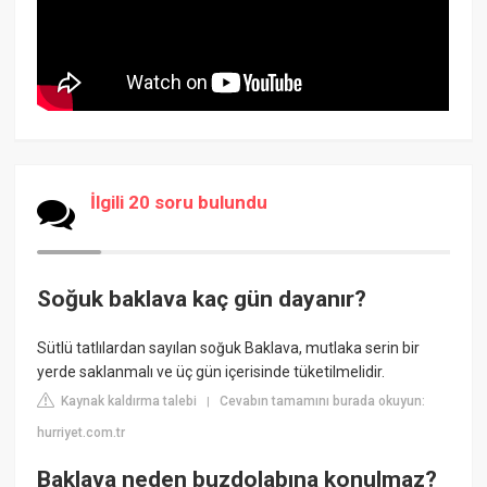
İlgili 20 soru bulundu
Soğuk baklava kaç gün dayanır?
Sütlü tatlılardan sayılan soğuk Baklava, mutlaka serin bir
yerde saklanmalı ve üç gün içerisinde tüketilmelidir.
Kaynak kaldırma talebi
Cevabın tamamını burada okuyun:
|
hurriyet.com.tr
Baklava neden buzdolabına konulmaz?