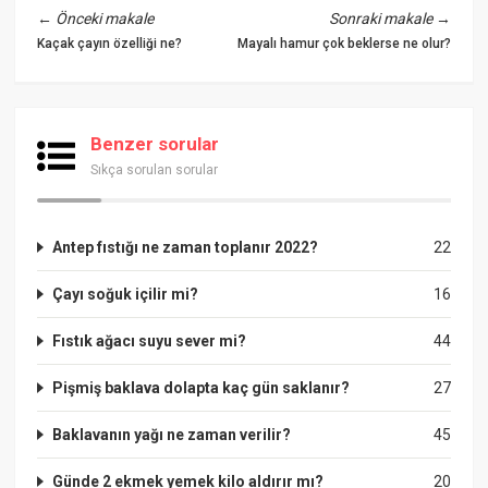
←
Önceki makale
Sonraki makale
→
Kaçak çayın özelliği ne?
Mayalı hamur çok beklerse ne olur?
Benzer sorular
Sıkça sorulan sorular
Antep fıstığı ne zaman toplanır 2022?
22
Çayı soğuk içilir mi?
16
Fıstık ağacı suyu sever mi?
44
Pişmiş baklava dolapta kaç gün saklanır?
27
Baklavanın yağı ne zaman verilir?
45
Günde 2 ekmek yemek kilo aldırır mı?
20