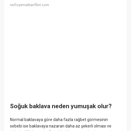
nefisyemektarifleri.com
Soğuk baklava neden yumuşak olur?
Normal baklavaya göre daha fazla rağbet görmesinin
sebebi ise baklavaya nazaran daha az şekerli olması ve