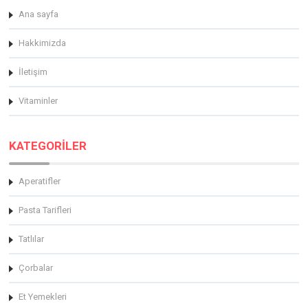
Ana sayfa
Hakkimizda
İletişim
Vitaminler
KATEGORİLER
Aperatifler
Pasta Tarifleri
Tatlılar
Çorbalar
Et Yemekleri