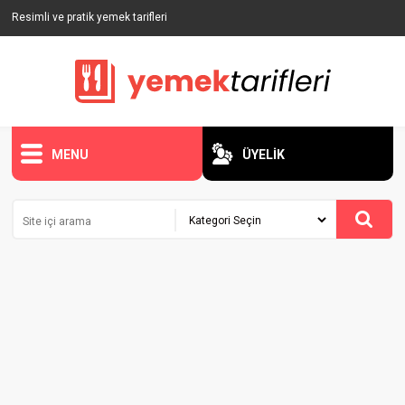
Resimli ve pratik yemek tarifleri
MENU
ÜYELİK