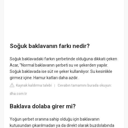
Soğuk baklavanın farkı nedir?
Soğuk baklavadaki farkın şerbetinde olduğuna dikkati çeken
Acar, "Normal baklavanın şerbeti su ve şekerden yapılır.
Soğuk baklavada ise süt ve şeker kullanılıyor. Su kesinlikle
girmez içine. Hamur katları daha azdır.
Kaynak kaldırma talebi
Cevabın tamamını burada okuyun:
|
dha.com.tr
Baklava dolaba girer mi?
Yoğun şerbet oranına sahip olduğu için baklavanın
kutusundan çıkarılmadan ya da direkt olarak buzdolabında