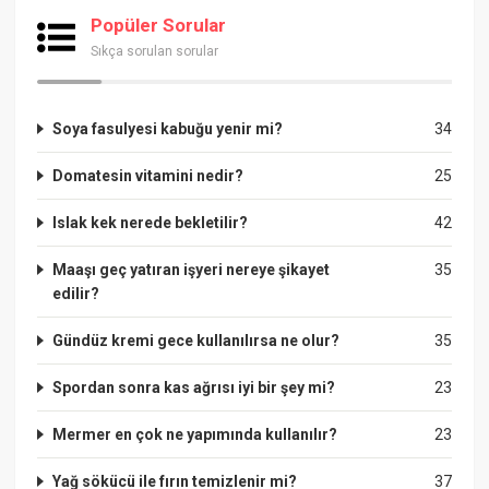
Popüler Sorular
Sıkça sorulan sorular
Soya fasulyesi kabuğu yenir mi?
34
Domatesin vitamini nedir?
25
Islak kek nerede bekletilir?
42
Maaşı geç yatıran işyeri nereye şikayet
35
edilir?
Gündüz kremi gece kullanılırsa ne olur?
35
Spordan sonra kas ağrısı iyi bir şey mi?
23
Mermer en çok ne yapımında kullanılır?
23
Yağ sökücü ile fırın temizlenir mi?
37