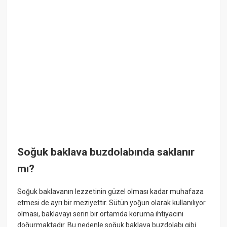
Soğuk baklava buzdolabında saklanır
mı?
Soğuk baklavanın lezzetinin güzel olması kadar muhafaza
etmesi de ayrı bir meziyettir. Sütün yoğun olarak kullanılıyor
olması, baklavayı serin bir ortamda koruma ihtiyacını
doğurmaktadır. Bu nedenle soğuk baklava buzdolabı gibi