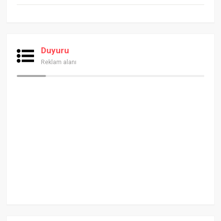
Duyuru
Reklam alanı