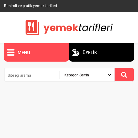
Resimli ve pratik yemek tarifleri
MENU
ÜYELİK