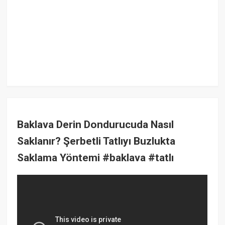
Baklava Derin Dondurucuda Nasıl
Saklanır? Şerbetli Tatlıyı Buzlukta
Saklama Yöntemi #baklava #tatlı