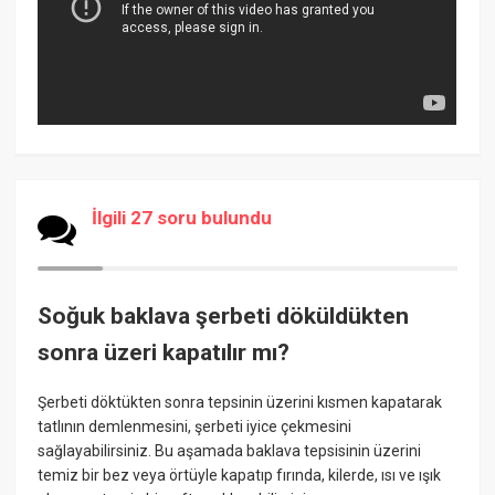
İlgili 27 soru bulundu
Soğuk baklava şerbeti döküldükten
sonra üzeri kapatılır mı?
Şerbeti döktükten sonra tepsinin üzerini kısmen kapatarak
tatlının demlenmesini, şerbeti iyice çekmesini
sağlayabilirsiniz. Bu aşamada baklava tepsisinin üzerini
temiz bir bez veya örtüyle kapatıp fırında, kilerde, ısı ve ışık