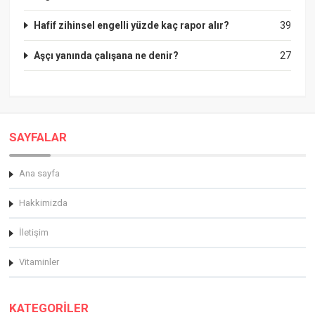
Hafif zihinsel engelli yüzde kaç rapor alır?
39
Aşçı yanında çalışana ne denir?
27
SAYFALAR
Ana sayfa
Hakkimizda
İletişim
Vitaminler
KATEGORİLER