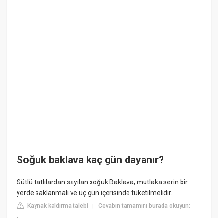
Soğuk baklava kaç gün dayanır?
Sütlü tatlılardan sayılan soğuk Baklava, mutlaka serin bir
yerde saklanmalı ve üç gün içerisinde tüketilmelidir.
Kaynak kaldırma talebi
Cevabın tamamını burada okuyun:
|