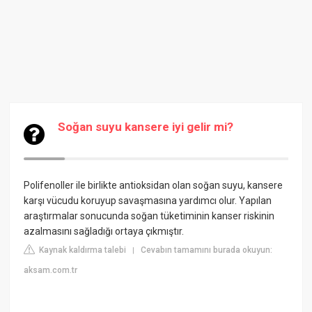
Soğan suyu kansere iyi gelir mi?
Polifenoller ile birlikte antioksidan olan soğan suyu, kansere
karşı vücudu koruyup savaşmasına yardımcı olur. Yapılan
araştırmalar sonucunda soğan tüketiminin kanser riskinin
azalmasını sağladığı ortaya çıkmıştır.
Kaynak kaldırma talebi
Cevabın tamamını burada okuyun:
|
aksam.com.tr