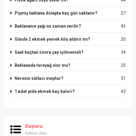
Pişmiş baklava dolapta kaç gün saklanır?
27
Baklavanın yağı ne zaman verilir?
45
Günde 2 ekmek yemek kilo aldırır mı?
20
Saat kaçtan sonra çay içilmemeli?
34
Baklavada tereyağ olur mu?
25
Nerenin sütlacı meşhur?
31
1 adet pide ekmek kaç kalori?
43
Duyuru
Reklam alanı