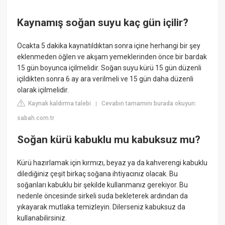
Kaynamış soğan suyu kaç gün içilir?
Ocakta 5 dakika kaynatıldıktan sonra içine herhangi bir şey
eklenmeden öğlen ve akşam yemeklerinden önce bir bardak
15 gün boyunca içilmelidir. Soğan suyu kürü 15 gün düzenli
içildikten sonra 6 ay ara verilmeli ve 15 gün daha düzenli
olarak içilmelidir.
Kaynak kaldırma talebi
Cevabın tamamını burada okuyun:
|
sabah.com.tr
Soğan kürü kabuklu mu kabuksuz mu?
Kürü hazırlamak için kırmızı, beyaz ya da kahverengi kabuklu
dilediğiniz çeşit birkaç soğana ihtiyacınız olacak. Bu
soğanları kabuklu bir şekilde kullanmanız gerekiyor. Bu
nedenle öncesinde sirkeli suda bekleterek ardından da
yıkayarak mutlaka temizleyin. Dilerseniz kabuksuz da
kullanabilirsiniz.