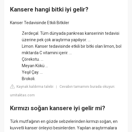
Kansere hangi bitki iyi gelir?
Kanser Tedavisinde Etkili Bitkiler
Zerdeçal. Tüm dünyada pankreas kanserinin tedavisi
üzerine pek çok araştırma yapılıyor. ...
Limon. Kanser tedavisinde etkili bir bitki olan limon, bol
miktarda C vitamini içerir. ...
Çörekotu. ...
Meyan Kökü ...
Yeşil Çay. ...
Brokoli.
Kaynak kaldırma talebi
Cevabın tamamını burada okuyun:
|
umitaktas.com
Kırmızı soğan kansere iyi gelir mi?
Türk mutfağının en gözde sebzelerinden kırmızı soğan, en
kuvvetli kanser önleyici besinlerden. Yapılan araştırmalara