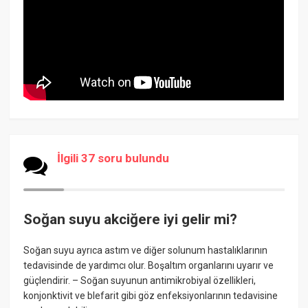
İlgili 37 soru bulundu
Soğan suyu akciğere iyi gelir mi?
Soğan suyu ayrıca astım ve diğer solunum hastalıklarının
tedavisinde de yardımcı olur. Boşaltım organlarını uyarır ve
güçlendirir. – Soğan suyunun antimikrobiyal özellikleri,
konjonktivit ve blefarit gibi göz enfeksiyonlarının tedavisine