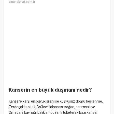
sinanakkurt.com.tr
Kanserin en büyük düşmanı nedir?
Kansere karşı en büyük silah ise kuşkusuz doğru beslenme.
Zerdeçal, brokoli, Brüksel lahanası, soğan, sarımsak ve
Omega 3 kaynağı balıkları düzenli tüketerek bazı kanser