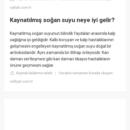
sabah.com.tr
Kaynatılmış soğan suyu neye iyi gelir?
Kaynatılmış soğan suyunun bilindik faydaları arasında kalp
sağlığına iyi geldiğidir. Kalbi koruyan ve kalp hastalıklarının
gelişmesini engelleyen kaynatılmış soğan suyu doğal bir
antioksidandır. Aynı zamanda bir iltihap önleyicidir. Kan
damarı sertleşmesi gibi kan damarı tıkayıcı hastalıkların
önüne geçmesini sağlar.
Kaynak kaldırma talebi
Cevabın tamamını burada okuyun:
|
milliyet.com.tr