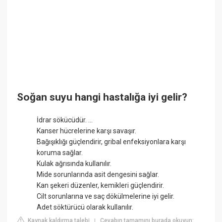
Soğan suyu hangi hastalığa iyi gelir?
İdrar sökücüdür. ...
Kanser hücrelerine karşı savaşır.
Bağışıklığı güçlendirir, gribal enfeksiyonlara karşı
koruma sağlar.
Kulak ağrısında kullanılır.
Mide sorunlarında asit dengesini sağlar.
Kan şekeri düzenler, kemikleri güçlendirir.
Cilt sorunlarına ve saç dökülmelerine iyi gelir.
Adet söktürücü olarak kullanılır.
Kaynak kaldırma talebi
Cevabın tamamını burada okuyun:
|