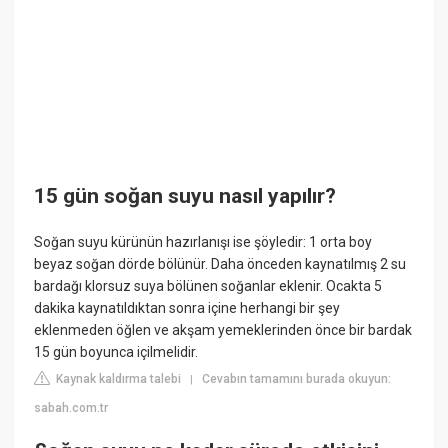
15 gün soğan suyu nasıl yapılır?
Soğan suyu kürünün hazırlanışı ise şöyledir: 1 orta boy
beyaz soğan dörde bölünür. Daha önceden kaynatılmış 2 su
bardağı klorsuz suya bölünen soğanlar eklenir. Ocakta 5
dakika kaynatıldıktan sonra içine herhangi bir şey
eklenmeden öğlen ve akşam yemeklerinden önce bir bardak
15 gün boyunca içilmelidir.
Kaynak kaldırma talebi
Cevabın tamamını burada okuyun:
|
sabah.com.tr