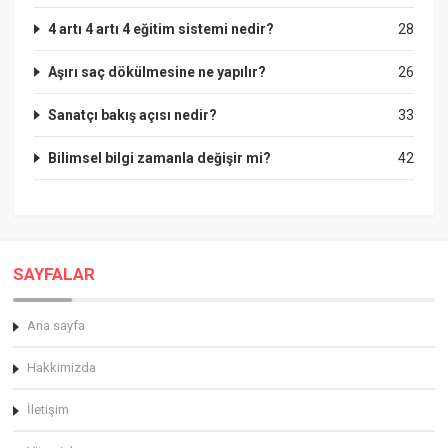
4 artı 4 artı 4 eğitim sistemi nedir?
28
Aşırı saç dökülmesine ne yapılır?
26
Sanatçı bakış açısı nedir?
33
Bilimsel bilgi zamanla değişir mi?
42
SAYFALAR
Ana sayfa
Hakkimizda
İletişim