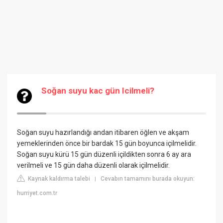
Soğan suyu kac gün Icilmeli?
Soğan suyu hazırlandığı andan itibaren öğlen ve akşam
yemeklerinden önce bir bardak 15 gün boyunca içilmelidir.
Soğan suyu kürü 15 gün düzenli içildikten sonra 6 ay ara
verilmeli ve 15 gün daha düzenli olarak içilmelidir.
Kaynak kaldırma talebi
Cevabın tamamını burada okuyun:
|
hurriyet.com.tr