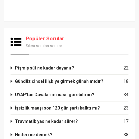
Popüler Sorular
Sıkça sorulan sorular
Pişmiş süt ne kadar dayanır?
22
Gündüz cinsel ilişkiye girmek günah mıdır?
18
UYAP'tan Davalarımı nasıl görebilirim?
34
İşsizlik maaşı son 120 gün şartı kalktı mı?
23
Travmatik yas ne kadar sürer?
17
Histeri ne demek?
38