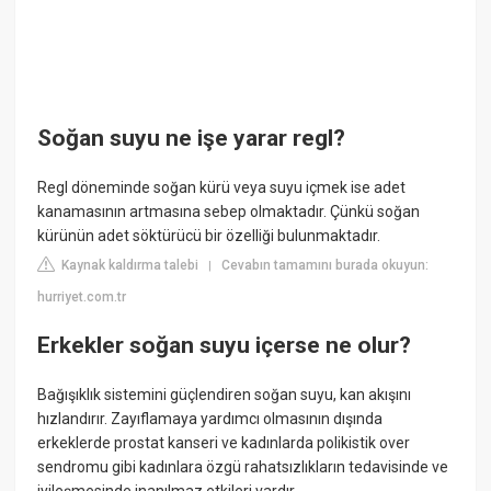
Soğan suyu ne işe yarar regl?
Regl döneminde soğan kürü veya suyu içmek ise adet
kanamasının artmasına sebep olmaktadır. Çünkü soğan
kürünün adet söktürücü bir özelliği bulunmaktadır.
Kaynak kaldırma talebi
Cevabın tamamını burada okuyun:
|
hurriyet.com.tr
Erkekler soğan suyu içerse ne olur?
Bağışıklık sistemini güçlendiren soğan suyu, kan akışını
hızlandırır. Zayıflamaya yardımcı olmasının dışında
erkeklerde prostat kanseri ve kadınlarda polikistik over
sendromu gibi kadınlara özgü rahatsızlıkların tedavisinde ve