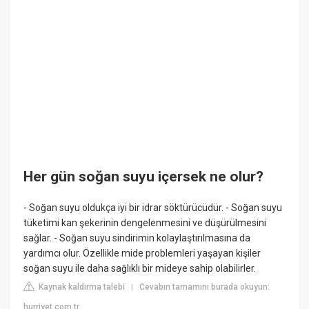
Her gün soğan suyu içersek ne olur?
- Soğan suyu oldukça iyi bir idrar söktürücüdür. - Soğan suyu
tüketimi kan şekerinin dengelenmesini ve düşürülmesini
sağlar. - Soğan suyu sindirimin kolaylaştırılmasına da
yardımcı olur. Özellikle mide problemleri yaşayan kişiler
soğan suyu ile daha sağlıklı bir mideye sahip olabilirler.
Kaynak kaldırma talebi
Cevabın tamamını burada okuyun:
|
hurriyet.com.tr