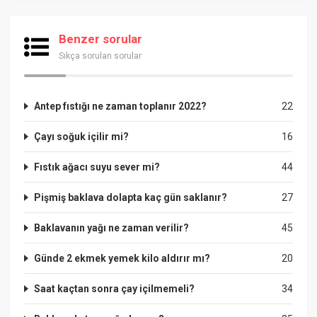
Benzer sorular
Sıkça sorulan sorular
Antep fıstığı ne zaman toplanır 2022?
22
Çayı soğuk içilir mi?
16
Fıstık ağacı suyu sever mi?
44
Pişmiş baklava dolapta kaç gün saklanır?
27
Baklavanın yağı ne zaman verilir?
45
Günde 2 ekmek yemek kilo aldırır mı?
20
Saat kaçtan sonra çay içilmemeli?
34