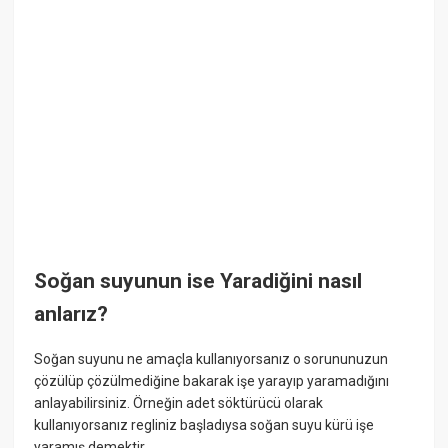
Soğan suyunun ise Yaradiğini nasıl
anlarız?
Soğan suyunu ne amaçla kullanıyorsanız o sorununuzun
çözülüp çözülmediğine bakarak işe yarayıp yaramadığını
anlayabilirsiniz. Örneğin adet söktürücü olarak
kullanıyorsanız regliniz başladıysa soğan suyu kürü işe
yaramış demektir.