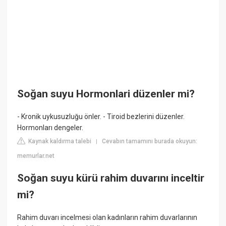
Soğan suyu Hormonlari düzenler mi?
- Kronik uykusuzluğu önler. - Tiroid bezlerini düzenler.
Hormonları dengeler.
Kaynak kaldırma talebi
Cevabın tamamını burada okuyun:
|
memurlar.net
Soğan suyu kürü rahim duvarını inceltir
mi?
Rahim duvarı incelmesi olan kadınların rahim duvarlarının