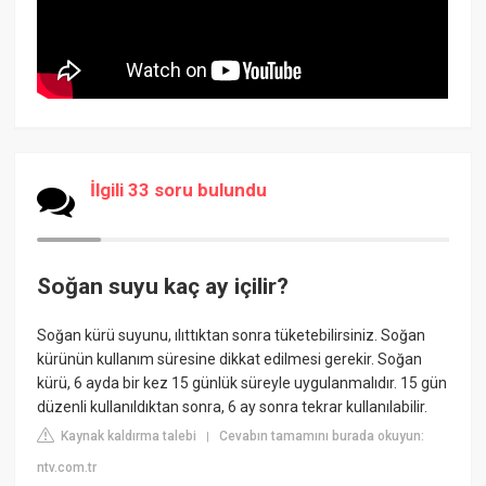
İlgili 33 soru bulundu
Soğan suyu kaç ay içilir?
Soğan kürü suyunu, ılıttıktan sonra tüketebilirsiniz. Soğan
kürünün kullanım süresine dikkat edilmesi gerekir. Soğan
kürü, 6 ayda bir kez 15 günlük süreyle uygulanmalıdır. 15 gün
düzenli kullanıldıktan sonra, 6 ay sonra tekrar kullanılabilir.
Kaynak kaldırma talebi
Cevabın tamamını burada okuyun:
|
ntv.com.tr