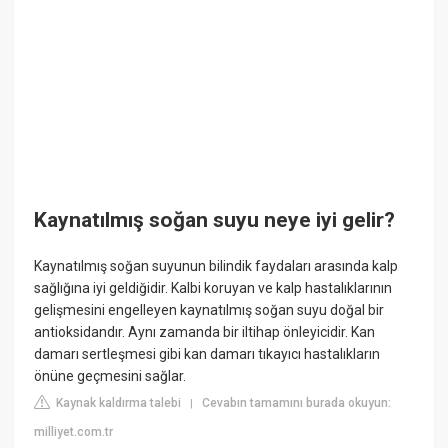
Kaynatılmış soğan suyu neye iyi gelir?
Kaynatılmış soğan suyunun bilindik faydaları arasında kalp
sağlığına iyi geldiğidir. Kalbi koruyan ve kalp hastalıklarının
gelişmesini engelleyen kaynatılmış soğan suyu doğal bir
antioksidandır. Aynı zamanda bir iltihap önleyicidir. Kan
damarı sertleşmesi gibi kan damarı tıkayıcı hastalıkların
önüne geçmesini sağlar.
Kaynak kaldırma talebi
Cevabın tamamını burada okuyun:
|
milliyet.com.tr