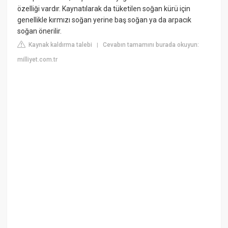
özelliği vardır. Kaynatılarak da tüketilen soğan kürü için
genellikle kırmızı soğan yerine baş soğan ya da arpacık
soğan önerilir.
Kaynak kaldırma talebi
Cevabın tamamını burada okuyun:
|
milliyet.com.tr