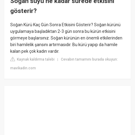
Soğan suyu ne kadar sürede etkisini
gösterir?
Soğan Kürü Kaç Gün Sonra Etkisini Gösterir? Soğan kürünü
uygulamaya başladıktan 2-3 gün sonra bu kürün etkisini
görmeye başlarsınız. Soğan kürünün en önemli etkilerinden
biri hamilelik şansını artırmasıdır. Bu kürü yapıp da hamile
kalan pek çok kadın vardır.
Kaynak kaldırma talebi
Cevabın tamamını burada okuyun:
|
mavikadin.com