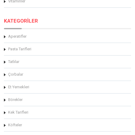
Vitaminler
KATEGORİLER
Aperatifler
Pasta Tarifleri
Tatlılar
Çorbalar
Et Yemekleri
Börekler
Kek Tarifleri
Köfteler