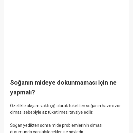
Soğanın mideye dokunmaması için ne
yapmalı?
Özellikle akşam vakti çiğ olarak tüketilen soğanın hazmı zor
olması sebebiyle az tüketilmesi tavsiye edilir.
...
Soğan yedikten sonra mide problemlerinin olması
durumunda yapılabilecekler ise şöyledir: