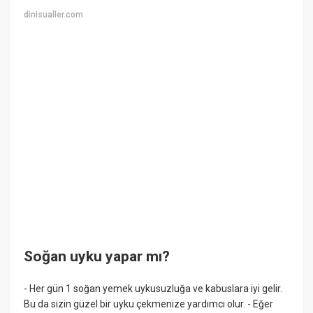
dinisualler.com
Soğan uyku yapar mı?
- Her gün 1 soğan yemek uykusuzluğa ve kabuslara iyi gelir.
Bu da sizin güzel bir uyku çekmenize yardımcı olur. - Eğer