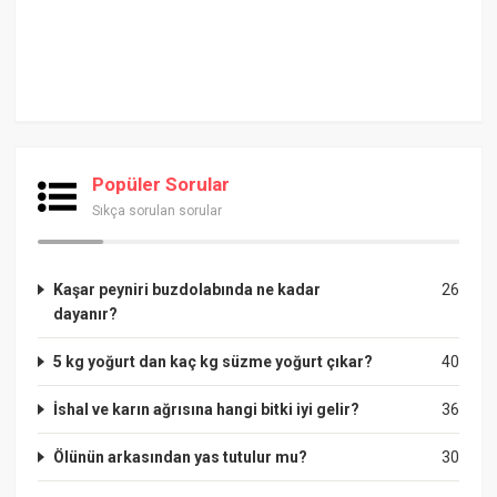
Popüler Sorular
Sıkça sorulan sorular
Kaşar peyniri buzdolabında ne kadar
26
dayanır?
5 kg yoğurt dan kaç kg süzme yoğurt çıkar?
40
İshal ve karın ağrısına hangi bitki iyi gelir?
36
Ölünün arkasından yas tutulur mu?
30