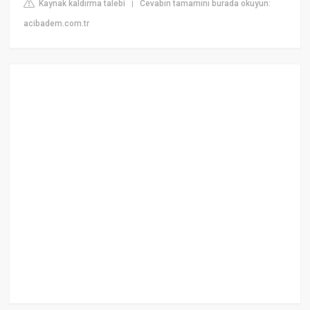
Kaynak kaldırma talebi
Cevabın tamamını burada okuyun:
|
acibadem.com.tr