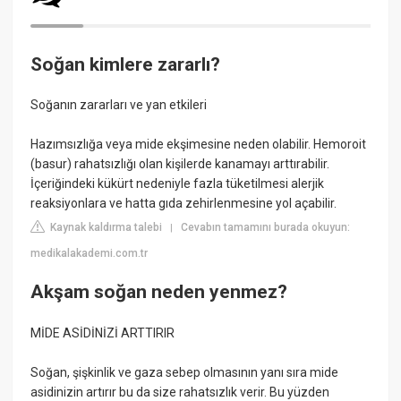
Soğan kimlere zararlı?
Soğanın zararları ve yan etkileri
Hazımsızlığa veya mide ekşimesine neden olabilir. Hemoroit
(basur) rahatsızlığı olan kişilerde kanamayı arttırabilir.
İçeriğindeki kükürt nedeniyle fazla tüketilmesi alerjik
reaksiyonlara ve hatta gıda zehirlenmesine yol açabilir.
Kaynak kaldırma talebi
Cevabın tamamını burada okuyun:
|
medikalakademi.com.tr
Akşam soğan neden yenmez?
MİDE ASİDİNİZİ ARTTIRIR
Soğan, şişkinlik ve gaza sebep olmasının yanı sıra mide
asidinizin artırır bu da size rahatsızlık verir. Bu yüzden