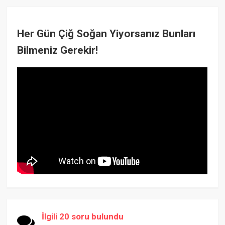
Her Gün Çiğ Soğan Yiyorsanız Bunları
Bilmeniz Gerekir!
İlgili 20 soru bulundu