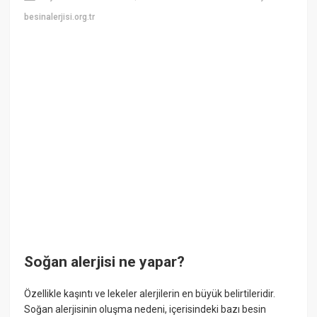
besinalerjisi.org.tr
Soğan alerjisi ne yapar?
Özellikle kaşıntı ve lekeler alerjilerin en büyük belirtileridir.
Soğan alerjisinin oluşma nedeni, içerisindeki bazı besin