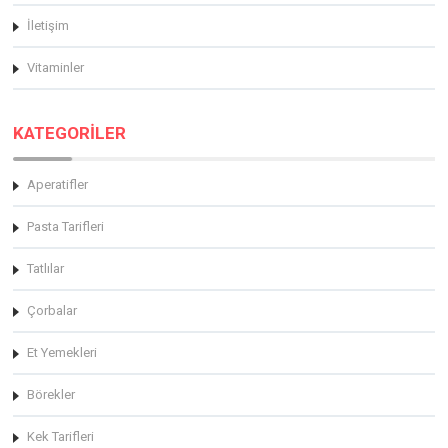
İletişim
Vitaminler
KATEGORİLER
Aperatifler
Pasta Tarifleri
Tatlılar
Çorbalar
Et Yemekleri
Börekler
Kek Tarifleri