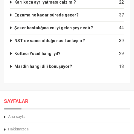
Karı koca ayrı yatması caiz mi?
22
Egzama ne kadar sürede geçer?
37
Şeker hastalığına en iyi gelen şey nedir?
44
NST de sancı olduğu nasıl anlaşılır?
39
Köfteci Yusuf hangi yıl?
29
Mardin hangi dili konuşuyor?
18
SAYFALAR
Ana sayfa
Hakkimizda