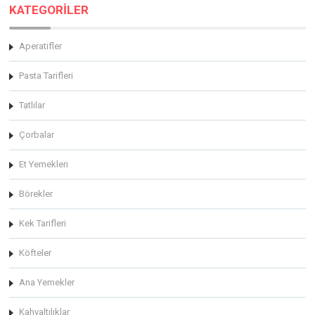
KATEGORİLER
Aperatifler
Pasta Tarifleri
Tatlılar
Çorbalar
Et Yemekleri
Börekler
Kek Tarifleri
Köfteler
Ana Yemekler
Kahvaltılıklar