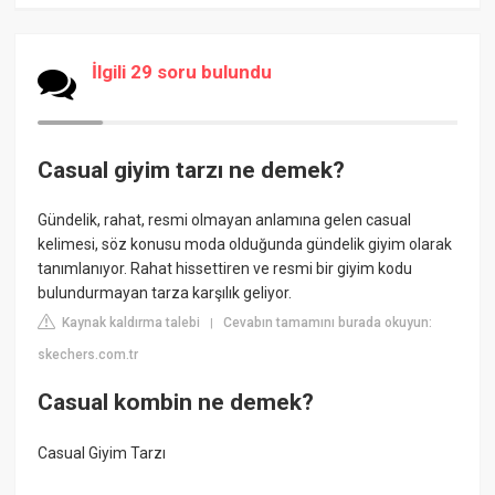
İlgili 29 soru bulundu
Casual giyim tarzı ne demek?
Gündelik, rahat, resmi olmayan anlamına gelen casual
kelimesi, söz konusu moda olduğunda gündelik giyim olarak
tanımlanıyor. Rahat hissettiren ve resmi bir giyim kodu
bulundurmayan tarza karşılık geliyor.
Kaynak kaldırma talebi
Cevabın tamamını burada okuyun:
|
skechers.com.tr
Casual kombin ne demek?
Casual Giyim Tarzı