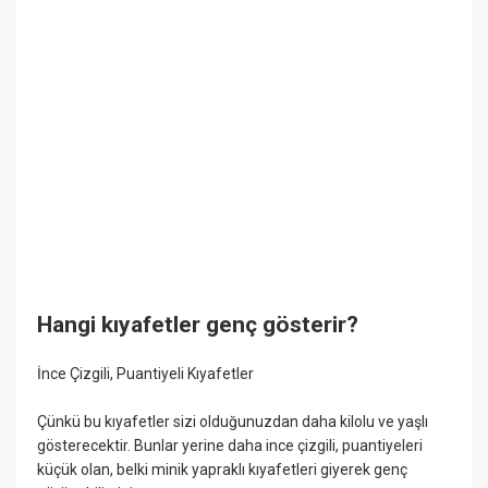
Hangi kıyafetler genç gösterir?
İnce Çizgili, Puantiyeli Kıyafetler
Çünkü bu kıyafetler sizi olduğunuzdan daha kilolu ve yaşlı
gösterecektir. Bunlar yerine daha ince çizgili, puantiyeleri
küçük olan, belki minik yapraklı kıyafetleri giyerek genç