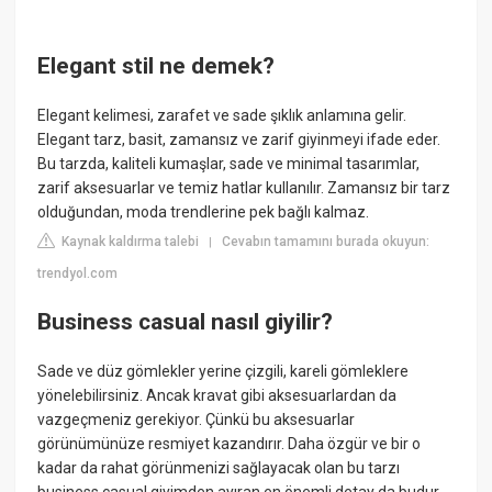
Elegant stil ne demek?
Elegant kelimesi, zarafet ve sade şıklık anlamına gelir.
Elegant tarz, basit, zamansız ve zarif giyinmeyi ifade eder.
Bu tarzda, kaliteli kumaşlar, sade ve minimal tasarımlar,
zarif aksesuarlar ve temiz hatlar kullanılır. Zamansız bir tarz
olduğundan, moda trendlerine pek bağlı kalmaz.
Kaynak kaldırma talebi
Cevabın tamamını burada okuyun:
|
trendyol.com
Business casual nasıl giyilir?
Sade ve düz gömlekler yerine çizgili, kareli gömleklere
yönelebilirsiniz. Ancak kravat gibi aksesuarlardan da
vazgeçmeniz gerekiyor. Çünkü bu aksesuarlar
görünümünüze resmiyet kazandırır. Daha özgür ve bir o
kadar da rahat görünmenizi sağlayacak olan bu tarzı