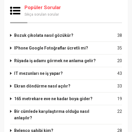
Popüler Sorular
Sıkça sorulan sorular
Bozuk çikolata nasıl gözükür?
38
IPhone Google Fotoğraflar ücretli mi?
35
Rüyada iş adamı görmek ne anlama gelir?
20
IT mezunları ne iş yapar?
43
Ekran döndürme nasıl açılır?
33
165 metrekare eve ne kadar boya gider?
19
Bir cümlede karşılaştırma olduğu nasıl
22
anlaşılır?
Belenco sahibi kim?
28