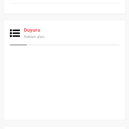
Duyuru
Reklam alanı