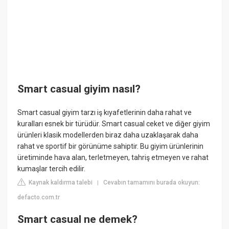
Smart casual giyim nasıl?
Smart casual giyim tarzı iş kıyafetlerinin daha rahat ve
kuralları esnek bir türüdür. Smart casual ceket ve diğer giyim
ürünleri klasik modellerden biraz daha uzaklaşarak daha
rahat ve sportif bir görünüme sahiptir. Bu giyim ürünlerinin
üretiminde hava alan, terletmeyen, tahriş etmeyen ve rahat
kumaşlar tercih edilir.
Kaynak kaldırma talebi
Cevabın tamamını burada okuyun:
|
defacto.com.tr
Smart casual ne demek?