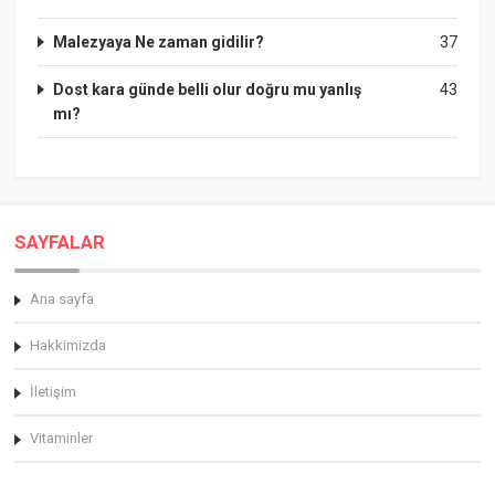
Malezyaya Ne zaman gidilir?
37
Dost kara günde belli olur doğru mu yanlış
43
mı?
SAYFALAR
Ana sayfa
Hakkimizda
İletişim
Vitaminler