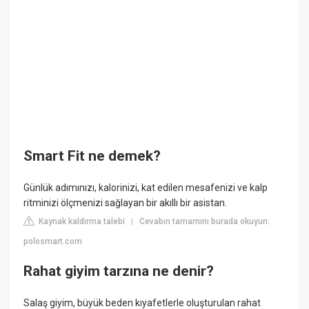
Smart Fit ne demek?
Günlük adımınızı, kalorinizi, kat edilen mesafenizi ve kalp
ritminizi ölçmenizi sağlayan bir akıllı bir asistan.
Kaynak kaldırma talebi
Cevabın tamamını burada okuyun:
|
polosmart.com
Rahat giyim tarzına ne denir?
Salaş giyim, büyük beden kıyafetlerle oluşturulan rahat