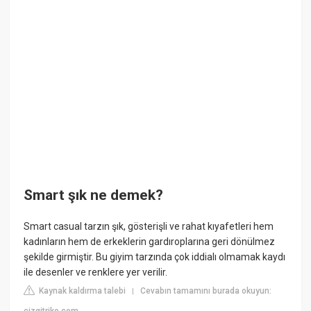
Smart şık ne demek?
Smart casual tarzın şık, gösterişli ve rahat kıyafetleri hem
kadınların hem de erkeklerin gardıroplarına geri dönülmez
şekilde girmiştir. Bu giyim tarzında çok iddialı olmamak kaydı
ile desenler ve renklere yer verilir.
Kaynak kaldırma talebi
Cevabın tamamını burada okuyun:
|