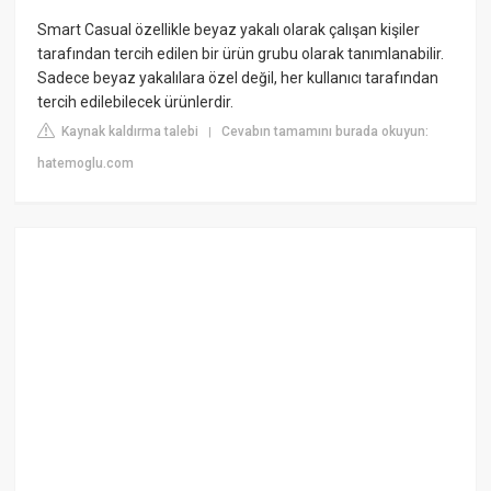
Smart Casual özellikle beyaz yakalı olarak çalışan kişiler
tarafından tercih edilen bir ürün grubu olarak tanımlanabilir.
Sadece beyaz yakalılara özel değil, her kullanıcı tarafından
tercih edilebilecek ürünlerdir.
Kaynak kaldırma talebi
Cevabın tamamını burada okuyun:
|
hatemoglu.com