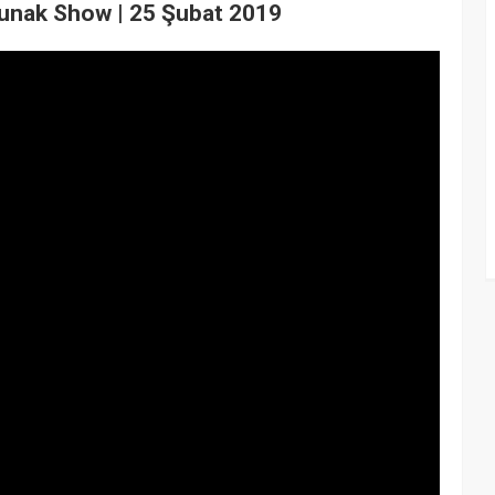
Kunak Show | 25 Şubat 2019