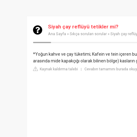
Siyah çay reflüyü tetikler mi?
Ana Sayfa
»
Sıkça sorulan sorular
» Siyah çay reflüy
*Yoğun kahve ve çay tüketimi; Kafein ve tein içeren bu 
arasında mide kapakçığı olarak bilinen bölge) kasların 
Kaynak kaldırma talebi
Cevabın tamamını burada okuy
|