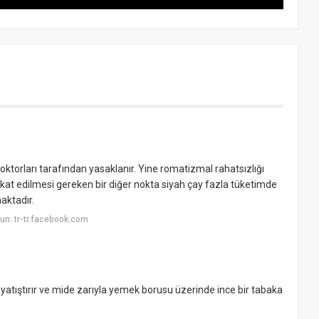
oktorları tarafından yasaklanır. Yine romatizmal rahatsızlığı
Dikkat edilmesi gereken bir diğer nokta siyah çay fazla tüketimde
aktadır.
n: tr-tr.facebook.com
 yatıştırır ve mide zarıyla yemek borusu üzerinde ince bir tabaka