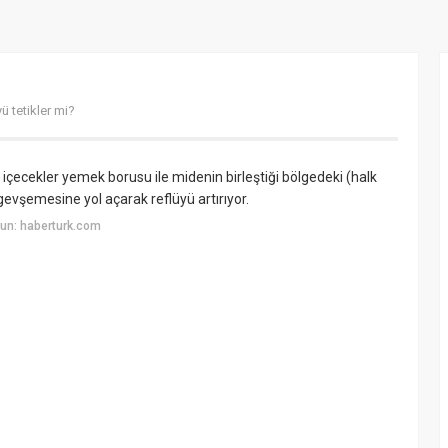
ü tetikler mi?
içecekler yemek borusu ile midenin birleştiği bölgedeki (halk
gevşemesine yol açarak reflüyü artırıyor.
un: haberturk.com