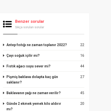
Benzer sorular
Sıkça sorulan sorular
Antep fıstığı ne zaman toplanır 2022?
22
Çayı soğuk içilir mi?
16
Fıstık ağacı suyu sever mi?
44
Pişmiş baklava dolapta kaç gün
27
saklanır?
Baklavanın yağı ne zaman verilir?
45
Günde 2 ekmek yemek kilo aldırır
20
mı?