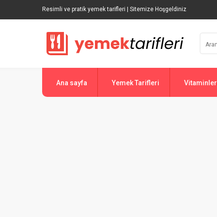
Resimli ve pratik yemek tarifleri | Sitemize Hoşgeldiniz
Ana sayfa
Yemek Tarifleri
Vitaminler