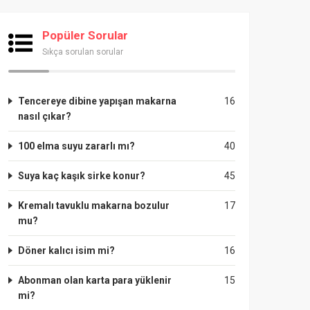
Popüler Sorular
Sıkça sorulan sorular
Tencereye dibine yapışan makarna
16
nasıl çıkar?
100 elma suyu zararlı mı?
40
Suya kaç kaşık sirke konur?
45
Kremalı tavuklu makarna bozulur
17
mu?
Döner kalıcı isim mi?
16
Abonman olan karta para yüklenir
15
mi?