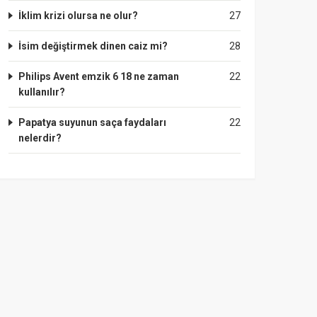
İklim krizi olursa ne olur?
27
İsim değiştirmek dinen caiz mi?
28
Philips Avent emzik 6 18 ne zaman
22
kullanılır?
Papatya suyunun saça faydaları
22
nelerdir?