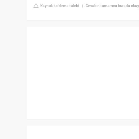
Kaynak kaldırma talebi
Cevabın tamamını burada okuyu
|