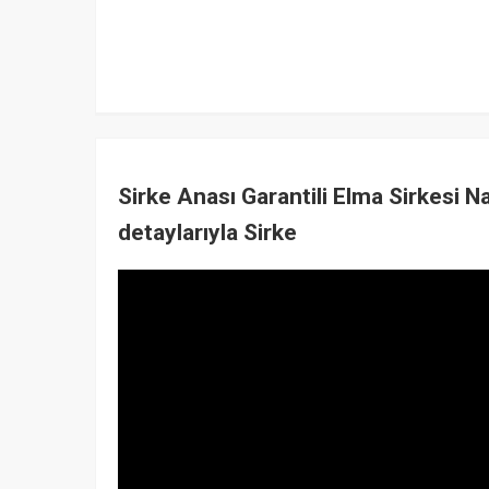
Sirke Anası Garantili Elma Sirkesi N
detaylarıyla Sirke