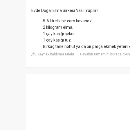
Evde Doğal Elma Sirkesi Nasıl Yapılır?
5-6 litrelik bir cam kavanoz.
2 kilogram elma.
1 çay kaşığı şeker.
1 çay kaşığı tuz.
Birkaç tane nohut ya da bir parça ekmek yeterli o
Kaynak kaldırma talebi
Cevabın tamamını burada okuyu
|