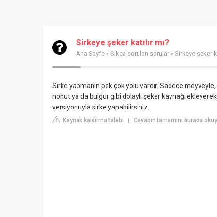
Sirkeye şeker katılır mı?
Ana Sayfa
»
Sıkça sorulan sorular
» Sirkeye şeker ka
Sirke yapmanın pek çok yolu vardır. Sadece meyveyle,
nohut ya da bulgur gibi dolaylı şeker kaynağı ekleyerek,
versiyonuyla sirke yapabilirsiniz.
Kaynak kaldırma talebi
Cevabın tamamını burada okuy
|