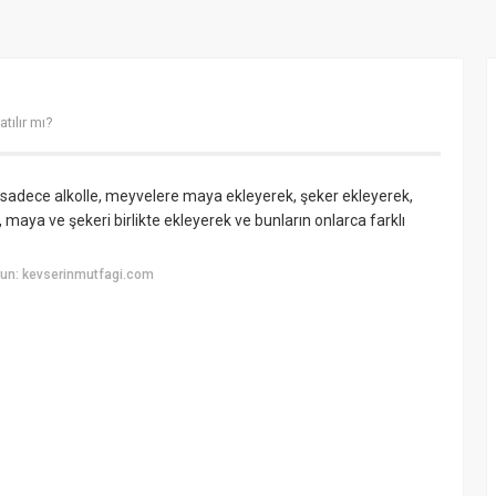
tılır mı?
 sadece alkolle, meyvelere maya ekleyerek, şeker ekleyerek,
 maya ve şekeri birlikte ekleyerek ve bunların onlarca farklı
un: kevserinmutfagi.com