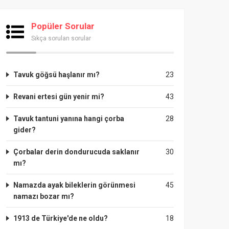
Popüler Sorular
Sıkça sorulan sorular
Tavuk göğsü haşlanır mı?
23
Revani ertesi gün yenir mi?
43
Tavuk tantuni yanına hangi çorba
28
gider?
Çorbalar derin dondurucuda saklanır
30
mı?
Namazda ayak bileklerin görünmesi
45
namazı bozar mı?
1913 de Türkiye'de ne oldu?
18