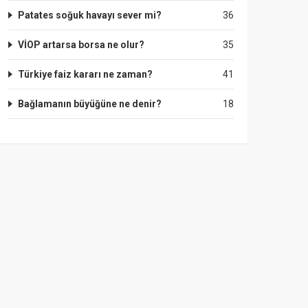
Patates soğuk havayı sever mi?
36
VİOP artarsa borsa ne olur?
35
Türkiye faiz kararı ne zaman?
41
Bağlamanın büyüğüne ne denir?
18