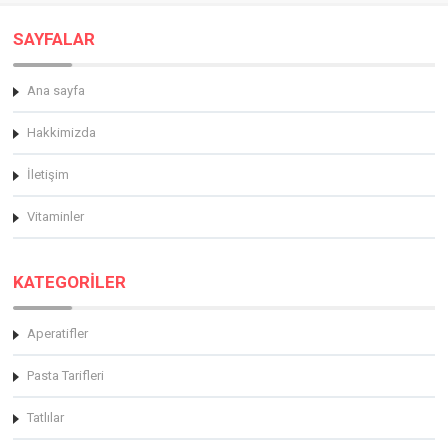
SAYFALAR
Ana sayfa
Hakkimizda
İletişim
Vitaminler
KATEGORİLER
Aperatifler
Pasta Tarifleri
Tatlılar