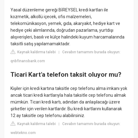
Yasal düzenleme gereği BİREYSEL kredi kartları ile
kozmetik, alkollü içecek, ofis malzemeleri,
telekomünikasyon, yemek, gıda, akaryakıt, hediye kart ve
hediye çeki alımlarında, doğrudan pazarlama, yurtdışı
alışverişleri, basılı ve külçe halindeki kuyum harcamalarında
taksitli satış yapılamamaktadır.
Kaynak kaldırma talebi
Cevabın tamamını burada okuyun:
|
qnbfinansbank.com
Ticari Kart'a telefon taksit oluyor mu?
Kişiler için kredi kartına taksitle cep telefonu alma imkanı yok
ancak ticari kredi kartlarıyla hala taksitle cep telefonu almak
mümkün. Ticari kredi kartı, adından da anlaşılacağı üzere
şirketler için verilen kartlardır. Bu kredi kartlarını kullanarak
12 ay taksitle cep telefonu alabilirsiniz.
Kaynak kaldırma talebi
Cevabın tamamını burada okuyun:
|
webtekno.com