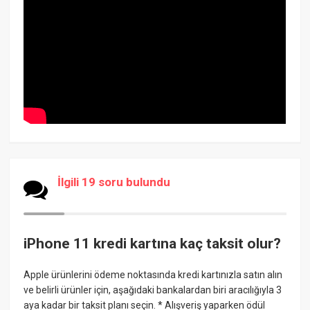
İlgili 19 soru bulundu
iPhone 11 kredi kartına kaç taksit olur?
Apple ürünlerini ödeme noktasında kredi kartınızla satın alın
ve belirli ürünler için, aşağıdaki bankalardan biri aracılığıyla 3
aya kadar bir taksit planı seçin. * Alışveriş yaparken ödül