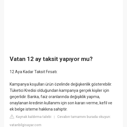
Vatan 12 ay taksit yapıyor mu?
12 Aya Kadar Taksit Fırsatı:
Kampanya koşulları ürün özelinde değişkenlik gösterebilir.
Tüketici Kredisi olduğundan kampanya gerçek kişiler için
geçerlidir. Banka, faiz oranlarında değişiklik yapma,
onaylanan kredinin kullanımı için son kararı verme, kefil ve
ek belge isteme hakkına sahiptir.
Kaynak kaldırma talebi
Cevabın tamamını burada okuyun:
|
vatanbilgisayar.com