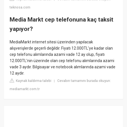
teknosa.com
Media Markt cep telefonuna kaç taksit
yapıyor?
MediaMarkt internet sitesi üzerinden yapılacak
alışverişlerde geçerli değildir. Fiyatı 12.000TL'ye kadar olan
cep telefonu alımlarında azami vade 12 ay olup, fiyatı
12.000TL'nin üzerinde olan cep telefonu alımlarında azami
vade 3 aydır. Bilgisayar ve notebook alımlarında azami vade
12 aydır.
Kaynak kaldırma talebi
Cevabın tamamını burada okuyun:
|
mediamarkt.com.tr