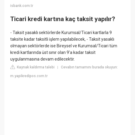
isbank.com.tr
Ticari kredi kartına kaç taksit yapılır?
- Taksit yasaklı sektörlerde Kurumsal/Ticari kartlarla 9
taksite kadar taksitli işlem yapılabilecek, - Taksit yasaklı
olmayan sektörlerde ise Bireysel ve Kurumsal/Ticari tüm
kredi kartlarında üst sınır olan 9'a kadar taksit
uygulanmasına devam edilecektir.
Kaynak kaldırma talebi
Cevabın tamamını burada okuyun:
|
m.yapikredipos.com.tr