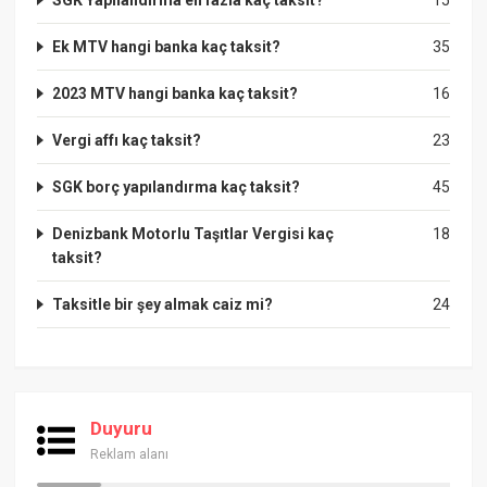
SGK Yapılandırma en fazla kaç taksit?
15
Ek MTV hangi banka kaç taksit?
35
2023 MTV hangi banka kaç taksit?
16
Vergi affı kaç taksit?
23
SGK borç yapılandırma kaç taksit?
45
Denizbank Motorlu Taşıtlar Vergisi kaç
18
taksit?
Taksitle bir şey almak caiz mi?
24
Duyuru
Reklam alanı