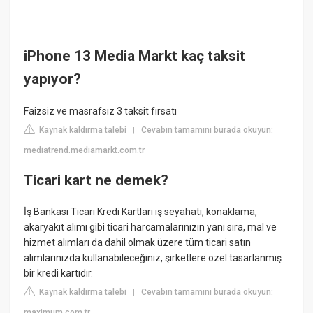
iPhone 13 Media Markt kaç taksit
yapıyor?
Faizsiz ve masrafsız 3 taksit fırsatı
Kaynak kaldırma talebi
Cevabın tamamını burada okuyun:
|
mediatrend.mediamarkt.com.tr
Ticari kart ne demek?
​​İş Bankası Ticari Kredi Kartları iş seyahati, konaklama,
akaryakıt alımı gibi ticari harcamalarınızın yanı sıra, mal ve
hizmet alımları da dahil olmak üzere tüm ticari satın
alımlarınızda kullanabileceğiniz, şirketlere özel tasarlanmış
bir kredi kartıdır.
Kaynak kaldırma talebi
Cevabın tamamını burada okuyun:
|
maximum.com.tr