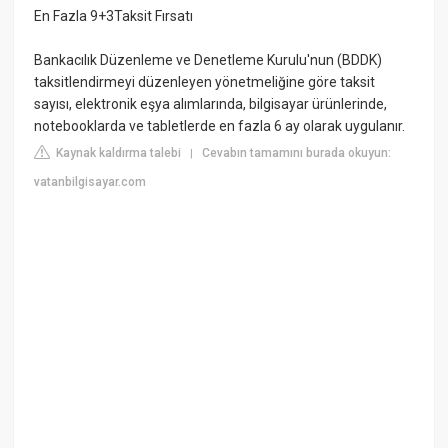
En Fazla 9+3Taksit Fırsatı
Bankacılık Düzenleme ve Denetleme Kurulu'nun (BDDK)
taksitlendirmeyi düzenleyen yönetmeliğine göre taksit
sayısı, elektronik eşya alımlarında, bilgisayar ürünlerinde,
notebooklarda ve tabletlerde en fazla 6 ay olarak uygulanır.
Kaynak kaldırma talebi
Cevabın tamamını burada okuyun:
|
vatanbilgisayar.com