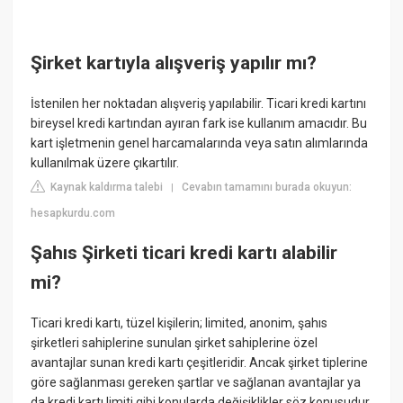
Şirket kartıyla alışveriş yapılır mı?
İstenilen her noktadan alışveriş yapılabilir. Ticari kredi kartını
bireysel kredi kartından ayıran fark ise kullanım amacıdır. Bu
kart işletmenin genel harcamalarında veya satın alımlarında
kullanılmak üzere çıkartılır.
Kaynak kaldırma talebi
Cevabın tamamını burada okuyun:
|
hesapkurdu.com
Şahıs Şirketi ticari kredi kartı alabilir
mi?
Ticari kredi kartı, tüzel kişilerin; limited, anonim, şahıs
şirketleri sahiplerine sunulan şirket sahiplerine özel
avantajlar sunan kredi kartı çeşitleridir. Ancak şirket tiplerine
göre sağlanması gereken şartlar ve sağlanan avantajlar ya
da kredi kartı limiti gibi konularda değişiklikler söz konusudur.