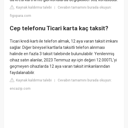
Kaynak kaldırma talebi
Cevabın tamamını burada okuyun:
|
figopara.com
Cep telefonu Ticari karta kaç taksit?
Ticari kredi kartı ile telefon almak, 12 aya varan taksit imkanı
sağlar. Diğer bireysel kartlarla taksitli telefon alınması
halinde en fazla 3 taksit talebinde bulunulabilir. Yenilenmiş
cihaz satın alanlar, 2023 Temmuz ayı için değeri 12.000TL'yi
geçmeyen cihazlarda 12 aya varan taksit imkanlarından
faydalanabilir.
Kaynak kaldırma talebi
Cevabın tamamını burada okuyun:
|
encazip.com