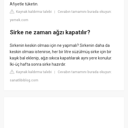
Afiyetle tüketin.
Kaynak kaldırma talebi
Cevabın tamamını burada okuyun:
|
yemek.com
Sirke ne zaman ağzı kapatılır?
Sirkenin keskin olması için ne yapmalı? Sirkenin daha da
keskin olması istenirse, her bir litre süzülmüş sirke için bir
kaşık bal eklenip, ağzı sıkıca kapatılarak aynı yere konulur.
İki-üç hafta sonra sirke hazırdır.
Kaynak kaldırma talebi
Cevabın tamamını burada okuyun:
|
sanatlibiblog.com