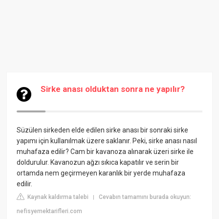
Sirke anası olduktan sonra ne yapılır?
Süzülen sirkeden elde edilen sirke anası bir sonraki sirke
yapımı için kullanılmak üzere saklanır. Peki, sirke anası nasıl
muhafaza edilir? Cam bir kavanoza alınarak üzeri sirke ile
doldurulur. Kavanozun ağzı sıkıca kapatılır ve serin bir
ortamda nem geçirmeyen karanlık bir yerde muhafaza
edilir.
Kaynak kaldırma talebi
Cevabın tamamını burada okuyun:
|
nefisyemektarifleri.com