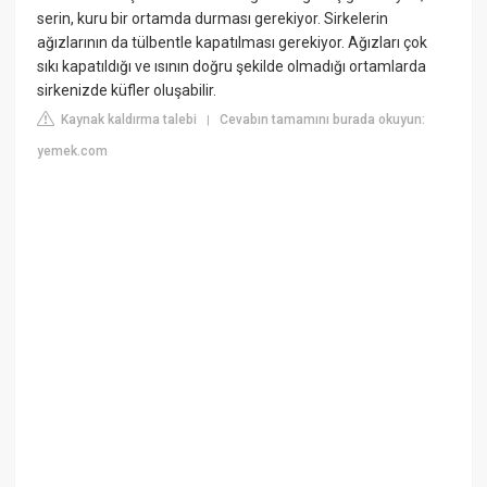
serin, kuru bir ortamda durması gerekiyor. Sirkelerin
ağızlarının da tülbentle kapatılması gerekiyor. Ağızları çok
sıkı kapatıldığı ve ısının doğru şekilde olmadığı ortamlarda
sirkenizde küfler oluşabilir.
Kaynak kaldırma talebi
Cevabın tamamını burada okuyun:
|
yemek.com