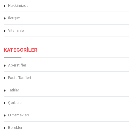
Hakkimizda
İletişim
Vitaminler
KATEGORİLER
Aperatifler
Pasta Tarifleri
Tatlılar
Çorbalar
Et Yemekleri
Börekler