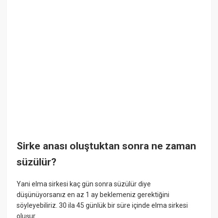
Sirke anası oluştuktan sonra ne zaman
süzülür?
Yani elma sirkesi kaç gün sonra süzülür diye
düşünüyorsanız en az 1 ay beklemeniz gerektiğini
söyleyebiliriz. 30 ila 45 günlük bir süre içinde elma sirkesi
oluşur.