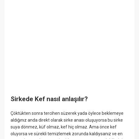
Sirkede Kef nasıl anlaşılır?
Çöktükten sonra tercihen süzerek yada öylece beklemeye
aldığınız anda direkt olarak sirke anası oluşuyorsa bu sirke
suya dönmez, küf olmaz, kef hiç olmaz. Ama önce kef
oluyorsa ve sürekli temizlemek zorunda kaldıysanız ve en