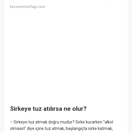
kevserinmutfagi.com
Sirkeye tuz atılırsa ne olur?
– Sirkeye tuz atmak doğru mudur? Sirke kurarken “alkol
olmasın” diye içine tuz atmak, başlangıçta sirke katmak,