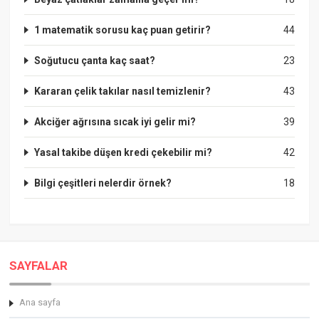
1 matematik sorusu kaç puan getirir?
44
Soğutucu çanta kaç saat?
23
Kararan çelik takılar nasıl temizlenir?
43
Akciğer ağrısına sıcak iyi gelir mi?
39
Yasal takibe düşen kredi çekebilir mi?
42
Bilgi çeşitleri nelerdir örnek?
18
SAYFALAR
Ana sayfa