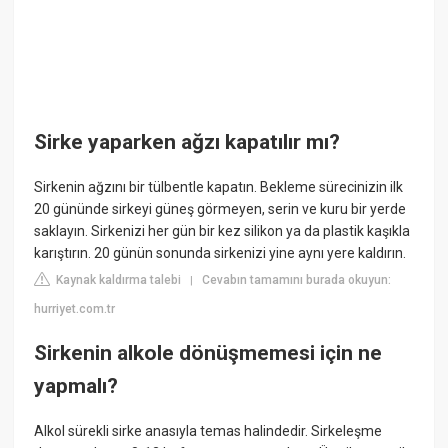
Sirke yaparken ağzı kapatılır mı?
Sirkenin ağzını bir tülbentle kapatın. Bekleme sürecinizin ilk
20 gününde sirkeyi güneş görmeyen, serin ve kuru bir yerde
saklayın. Sirkenizi her gün bir kez silikon ya da plastik kaşıkla
karıştırın. 20 günün sonunda sirkenizi yine aynı yere kaldırın.
Kaynak kaldırma talebi
Cevabın tamamını burada okuyun:
|
hurriyet.com.tr
Sirkenin alkole dönüşmemesi için ne
yapmalı?
Alkol sürekli sirke anasıyla temas halindedir. Sirkeleşme