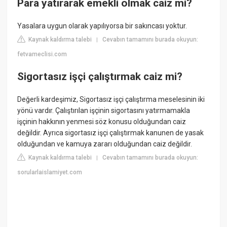
Para yatırarak emekli olmak caiz mi?
Yasalara uygun olarak yapılıyorsa bir sakıncası yoktur.
Kaynak kaldırma talebi
Cevabın tamamını burada okuyun:
|
fetvameclisi.com
Sigortasız işçi çalıştırmak caiz mi?
Değerli kardeşimiz, Sigortasız işçi çalıştırma meselesinin iki
yönü vardır. Çalıştırılan işçinin sigortasını yatırmamakla
işçinin hakkının yenmesi söz konusu olduğundan caiz
değildir. Ayrıca sigortasız işçi çalıştırmak kanunen de yasak
olduğundan ve kamuya zararı olduğundan caiz değildir.
Kaynak kaldırma talebi
Cevabın tamamını burada okuyun:
|
sorularlaislamiyet.com