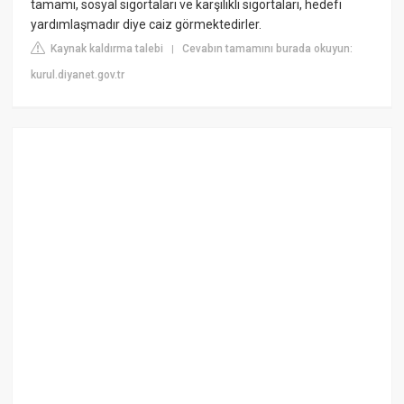
tamamı, sosyal sigortaları ve karşılıklı sigortaları, hedefi
yardımlaşmadır diye caiz görmektedirler.
Kaynak kaldırma talebi
Cevabın tamamını burada okuyun:
|
kurul.diyanet.gov.tr