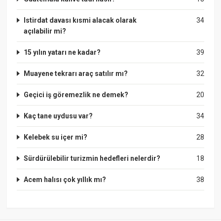
Istirdat davası kısmi alacak olarak
34
açılabilir mi?
15 yılın yatarı ne kadar?
39
Muayene tekrarı araç satılır mı?
32
Geçici iş göremezlik ne demek?
20
Kaç tane uydusu var?
34
Kelebek su içer mi?
28
Sürdürülebilir turizmin hedefleri nelerdir?
18
Acem halısı çok yıllık mı?
38