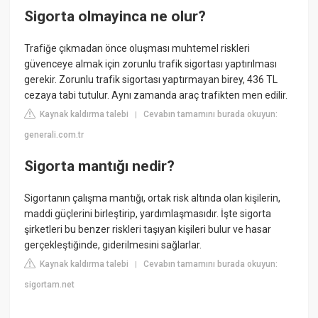
Sigorta olmayinca ne olur?
Trafiğe çıkmadan önce oluşması muhtemel riskleri
güvenceye almak için zorunlu trafik sigortası yaptırılması
gerekir. Zorunlu trafik sigortası yaptırmayan birey, 436 TL
cezaya tabi tutulur. Aynı zamanda araç trafikten men edilir.
Kaynak kaldırma talebi
Cevabın tamamını burada okuyun:
|
generali.com.tr
Sigorta mantığı nedir?
Sigortanın çalışma mantığı, ortak risk altında olan kişilerin,
maddi güçlerini birleştirip, yardımlaşmasıdır. İşte sigorta
şirketleri bu benzer riskleri taşıyan kişileri bulur ve hasar
gerçekleştiğinde, giderilmesini sağlarlar.
Kaynak kaldırma talebi
Cevabın tamamını burada okuyun:
|
sigortam.net