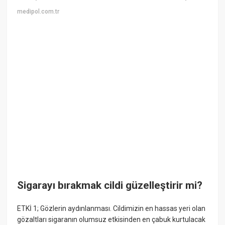
medipol.com.tr
Sigarayı bırakmak cildi güzelleştirir mi?
ETKİ 1; Gözlerin aydınlanması. Cildimizin en hassas yeri olan
gözaltları sigaranın olumsuz etkisinden en çabuk kurtulacak