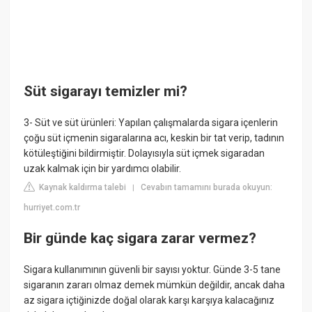
Süt sigarayı temizler mi?
3- Süt ve süt ürünleri: Yapılan çalışmalarda sigara içenlerin
çoğu süt içmenin sigaralarına acı, keskin bir tat verip, tadının
kötüleştiğini bildirmiştir. Dolayısıyla süt içmek sigaradan
uzak kalmak için bir yardımcı olabilir.
Kaynak kaldırma talebi
Cevabın tamamını burada okuyun:
|
hurriyet.com.tr
Bir günde kaç sigara zarar vermez?
Sigara kullanımının güvenli bir sayısı yoktur. Günde 3-5 tane
sigaranın zararı olmaz demek mümkün değildir, ancak daha
az sigara içtiğinizde doğal olarak karşı karşıya kalacağınız