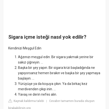
Sigara içme isteği nasıl yok edilir?
Kendinizi Meşgul Edin
Ağzınızı meşgul edin. Bir sigara yakmak yerine bir
sakız çiğneyin. ...
Başka bir şey yapın. Bir sigara krizi başladığında ne
yapıyorsanız hemen bırakın ve başka bir şey yapmaya
başlayın. ...
Yürüyüşe ya da koşuya çıkın. Ya da birkaç kez
merdivenden çıkıp inin. ...
Yavaş ve derin nefes alın.
Kaynak kaldırma talebi
Cevabın tamamını burada okuyun:
|
birakabilirsin.org