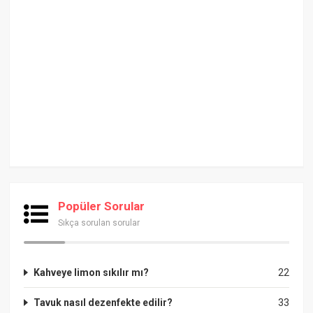
Popüler Sorular
Sıkça sorulan sorular
Kahveye limon sıkılır mı?
22
Tavuk nasıl dezenfekte edilir?
33