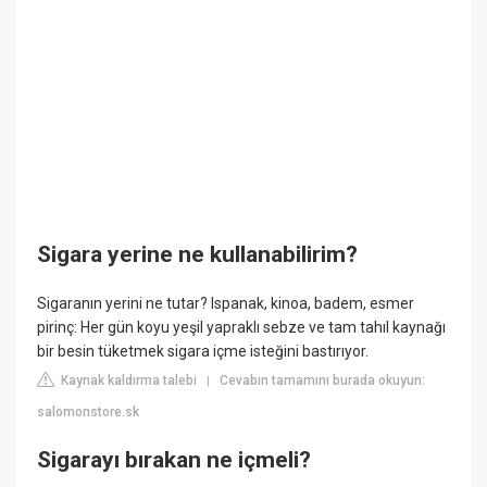
Sigara yerine ne kullanabilirim?
Sigaranın yerini ne tutar? Ispanak, kinoa, badem, esmer
pirinç: Her gün koyu yeşil yapraklı sebze ve tam tahıl kaynağı
bir besin tüketmek sigara içme isteğini bastırıyor.
Kaynak kaldırma talebi
Cevabın tamamını burada okuyun:
|
salomonstore.sk
Sigarayı bırakan ne içmeli?