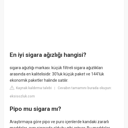
En iyi sigara ağızlığı hangisi?
sigara ağızlığı markası. küçük filtreli sigara ağızlıkları
arasında en kalitelisidir. 30'luk küçük paket ve 144'lük
ekonomik paketler halinde satılır.
Kaynak kaldırma talebi
Cevabın tamamını burada okuyun:
|
eksisozluk.com
Pipo mu sigara mı?
Araştırmaya göre pipo ve puro içenlerde kandaki zararlı