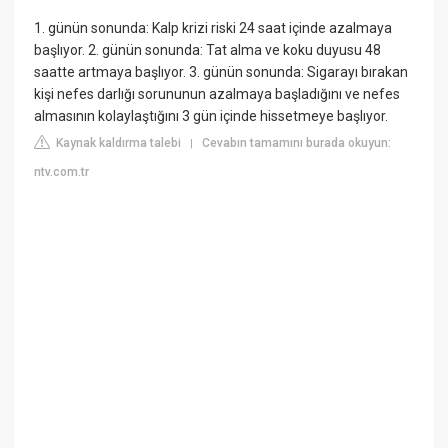
1. günün sonunda: Kalp krizi riski 24 saat içinde azalmaya
başlıyor. 2. günün sonunda: Tat alma ve koku duyusu 48
saatte artmaya başlıyor. 3. günün sonunda: Sigarayı bırakan
kişi nefes darlığı sorununun azalmaya başladığını ve nefes
almasının kolaylaştığını 3 gün içinde hissetmeye başlıyor.
Kaynak kaldırma talebi
Cevabın tamamını burada okuyun:
|
ntv.com.tr