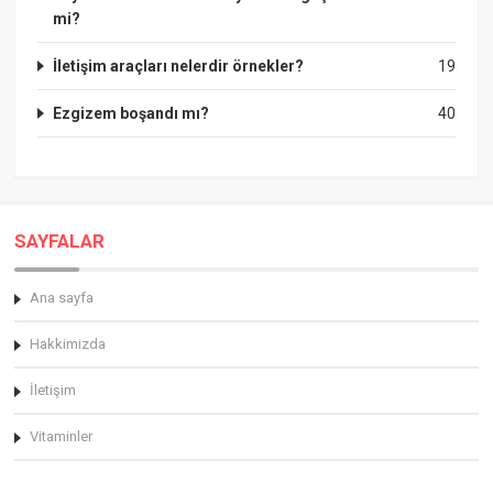
mi?
İletişim araçları nelerdir örnekler?
19
Ezgizem boşandı mı?
40
SAYFALAR
Ana sayfa
Hakkimizda
İletişim
Vitaminler