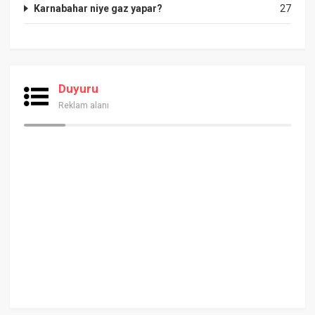
Karnabahar niye gaz yapar?
27
Duyuru
Reklam alanı