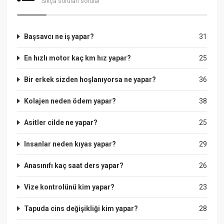
Sıkça sorulan sorular
Başsavcı ne iş yapar?
31
En hızlı motor kaç km hız yapar?
25
Bir erkek sizden hoşlanıyorsa ne yapar?
36
Kolajen neden ödem yapar?
38
Asitler cilde ne yapar?
25
Insanlar neden kıyas yapar?
29
Anasınıfı kaç saat ders yapar?
26
Vize kontrolünü kim yapar?
23
Tapuda cins değişikliği kim yapar?
28