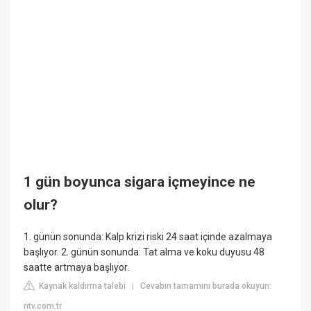
1 gün boyunca sigara içmeyince ne
olur?
1. günün sonunda: Kalp krizi riski 24 saat içinde azalmaya
başlıyor. 2. günün sonunda: Tat alma ve koku duyusu 48
saatte artmaya başlıyor.
Kaynak kaldırma talebi
Cevabın tamamını burada okuyun:
|
ntv.com.tr