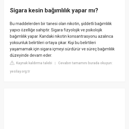
Sigara kesin bağımlılık yapar mı?
Bu maddelerden bir tanesi olan nikotin, şiddetli bağımlılık
yapıcı özelliğe sahiptir. Sigara fizyolojik ve psikolojik
bağımlılık yapar. Kandaki nikotin konsantrasyonu azalınca
yoksunluk belirtileri ortaya çıkar. Kişi bu belirtileri
yaşamamak için sigara içmeyi sürdürür ve süreç bağımlılık
düzeyinde devam eder.
Kaynak kaldırma talebi
Cevabın tamamını burada okuyun:
|
yesilay.org.tr