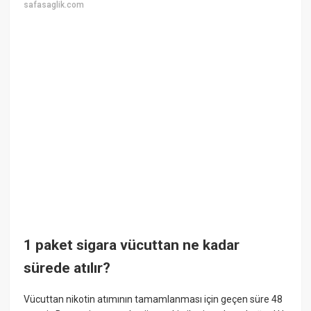
safasaglik.com
1 paket sigara vücuttan ne kadar
sürede atılır?
Vücuttan nikotin atımının tamamlanması için geçen süre 48