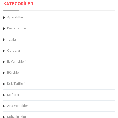
KATEGORİLER
Aperatifler
Pasta Tarifleri
Tatlılar
Çorbalar
Et Yemekleri
Börekler
Kek Tarifleri
Köfteler
Ana Yemekler
Kahvaltılıklar