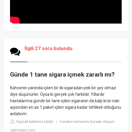
İlgili 27 soru bulundu
Günde 1 tane sigara içmek zararlı mı?
Kahvenin yanında içilen bir iki sigaradan pek bir şey olmaz
diye düşünürler. Oysa ki gerçek çok farklıdır. Yıllardır
hastalarıma günde bir tane içilen sigaranın da kalp krizi riski
açısından en az 1 paket içilen sigara kadar tehlikeli olduğunu
anlatırım.
Kaynak kaldırma talebi
Cevabın tamamını burada okuyun:
|
sabriseyis.com