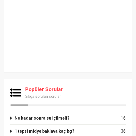
Popüler Sorular
Sıkça sorulan sorular
Ne kadar sonra su içilmeli?
16
1 tepsi midye baklava kaç kg?
36