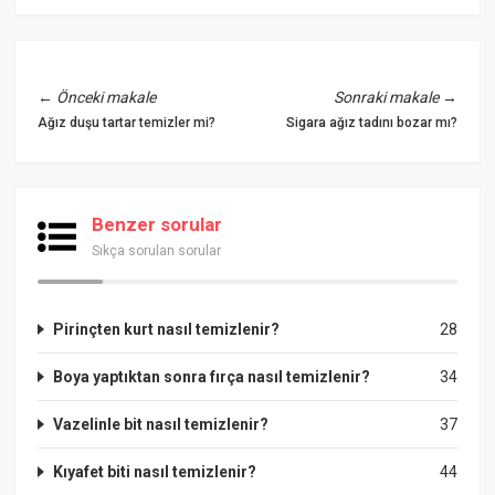
←
Önceki makale
Sonraki makale
→
Ağız duşu tartar temizler mi?
Sigara ağız tadını bozar mı?
Benzer sorular
Sıkça sorulan sorular
Pirinçten kurt nasıl temizlenir?
28
Boya yaptıktan sonra fırça nasıl temizlenir?
34
Vazelinle bit nasıl temizlenir?
37
Kıyafet biti nasıl temizlenir?
44