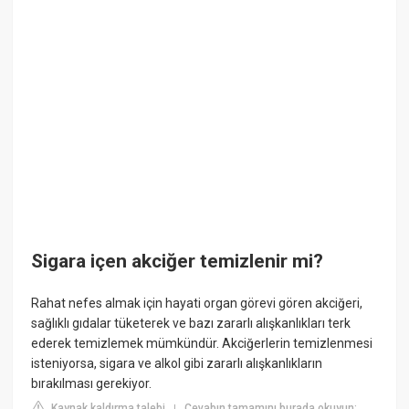
Sigara içen akciğer temizlenir mi?
Rahat nefes almak için hayati organ görevi gören akciğeri,
sağlıklı gıdalar tüketerek ve bazı zararlı alışkanlıkları terk
ederek temizlemek mümkündür. Akciğerlerin temizlenmesi
isteniyorsa, sigara ve alkol gibi zararlı alışkanlıkların
bırakılması gerekiyor.
Kaynak kaldırma talebi
Cevabın tamamını burada okuyun:
|