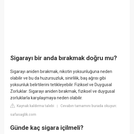
Sigarayı bir anda bırakmak doğru mu?
Sigarayı aniden bırakmak, nikotin yoksunluğuna neden
olabilir ve bu da huzursuzluk, sinirlilik, baş ağrısı gibi
yoksunluk belirtilerini tetikleyebilir. Fiziksel ve Duygusal
Zorluklar: Sigarayı aniden bırakmak, fiziksel ve duygusal
zorluklarla karşılaşmaya neden olabilir.
Kaynak kaldırma talebi
Cevabın tamamını burada okuyun:
|
safasaglik.com
Günde kaç sigara içilmeli?