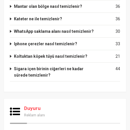
Mantar olan bölge nasıl temizlenir?
36
Kateter ne ile temizlenir?
36
WhatsApp saklama alanı nasıl temizlenir?
30
Iphone çerezler nasıl temizlenir?
33
Koltuktan köpek tüyü nasıl temizlenir?
21
Sigara içen birinin ciğerleri ne kadar
44
sürede temizlenir?
Duyuru
Reklam alanı