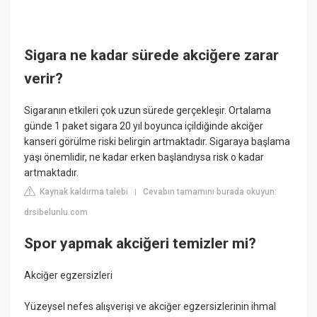
Sigara ne kadar sürede akciğere zarar
verir?
Sigaranın etkileri çok uzun sürede gerçekleşir. Ortalama
günde 1 paket sigara 20 yıl boyunca içildiğinde akciğer
kanseri görülme riski belirgin artmaktadır. Sigaraya başlama
yaşı önemlidir, ne kadar erken başlandıysa risk o kadar
artmaktadır.
Kaynak kaldırma talebi
Cevabın tamamını burada okuyun:
|
drsibelunlu.com
Spor yapmak akciğeri temizler mi?
Akciğer egzersizleri
Yüzeysel nefes alışverişi ve akciğer egzersizlerinin ihmal