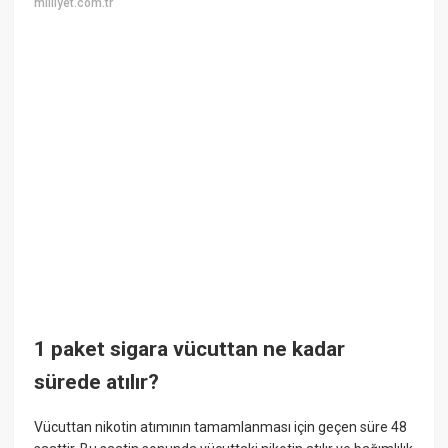
milliyet.com.tr
1 paket sigara vücuttan ne kadar
sürede atılır?
Vücuttan nikotin atımının tamamlanması için geçen süre 48