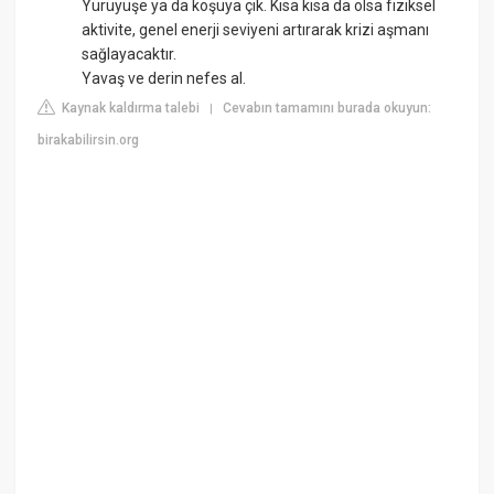
Yürüyüşe ya da koşuya çık. Kısa kısa da olsa fiziksel
aktivite, genel enerji seviyeni artırarak krizi aşmanı
sağlayacaktır.
Yavaş ve derin nefes al.
Kaynak kaldırma talebi
Cevabın tamamını burada okuyun:
|
birakabilirsin.org