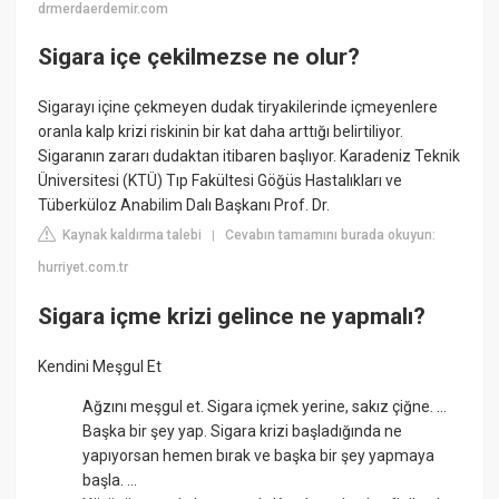
drmerdaerdemir.com
Sigara içe çekilmezse ne olur?
Sigarayı içine çekmeyen dudak tiryakilerinde içmeyenlere
oranla kalp krizi riskinin bir kat daha arttığı belirtiliyor.
Sigaranın zararı dudaktan itibaren başlıyor. Karadeniz Teknik
Üniversitesi (KTÜ) Tıp Fakültesi Göğüs Hastalıkları ve
Tüberküloz Anabilim Dalı Başkanı Prof. Dr.
Kaynak kaldırma talebi
Cevabın tamamını burada okuyun:
|
hurriyet.com.tr
Sigara içme krizi gelince ne yapmalı?
Kendini Meşgul Et
Ağzını meşgul et. Sigara içmek yerine, sakız çiğne. ...
Başka bir şey yap. Sigara krizi başladığında ne
yapıyorsan hemen bırak ve başka bir şey yapmaya
başla. ...