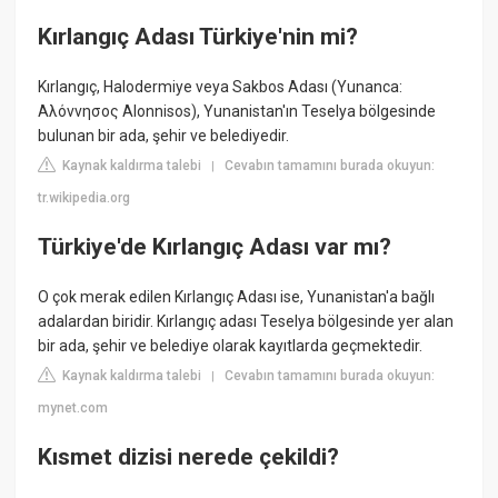
Kırlangıç Adası Türkiye'nin mi?
Kırlangıç, Halodermiye veya Sakbos Adası (Yunanca:
Αλόννησος Alonnisos), Yunanistan'ın Teselya bölgesinde
bulunan bir ada, şehir ve belediyedir.
Kaynak kaldırma talebi
Cevabın tamamını burada okuyun:
|
tr.wikipedia.org
Türkiye'de Kırlangıç Adası var mı?
O çok merak edilen Kırlangıç Adası ise, Yunanistan'a bağlı
adalardan biridir. Kırlangıç adası Teselya bölgesinde yer alan
bir ada, şehir ve belediye olarak kayıtlarda geçmektedir.
Kaynak kaldırma talebi
Cevabın tamamını burada okuyun:
|
mynet.com
Kısmet dizisi nerede çekildi?