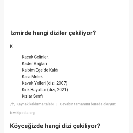
Izmirde hangi diziler çekiliyor?
K
Kaçak Gelinler.
Kader Bağları
Kalbim Ege'de Kaldı
Kara Melek.
Kavak Yelleri (dizi, 2007)
Kırık Hayatlar (dizi, 2021)
Kızlar Sınıfı
Kaynak kaldırma talebi
Cevabın tamamını burada okuyun:
|
tr.wikipedia.org
Köyceğizde hangi dizi çekiliyor?