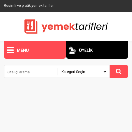
Resimli ve pratik yemek tarifleri
MENU
ÜYELİK