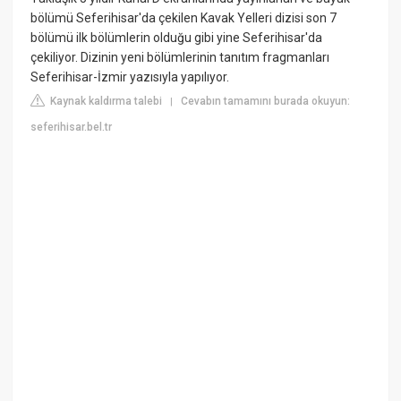
bölümü Seferihisar'da çekilen Kavak Yelleri dizisi son 7
bölümü ilk bölümlerin olduğu gibi yine Seferihisar'da
çekiliyor. Dizinin yeni bölümlerinin tanıtım fragmanları
Seferihisar-İzmir yazısıyla yapılıyor.
Kaynak kaldırma talebi
Cevabın tamamını burada okuyun:
|
seferihisar.bel.tr