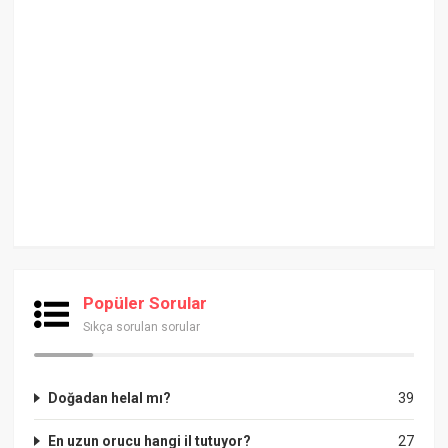
Popüler Sorular
Sıkça sorulan sorular
Doğadan helal mı?
39
En uzun orucu hangi il tutuyor?
27