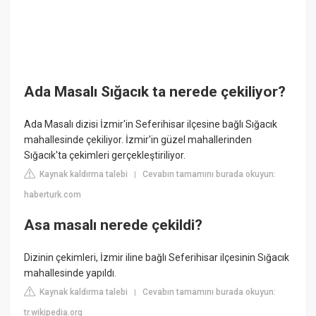
Ada Masalı Sığacık ta nerede çekiliyor?
Ada Masalı dizisi İzmir'in Seferihisar ilçesine bağlı Sığacık
mahallesinde çekiliyor. İzmir'in güzel mahallerinden
Sığacık'ta çekimleri gerçekleştiriliyor.
Kaynak kaldırma talebi
Cevabın tamamını burada okuyun:
|
haberturk.com
Asa masalı nerede çekildi?
Dizinin çekimleri, İzmir iline bağlı Seferihisar ilçesinin Sığacık
mahallesinde yapıldı.
Kaynak kaldırma talebi
Cevabın tamamını burada okuyun:
|
tr.wikipedia.org