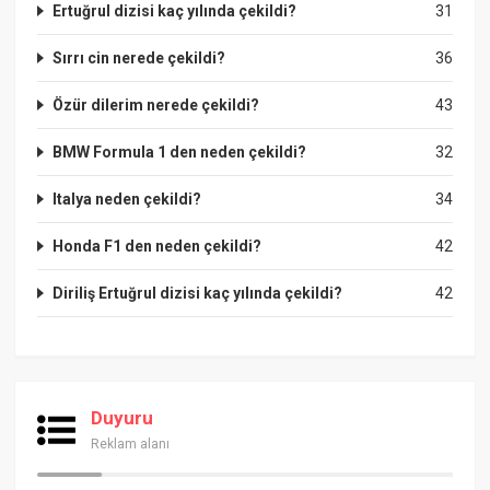
Ertuğrul dizisi kaç yılında çekildi?
31
Sırrı cin nerede çekildi?
36
Özür dilerim nerede çekildi?
43
BMW Formula 1 den neden çekildi?
32
Italya neden çekildi?
34
Honda F1 den neden çekildi?
42
Diriliş Ertuğrul dizisi kaç yılında çekildi?
42
Duyuru
Reklam alanı