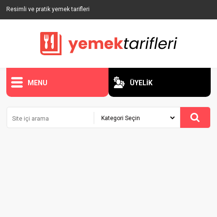
Resimli ve pratik yemek tarifleri
MENU
ÜYELİK