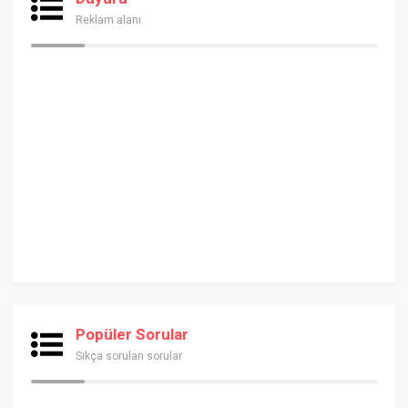
Reklam alanı
Popüler Sorular
Sıkça sorulan sorular