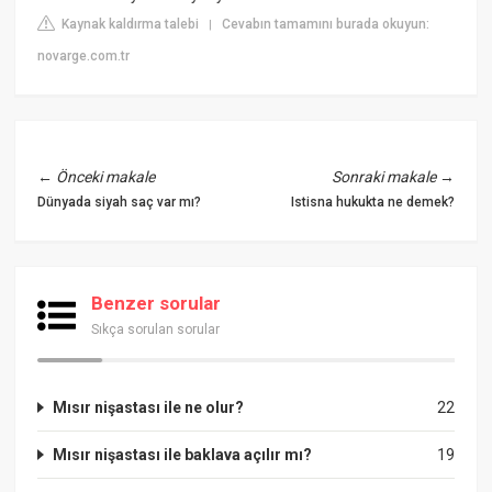
Kaynak kaldırma talebi
Cevabın tamamını burada okuyun:
|
novarge.com.tr
←
Önceki makale
Sonraki makale
→
Dünyada siyah saç var mı?
Istisna hukukta ne demek?
Benzer sorular
Sıkça sorulan sorular
Mısır nişastası ile ne olur?
22
Mısır nişastası ile baklava açılır mı?
19