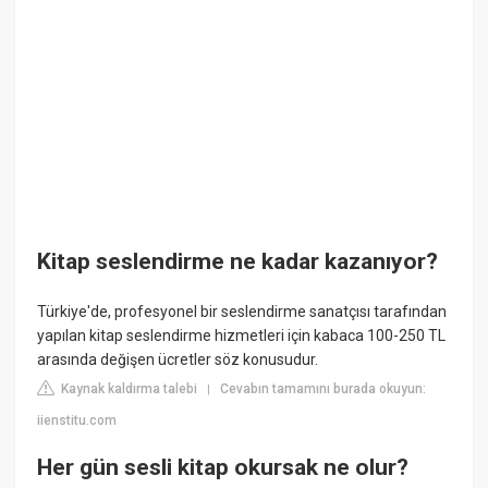
Kitap seslendirme ne kadar kazanıyor?
Türkiye'de, profesyonel bir seslendirme sanatçısı tarafından
yapılan kitap seslendirme hizmetleri için kabaca 100-250 TL
arasında değişen ücretler söz konusudur.
Kaynak kaldırma talebi
Cevabın tamamını burada okuyun:
|
iienstitu.com
Her gün sesli kitap okursak ne olur?