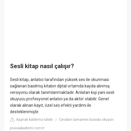
Sesli kitap nasıl çalışır?
Sesli kitap, anlatıcı tarafından yüksek ses ile okunması
sağlanan basılmış kitabın dijital ortamda kayda alınmış
versiyonu olarak tanımlanmaktadır. Anlatan kişi yani sesli
okuyucu profesyonel anlatıcı ya da aktör olabilir. Genel
olarak alınan kayıt, özel ses efekti yardımı ile
desteklenmiştir.
Kaynak kaldırma talebi
Cevabın tamamını burada okuyun:
|
pruvaakademi.com.tr