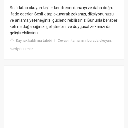
Sesli kitap okuyan kişiler kendilerini daha iyi ve daha doğru
ifade ederler. Sesli kitap okuyarak zekanızı, diksiyonunuzu
ve anlama yeteneğinizi güçlendirebilirsiniz. Bununla beraber
kelime dağarcığınızı geliştirebilir ve duygusal zekanızı da
geliştirebilirsiniz.
Kaynak kaldırma talebi
Cevabın tamamını burada okuyun:
|
hurriyet.com.tr