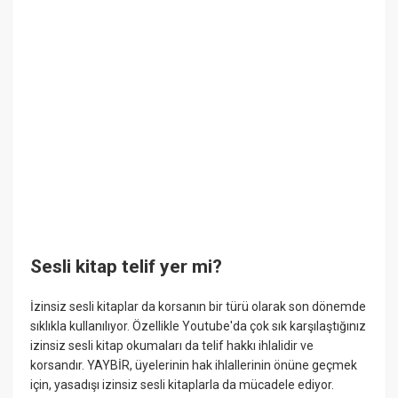
Sesli kitap telif yer mi?
İzinsiz sesli kitaplar da korsanın bir türü olarak son dönemde
sıklıkla kullanılıyor. Özellikle Youtube'da çok sık karşılaştığınız
izinsiz sesli kitap okumaları da telif hakkı ihlalidir ve
korsandır. YAYBİR, üyelerinin hak ihlallerinin önüne geçmek
için, yasadışı izinsiz sesli kitaplarla da mücadele ediyor.