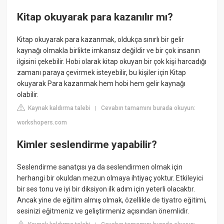
Kitap okuyarak para kazanılır mı?
Kitap okuyarak para kazanmak, oldukça sınırlı bir gelir
kaynağı olmakla birlikte imkansız değildir ve bir çok insanın
ilgisini çekebilir. Hobi olarak kitap okuyan bir çok kişi harcadığı
zamanı paraya çevirmek isteyebilir, bu kişiler için Kitap
okuyarak Para kazanmak hem hobi hem gelir kaynağı
olabilir.
Kaynak kaldırma talebi
Cevabın tamamını burada okuyun:
|
workshopers.com
Kimler seslendirme yapabilir?
Seslendirme sanatçısı ya da seslendirmen olmak için
herhangi bir okuldan mezun olmaya ihtiyaç yoktur. Etkileyici
bir ses tonu ve iyi bir diksiyon ilk adım için yeterli olacaktır.
Ancak yine de eğitim almış olmak, özellikle de tiyatro eğitimi,
sesinizi eğitmeniz ve geliştirmeniz açısından önemlidir.