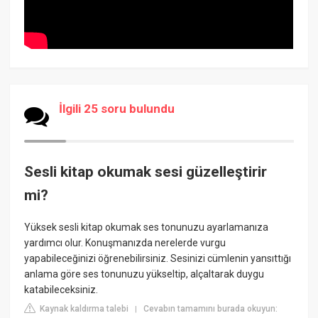
İlgili 25 soru bulundu
Sesli kitap okumak sesi güzelleştirir
mi?
Yüksek sesli kitap okumak ses tonunuzu ayarlamanıza
yardımcı olur. Konuşmanızda nerelerde vurgu
yapabileceğinizi öğrenebilirsiniz. Sesinizi cümlenin yansıttığı
anlama göre ses tonunuzu yükseltip, alçaltarak duygu
katabileceksiniz.
Kaynak kaldırma talebi
Cevabın tamamını burada okuyun:
|