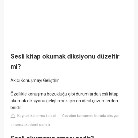
Sesli kitap okumak diksiyonu düzeltir
mi?
Akıcı Konuşmayı Geliştirir
Özellikle konuşma bozukluğu gibi durumlarda sesli kitap
okumak diksiyonu geliştirmek için en ideal çözümlerden
biridir.
Kaynak kaldırma talebi
Cevabın tamamını burada okuyun:
|
sinemaakademi.com.tr