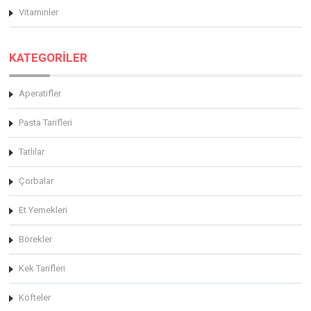
Vitaminler
KATEGORİLER
Aperatifler
Pasta Tarifleri
Tatlılar
Çorbalar
Et Yemekleri
Börekler
Kek Tarifleri
Köfteler