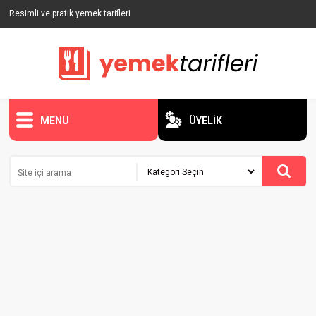
Resimli ve pratik yemek tarifleri
MENU
ÜYELİK