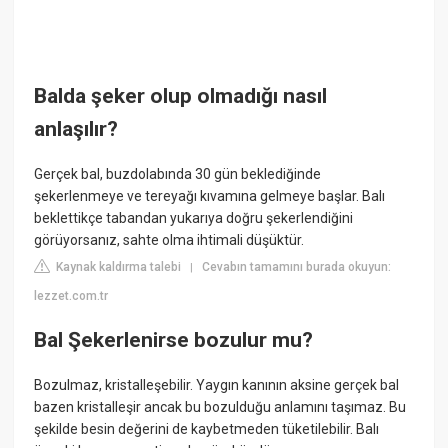
Balda şeker olup olmadığı nasıl
anlaşılır?
Gerçek bal, buzdolabında 30 gün beklediğinde
şekerlenmeye ve tereyağı kıvamına gelmeye başlar. Balı
beklettikçe tabandan yukarıya doğru şekerlendiğini
görüyorsanız, sahte olma ihtimali düşüktür.
Kaynak kaldırma talebi
Cevabın tamamını burada okuyun:
|
lezzet.com.tr
Bal Şekerlenirse bozulur mu?
Bozulmaz, kristalleşebilir. Yaygın kanının aksine gerçek bal
bazen kristalleşir ancak bu bozulduğu anlamını taşımaz. Bu
şekilde besin değerini de kaybetmeden tüketilebilir. Balı