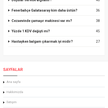
Fenerbahçe Galatasaray kim daha üstün?
36
Cezaevinde çamaşır makinesi var mı?
38
Yüzde 1 KDV değişti mi?
45
Hastayken balgam çıkarmak iyi midir?
27
SAYFALAR
Ana sayfa
Hakkimizda
İletişim