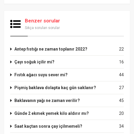
Benzer sorular
Sıkça sorulan sorular
Antep fıstığı ne zaman toplanır 2022?
22
Çayı soğuk içilir mi?
16
Fıstık ağacı suyu sever mi?
44
Pişmiş baklava dolapta kaç gün saklanır?
27
Baklavanın yağı ne zaman verilir?
45
Günde 2 ekmek yemek kilo aldırır mı?
20
Saat kaçtan sonra çay içilmemeli?
34