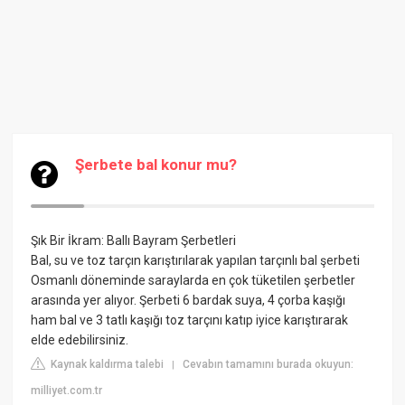
Şerbete bal konur mu?
Şık Bir İkram: Ballı Bayram Şerbetleri
Bal, su ve toz tarçın karıştırılarak yapılan tarçınlı bal şerbeti
Osmanlı döneminde saraylarda en çok tüketilen şerbetler
arasında yer alıyor. Şerbeti 6 bardak suya, 4 çorba kaşığı
ham bal ve 3 tatlı kaşığı toz tarçını katıp iyice karıştırarak
elde edebilirsiniz.
Kaynak kaldırma talebi
Cevabın tamamını burada okuyun:
|
milliyet.com.tr