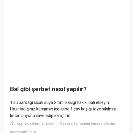
Bal gibi şerbet nasıl yapılır?
1 su bardağı sıcak suya 2 tatlı kaşığı hakiki balı ekleyin.
Hazırladığınız karışımın içerisine 1 çay kaşığı taze sıkılmış
limon suyunu ilave edip karıştırın.
Kaynak kaldırma talebi
Cevabın tamamını burada okuyun:
|
gurmetarif.com